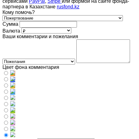
сервисами
PayPal
,
Stripe
или формой на сайте фонда-
партнера в Казахстане
rusfond.kz
Кому помочь?
Сумма
Валюта
Ваши комментарии и пожелания
Цвет фона комментария