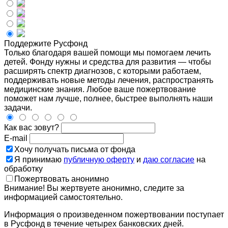
Поддержите Русфонд
Только благодаря вашей помощи мы помогаем лечить
детей. Фонду нужны и средства для развития — чтобы
расширять спектр диагнозов, с которыми работаем,
поддерживать новые методы лечения, распространять
медицинские знания. Любое ваше пожертвование
поможет нам лучше, полнее, быстрее выполнять наши
задачи.
Как вас зовут?
E-mail
Хочу получать письма от фонда
Я принимаю
публичную оферту
и
даю согласие
на
обработку
Пожертвовать анонимно
Внимание! Вы жертвуете анонимно, следите за
информацией самостоятельно.
Информация о произведенном пожертвовании поступает
в Русфонд в течение четырех банковских дней.