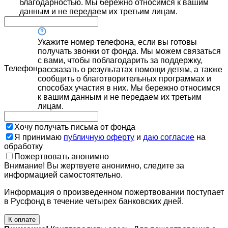
благодарностью. Мы бережно относимся к вашим
данным и не передаем их третьим лицам.
Укажите номер телефона, если вы готовы
получать звонки от фонда. Мы можем связаться
с вами, чтобы поблагодарить за поддержку,
Телефон
рассказать о результатах помощи детям, а также
сообщить о благотворительных программах и
способах участия в них. Мы бережно относимся
к вашим данным и не передаем их третьим
лицам.
Хочу получать письма от фонда
Я принимаю
публичную оферту
и
даю согласие
на
обработку
Пожертвовать анонимно
Внимание! Вы жертвуете анонимно, следите за
информацией самостоятельно.
Информация о произведенном пожертвовании поступает
в Русфонд в течение четырех банковских дней.
К оплате