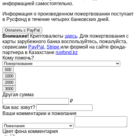
информацией самостоятельно.
Информация о произведенном пожертвовании поступает
в Русфонд в течение четырех банковских дней.
Оплатить с PayPal
Внимание!
Криптовалюты
здесь
. Для пожертвования с
карты зарубежного банка воспользуйтесь, пожалуйста,
сервисами
PayPal
,
Stripe
или формой на сайте фонда-
партнера в Казахстане
rusfond.kz
Кому помочь?
500
1000
2000
3000
Другая сумма
₽
Как вас зовут?
Ваши комментарии и пожелания
Цвет фона комментария