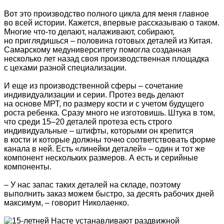
Вот это производство полного цикла для меня главное
во всей истории. Кажется, впервые рассказываю о таком.
Многие что-то делают, налаживают, собирают,
но приглядишься – половина готовых деталей из Китая.
Самарскому медуниверситету помогла созданная
несколько лет назад своя производственная площадка
с цехами разной специализации.
И еще из производственной сферы – сочетание
индивидуализации и серии. Протез ведь делают
на основе МРТ, по размеру кости и с учетом будущего
роста ребенка. Сразу много не изготовишь. Штука в том,
что среди 15–20 деталей протеза есть строго
индивидуальные – штифты, которыми он крепится
в кости и которые должны точно соответствовать форме
канала в ней. Есть «линейки деталей» – один и тот же
компонент нескольких размеров. А есть и серийные
компоненты.
– У нас запас таких деталей на складе, поэтому
выполнить заказ можем быстро, за десять рабочих дней
максимум, – говорит Николаенко.