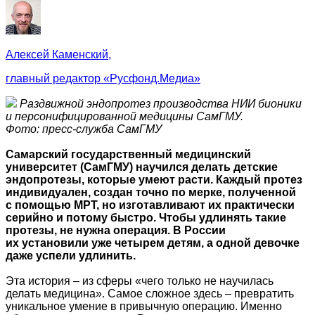
Алексей Каменский,
главный редактор «Русфонд.Медиа»
Раздвижной эндопротез производства НИИ бионики
и персонифицированной медицины СамГМУ.
Фото: пресс‑служба СамГМУ
Самарский государственный медицинский
университет (СамГМУ) научился делать детские
эндопротезы, которые умеют расти. Каждый протез
индивидуален, создан точно по мерке, полученной
с помощью МРТ, но изготавливают их практически
серийно и потому быстро. Чтобы удлинять такие
протезы, не нужна операция. В России
их установили уже четырем детям, а одной девочке
даже успели удлинить.
Эта история – из сферы «чего только не научилась
делать медицина». Самое сложное здесь – превратить
уникальное умение в привычную операцию. Именно