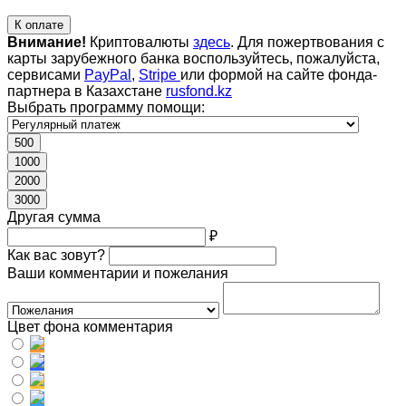
К оплате
Внимание!
Криптовалюты
здесь
. Для пожертвования с
карты зарубежного банка воспользуйтесь, пожалуйста,
сервисами
PayPal
,
Stripe
или формой на сайте фонда-
партнера в Казахстане
rusfond.kz
Выбрать программу помощи:
500
1000
2000
3000
Другая сумма
₽
Как вас зовут?
Ваши комментарии и пожелания
Цвет фона комментария