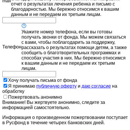
mail
отчет о результатах лечения ребенка и письмо с
благодарностью. Мы бережно относимся к вашим
данным и не передаем их третьим лицам.
Укажите номер телефона, если вы готовы
получать звонки от фонда. Мы можем связаться
с вами, чтобы поблагодарить за поддержку,
Телефон
рассказать о результатах помощи детям, а также
сообщить о благотворительных программах и
способах участия в них. Мы бережно относимся
к вашим данным и не передаем их третьим
лицам.
Хочу получать письма от фонда
Я принимаю
публичную оферту
и
даю согласие
на
обработку
Пожертвовать анонимно
Внимание! Вы жертвуете анонимно, следите за
информацией самостоятельно.
Информация о произведенном пожертвовании поступает
в Русфонд в течение четырех банковских дней.