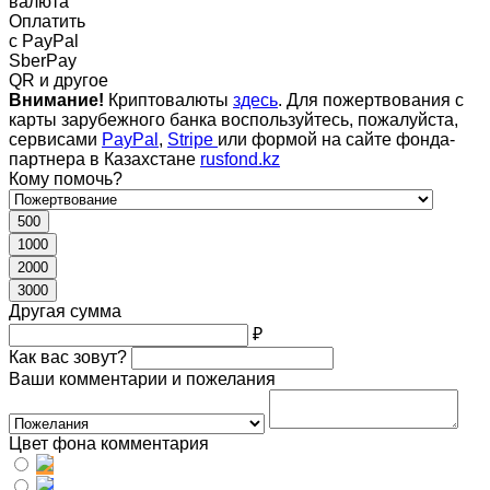
валюта
Оплатить
c PayPal
SberPay
QR и другое
Внимание!
Криптовалюты
здесь
. Для пожертвования с
карты зарубежного банка воспользуйтесь, пожалуйста,
сервисами
PayPal
,
Stripe
или формой на сайте фонда-
партнера в Казахстане
rusfond.kz
Кому помочь?
500
1000
2000
3000
Другая сумма
₽
Как вас зовут?
Ваши комментарии и пожелания
Цвет фона комментария