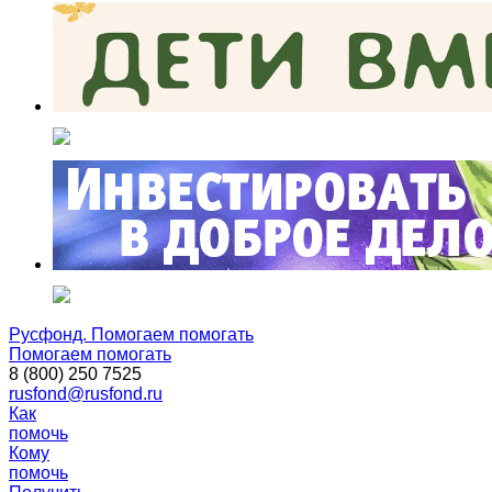
Русфонд. Помогаем помогать
Помогаем помогать
8 (800) 250 7525
rusfond@rusfond.ru
Как
помочь
Кому
помочь