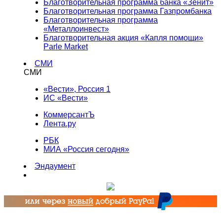
Благотворительная программа банка «Зенит»
Благотворительная программа Газпромбанка
Благотворительная программа
«Металлоинвест»
Благотворительная акция «Капля помощи»
Parle Market
СМИ
СМИ
«Вести», Россия 1
ИС «Вести»
КоммерсантЪ
Лента.ру
РБК
МИА «Россия сегодня»
Эндаумент