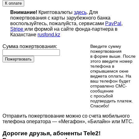
К оплате
Внимание!
Криптовалюты
здесь
. Для
пожертвования с карты зарубежного банка
воспользуйтесь, пожалуйста, сервисами
PayPal
,
Stripe
или формой на сайте фонда-партнера в
Казахстане
rusfond.kz
Сумма пожертвования:
Введите сумму
пожертвования
в форме выше. После
Пожертвовать
этого введите номер
телефона в
открывшемся окне
виджета оплаты. На
ваш телефон будет
отправлено СМС-
сообщение
с просьбой
подтвердить платеж.
Cпасибо!
Отправить пожертвование можно со счета мобильного
телефона оператора — «Мегафон», «Билайн» или МТС.
Дорогие друзья, абоненты Tele2!