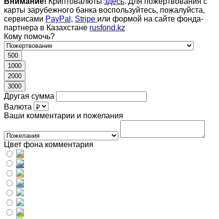
Внимание!
Криптовалюты
здесь
. Для пожертвования с
карты зарубежного банка воспользуйтесь, пожалуйста,
сервисами
PayPal
,
Stripe
или формой на сайте фонда-
партнера в Казахстане
rusfond.kz
Кому помочь?
500
1000
2000
3000
Другая сумма
Валюта
Ваши комментарии и пожелания
Цвет фона комментария