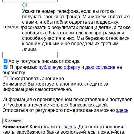
Укажите номер телефона, если вы готовы
получать звонки от фонда. Мы можем связаться
с вами, чтобы поблагодарить за поддержку,
Телефон
рассказать о результатах помощи детям, а также
сообщить о благотворительных программах и
способах участия в них. Мы бережно относимся
к вашим данным и не передаем их третьим
лицам.
Хочу получать письма от фонда
Я принимаю
публичную оферту
и
даю согласие
на
обработку
Пожертвовать анонимно
Внимание! Вы жертвуете анонимно, следите за
информацией самостоятельно.
Информация о произведенном пожертвовании поступает
в Русфонд в течение четырех банковских дней.
Отписаться от регулярного пожертвования можно
здесь
К оплате
Внимание!
Криптовалюты
здесь
. Для пожертвования с
карты зарубежного банка воспользуйтесь, пожалуйста,