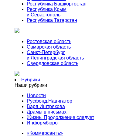
Республика Башкортостан
Республика Крым
и Севастополь
Республика Татарстан
Ростовская область
Самарская область
Санкт-Петербург
и Ленинградская область
Свердловская область
Рубрики
Наши рубрики
Новости
Русфонд.Навигатор
Варя Иштрякова
Драмы в письмах
Жизнь. Продолжение следует
Информбюро
«Коммерсантъ»