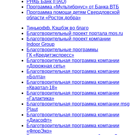
РНКБ Банк (ПАО)
Программа «Мультибонус» от Банка ВТБ
Программа помощи детям Свердловской
области «Росток добра»
Тинькофф. Кэшбэк во благо
Благотворительный проект портала mos.ru
Благотворительный проект компании
Indoor Group
Благотворительные программы
ГК «Кредитэкспресс»
Благотворительная программа компании
«Дорожная сеть»
Благотворительная программа компании
«Болта»
Благотворительная программа компании
«Квартал-18»
Благотворительная программа компании
«Галактика»
Благотворительная программа компании msg
Plaut
Благотворительная программа компании
«Диасофт»
Благотворительная программа компании
«ФлорЭко»