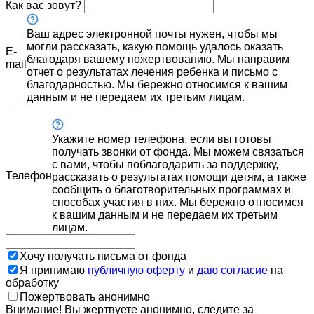
Как вас зовут?
Ваш адрес электронной почты нужен, чтобы мы
могли рассказать, какую помощь удалось оказать
E-
благодаря вашему пожертвованию. Мы направим
mail
отчет о результатах лечения ребенка и письмо с
благодарностью. Мы бережно относимся к вашим
данным и не передаем их третьим лицам.
Укажите номер телефона, если вы готовы
получать звонки от фонда. Мы можем связаться
с вами, чтобы поблагодарить за поддержку,
Телефон
рассказать о результатах помощи детям, а также
сообщить о благотворительных программах и
способах участия в них. Мы бережно относимся
к вашим данным и не передаем их третьим
лицам.
Хочу получать письма от фонда
Я принимаю
публичную оферту
и
даю согласие
на
обработку
Пожертвовать анонимно
Внимание! Вы жертвуете анонимно, следите за