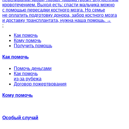
кровотечением. Выход есть: спасти мальчика можно
с помощью пересадки костного мозга. Но семье
не оплатить подготовку донора, забор костного мозга
и доставку трансплантата, нужна наша помощь. →
;
Как помочь
Кому помочь
Получить помощь
Как помочь
Помочь деньгами
Как помочь
из-за рубежа
Договор пожертвования
Кому помочь
Особый случай