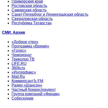
Приморский край
Ростовская область
Самарская область
Санкт-Петербург и Ленинградская область
Свердловская область
Республика Татарстан
СМИ. Архив
«Доброе утро»
Программа «Время»
«Голос»
Чемпионат
Триколор ТВ
LIFE.RU
360tv.ru
«Интерфакс»
Mail.Ru
КоммерсантЪ FM
Радио «Шансон»
Частный Корреспондент
Группа компаний «Финам»
Собеседник