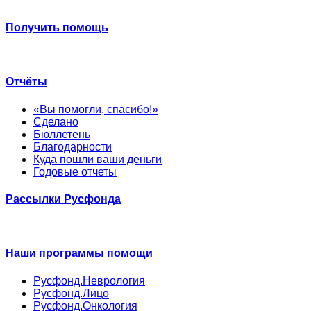
Получить помощь
Отчёты
«Вы помогли, спасибо!»
Сделано
Бюллетень
Благодарности
Куда пошли ваши деньги
Годовые отчеты
Рассылки Русфонда
Наши программы помощи
Русфонд.Неврология
Русфонд.Лицо
Русфонд.Онкология