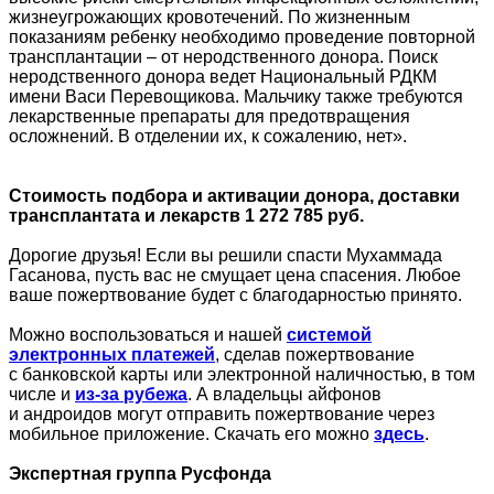
жизнеугрожающих кровотечений. По жизненным
показаниям ребенку необходимо проведение повторной
трансплантации – от неродственного донора. Поиск
неродственного донора ведет Национальный РДКМ
имени Васи Перевощикова. Мальчику также требуются
лекарственные препараты для предотвращения
осложнений. В отделении их, к сожалению, нет».
Стоимость подбора и активации донора, доставки
трансплантата и лекарств 1 272 785 руб.
Дорогие друзья! Если вы решили спасти Мухаммада
Гасанова, пусть вас не смущает цена спасения. Любое
ваше пожертвование будет с благодарностью принято.
Можно воспользоваться и нашей
системой
электронных платежей
, сделав пожертвование
с банковской карты или электронной наличностью, в том
числе и
из-за рубежа
. А владельцы айфонов
и андроидов могут отправить пожертвование через
мобильное приложение. Скачать его можно
здесь
.
Экспертная группа Русфонда