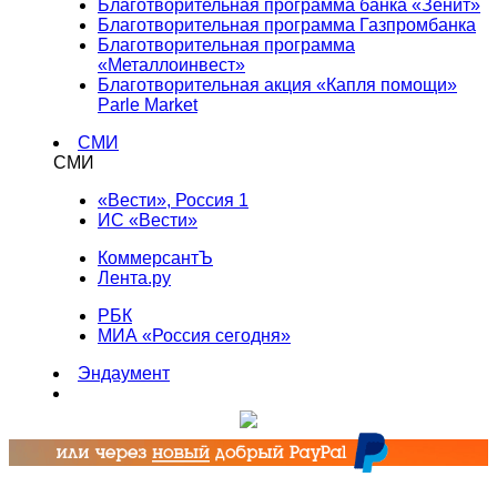
Благотворительная программа банка «Зенит»
Благотворительная программа Газпромбанка
Благотворительная программа
«Металлоинвест»
Благотворительная акция «Капля помощи»
Parle Market
СМИ
СМИ
«Вести», Россия 1
ИС «Вести»
КоммерсантЪ
Лента.ру
РБК
МИА «Россия сегодня»
Эндаумент