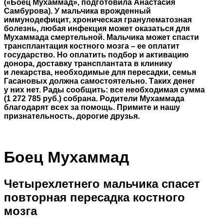
(«Боец Мухаммад», подготовила Анастасия
Самбурова). У мальчика врожденный
иммунодефицит, хроническая гранулематозная
болезнь, любая инфекция может оказаться для
Мухаммада смертельной. Мальчика может спасти
трансплантация костного мозга – ее оплатит
государство. Но оплатить подбор и активацию
донора, доставку трансплантата в клинику
и лекарства, необходимые для пересадки, семья
Гасановых должна самостоятельно. Таких денег
у них нет. Рады сообщить: все необходимая сумма
(1 272 785 руб.) собрана. Родители Мухаммада
благодарят всех за помощь. Примите и нашу
признательность, дорогие друзья.
Боец Мухаммад
Четырехлетнего мальчика спасет
повторная пересадка костного
мозга