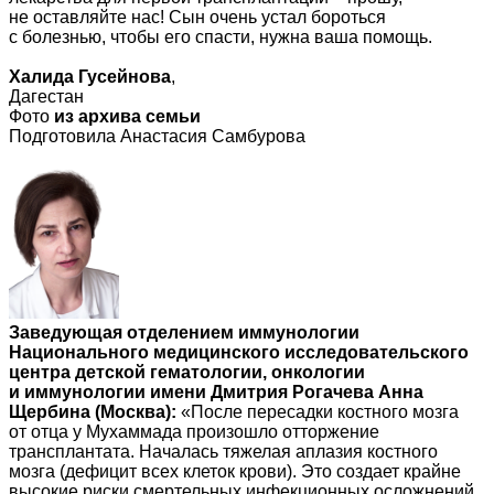
не оставляйте нас! Сын очень устал бороться
с болезнью, чтобы его спасти, нужна ваша помощь.
Халида Гусейнова
,
Дагестан
Фото
из архива семьи
Подготовила Анастасия Самбурова
Заведующая отделением иммунологии
Национального медицинского исследовательского
центра детской гематологии, онкологии
и иммунологии имени Дмитрия Рогачева Анна
Щербина (Москва):
«После пересадки костного мозга
от отца у Мухаммада произошло отторжение
трансплантата. Началась тяжелая аплазия костного
мозга (дефицит всех клеток крови). Это создает крайне
высокие риски смертельных инфекционных осложнений,