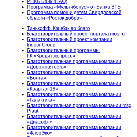
РНКБ Банк (ПАО)
Программа «Мультибонус» от Банка ВТБ
Программа помощи детям Свердловской
области «Росток добра»
Тинькофф. Кэшбэк во благо
Благотворительный проект портала mos.ru
Благотворительный проект компании
Indoor Group
Благотворительные программы
ГК «Кредитэкспресс»
Благотворительная программа компании
«Дорожная сеть»
Благотворительная программа компании
«Болта»
Благотворительная программа компании
«Квартал-18»
Благотворительная программа компании
«Галактика»
Благотворительная программа компании msg
Plaut
Благотворительная программа компании
«Диасофт»
Благотворительная программа компании
«ФлорЭко»