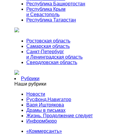
Республика Башкортостан
Республика Крым
и Севастополь
Республика Татарстан
Ростовская область
Самарская область
Санкт-Петербург
и Ленинградская область
Свердловская область
Рубрики
Наши рубрики
Новости
Русфонд.Навигатор
Варя Иштрякова
Драмы в письмах
Жизнь. Продолжение следует
Информбюро
«Коммерсантъ»