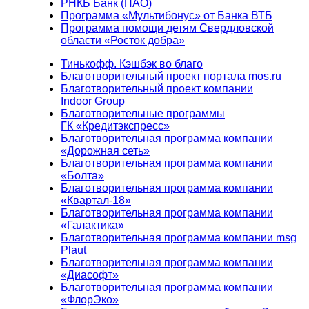
РНКБ Банк (ПАО)
Программа «Мультибонус» от Банка ВТБ
Программа помощи детям Свердловской
области «Росток добра»
Тинькофф. Кэшбэк во благо
Благотворительный проект портала mos.ru
Благотворительный проект компании
Indoor Group
Благотворительные программы
ГК «Кредитэкспресс»
Благотворительная программа компании
«Дорожная сеть»
Благотворительная программа компании
«Болта»
Благотворительная программа компании
«Квартал-18»
Благотворительная программа компании
«Галактика»
Благотворительная программа компании msg
Plaut
Благотворительная программа компании
«Диасофт»
Благотворительная программа компании
«ФлорЭко»