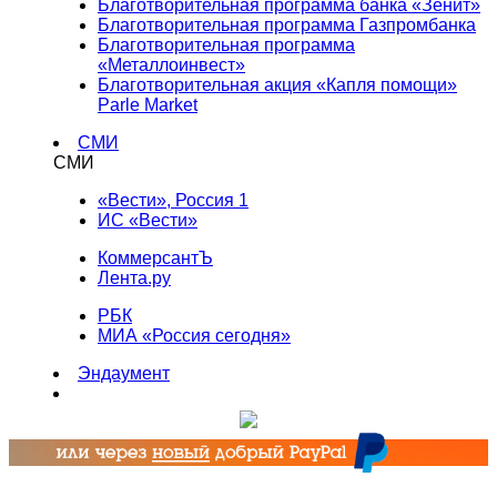
Благотворительная программа банка «Зенит»
Благотворительная программа Газпромбанка
Благотворительная программа
«Металлоинвест»
Благотворительная акция «Капля помощи»
Parle Market
СМИ
СМИ
«Вести», Россия 1
ИС «Вести»
КоммерсантЪ
Лента.ру
РБК
МИА «Россия сегодня»
Эндаумент