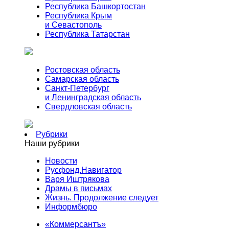
Республика Башкортостан
Республика Крым
и Севастополь
Республика Татарстан
Ростовская область
Самарская область
Санкт-Петербург
и Ленинградская область
Свердловская область
Рубрики
Наши рубрики
Новости
Русфонд.Навигатор
Варя Иштрякова
Драмы в письмах
Жизнь. Продолжение следует
Информбюро
«Коммерсантъ»