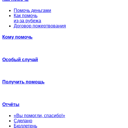
Помочь деньгами
Как помочь
из-за рубежа
Договор пожертвования
Кому помочь
Особый случай
Получить помощь
Отчёты
«Вы помогли, спасибо!»
Сделано
Бюллетень