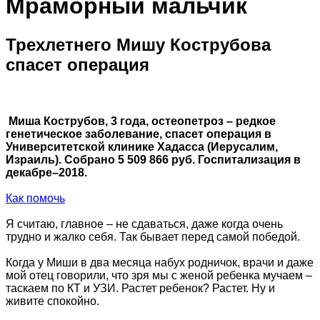
Мраморный мальчик
Трехлетнего Мишу Кострубова
спасет операция
Миша Кострубов, 3 года, остеопетроз – редкое
генетическое заболевание, спасет операция в
Университетской клинике Хадасса (Иерусалим,
Израиль). Собрано 5 509 866 руб. Госпитализация в
декабре–2018.
Как помочь
Я считаю, главное – не сдаваться, даже когда очень
трудно и жалко себя. Так бывает перед самой победой.
Когда у Миши в два месяца набух родничок, врачи и даже
мой отец говорили, что зря мы с женой ребенка мучаем –
таскаем по КТ и УЗИ. Растет ребенок? Растет. Ну и
живите спокойно.