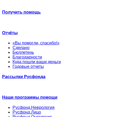
Получить помощь
Отчёты
«Вы помогли, спасибо!»
Сделано
Бюллетень
Благодарности
Куда пошли ваши деньги
Годовые отчеты
Рассылки Русфонда
Наши программы помощи
Русфонд.Неврология
Русфонд.Лицо
Русфонд.Онкология