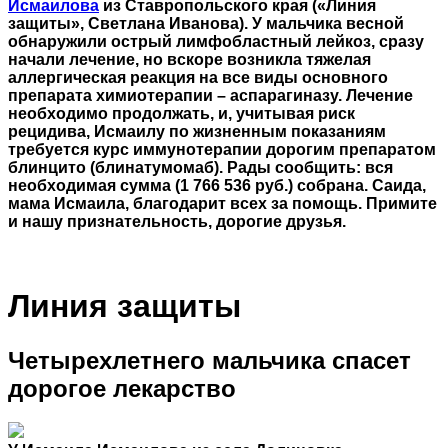
Исмаилова
из Ставропольского края («Линия
защиты», Светлана Иванова). У мальчика весной
обнаружили острый лимфобластный лейкоз, сразу
начали лечение, но вскоре возникла тяжелая
аллергическая реакция на все виды основного
препарата химиотерапии – аспарагиназу. Лечение
необходимо продолжать, и, учитывая риск
рецидива, Исмаилу по жизненным показаниям
требуется курс иммунотерапии дорогим препаратом
блинцито (блинатумомаб). Рады сообщить: вся
необходимая сумма (1 766 536 руб.) собрана. Саида,
мама Исмаила, благодарит всех за помощь. Примите
и нашу признательность, дорогие друзья.
Линия защиты
Четырехлетнего мальчика спасет
дорогое лекарство