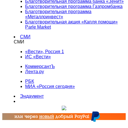
Благотворительная программа банка «Зенит»
Благотворительная программа Газпромбанка
Благотворительная программа
«Металлоинвест»
Благотворительная акция «Капля помощи»
Parle Market
СМИ
СМИ
«Вести», Россия 1
ИС «Вести»
КоммерсантЪ
Лента.ру
РБК
МИА «Россия сегодня»
Эндаумент