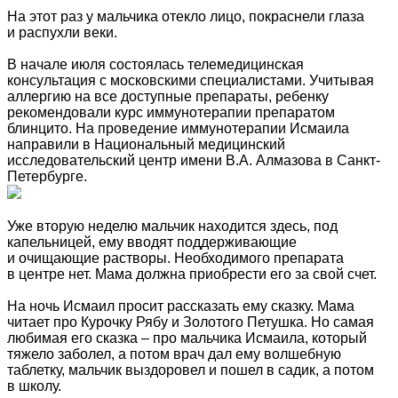
На этот раз у мальчика отекло лицо, покраснели глаза
и распухли веки.
В начале июля состоялась телемедицинская
консультация с московскими специалистами. Учитывая
аллергию на все доступные препараты, ребенку
рекомендовали курс иммунотерапии препаратом
блинцито. На проведение иммунотерапии Исмаила
направили в Национальный медицинский
исследовательский центр имени В.А. Алмазова в Санкт-
Петербурге.
Уже вторую неделю мальчик находится здесь, под
капельницей, ему вводят поддерживающие
и очищающие растворы. Необходимого препарата
в центре нет. Мама должна приобрести его за свой счет.
На ночь Исмаил просит рассказать ему сказку. Мама
читает про Курочку Рябу и Золотого Петушка. Но самая
любимая его сказка – про мальчика Исмаила, который
тяжело заболел, а потом врач дал ему волшебную
таблетку, мальчик выздоровел и пошел в садик, а потом
в школу.