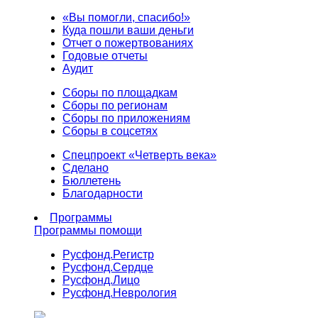
«Вы помогли, спасибо!»
Куда пошли ваши деньги
Отчет о пожертвованиях
Годовые отчеты
Аудит
Сборы по площадкам
Сборы по регионам
Сборы по приложениям
Сборы в соцсетях
Спецпроект «Четверть века»
Сделано
Бюллетень
Благодарности
Программы
Программы помощи
Русфонд.
Регистр
Русфонд.
Сердце
Русфонд.
Лицо
Русфонд.
Неврология