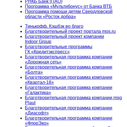
РНКБ Банк (ПАО)
Программа «Мультибонус» от Банка ВТБ
Программа помощи детям Свердловской
области «Росток добра»
Тинькофф. Кэшбэк во благо
Благотворительный проект портала mos.ru
Благотворительный проект компании
Indoor Group
Благотворительные программы
ГК «Кредитэкспресс»
Благотворительная программа компании
«Дорожная сеть»
Благотворительная программа компании
«Болта»
Благотворительная программа компании
«Квартал-18»
Благотворительная программа компании
«Галактика»
Благотворительная программа компании msg
Plaut
Благотворительная программа компании
«Диасофт»
Благотворительная программа компании
«ФлорЭко»