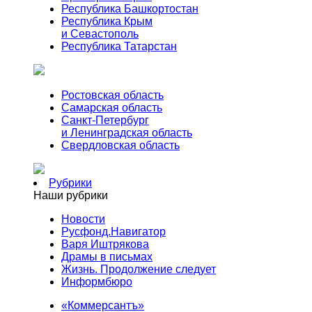
Республика Башкортостан
Республика Крым
и Севастополь
Республика Татарстан
Ростовская область
Самарская область
Санкт-Петербург
и Ленинградская область
Свердловская область
Рубрики
Наши рубрики
Новости
Русфонд.Навигатор
Варя Иштрякова
Драмы в письмах
Жизнь. Продолжение следует
Информбюро
«Коммерсантъ»