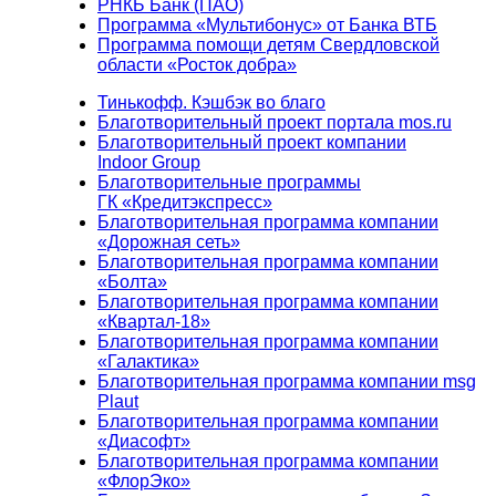
РНКБ Банк (ПАО)
Программа «Мультибонус» от Банка ВТБ
Программа помощи детям Свердловской
области «Росток добра»
Тинькофф. Кэшбэк во благо
Благотворительный проект портала mos.ru
Благотворительный проект компании
Indoor Group
Благотворительные программы
ГК «Кредитэкспресс»
Благотворительная программа компании
«Дорожная сеть»
Благотворительная программа компании
«Болта»
Благотворительная программа компании
«Квартал-18»
Благотворительная программа компании
«Галактика»
Благотворительная программа компании msg
Plaut
Благотворительная программа компании
«Диасофт»
Благотворительная программа компании
«ФлорЭко»