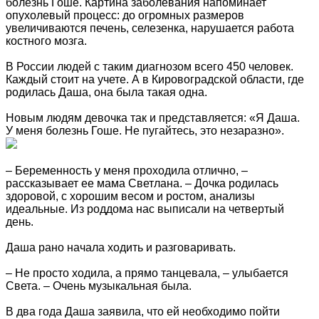
болезнь Гоше. Картина заболевания напоминает
опухолевый процесс: до огромных размеров
увеличиваются печень, селезенка, нарушается работа
костного мозга.
В России людей с таким диагнозом всего 450 человек.
Каждый стоит на учете. А в Кировоградской области, где
родилась Даша, она была такая одна.
Новым людям девочка так и представляется: «Я Даша.
У меня болезнь Гоше. Не пугайтесь, это незаразно».
– Беременность у меня проходила отлично, –
рассказывает ее мама Светлана. – Дочка родилась
здоровой, с хорошим весом и ростом, анализы
идеальные. Из роддома нас выписали на четвертый
день.
Даша рано начала ходить и разговаривать.
– Не просто ходила, а прямо танцевала, – улыбается
Света. – Очень музыкальная была.
В два года Даша заявила, что ей необходимо пойти