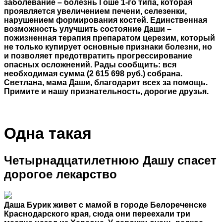
заболевание – болезнь Гоше 1-го типа, которая
проявляется увеличением печени, селезенки,
нарушением формирования костей. Единственная
возможность улучшить состояние Даши –
пожизненная терапия препаратом церезим, который
не только купирует основные признаки болезни, но
и позволяет предотвратить прогрессирование
опасных осложнений. Рады сообщить: вся
необходимая сумма (2 615 698 руб.) собрана.
Светлана, мама Даши, благодарит всех за помощь.
Примите и нашу признательность, дорогие друзья.
Одна такая
Четырнадцатилетнюю Дашу спасет
дорогое лекарство
Даша Бурик живет с мамой в городе Белореченске
Краснодарского края, сюда они переехали три