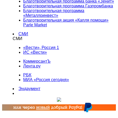
Благотворительная программа банка «Зенит»
Благотворительная программа Газпромбанка
Благотворительная программа
«Металлоинвест»
Благотворительная акция «Капля помощи»
Parle Market
СМИ
СМИ
«Вести», Россия 1
ИС «Вести»
КоммерсантЪ
Лента.ру
РБК
МИА «Россия сегодня»
Эндаумент