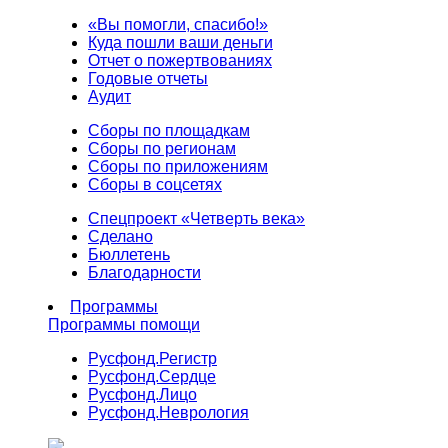
«Вы помогли, спасибо!»
Куда пошли ваши деньги
Отчет о пожертвованиях
Годовые отчеты
Аудит
Сборы по площадкам
Сборы по регионам
Сборы по приложениям
Сборы в соцсетях
Спецпроект «Четверть века»
Сделано
Бюллетень
Благодарности
Программы
Программы помощи
Русфонд.
Регистр
Русфонд.
Сердце
Русфонд.
Лицо
Русфонд.
Неврология