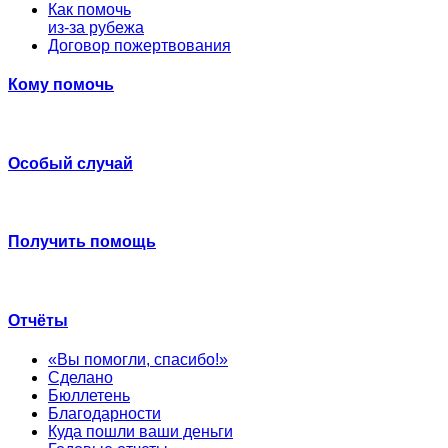
Как помочь
из-за рубежа
Договор пожертвования
Кому помочь
Особый случай
Получить помощь
Отчёты
«Вы помогли, спасибо!»
Сделано
Бюллетень
Благодарности
Куда пошли ваши деньги