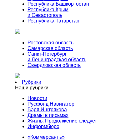
Республика Башкортостан
Республика Крым
и Севастополь
Республика Татарстан
Ростовская область
Самарская область
Санкт-Петербург
и Ленинградская область
Свердловская область
Рубрики
Наши рубрики
Новости
Русфонд.Навигатор
Варя Иштрякова
Драмы в письмах
Жизнь. Продолжение следует
Информбюро
«Коммерсантъ»