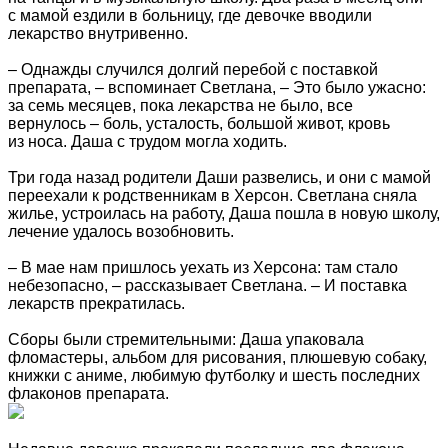
с мамой ездили в больницу, где девочке вводили
лекарство внутривенно.
– Однажды случился долгий перебой с поставкой
препарата, – вспоминает Светлана, – Это было ужасно:
за семь месяцев, пока лекарства не было, все
вернулось – боль, усталость, большой живот, кровь
из носа. Даша с трудом могла ходить.
Три года назад родители Даши развелись, и они с мамой
переехали к родственникам в Херсон. Светлана сняла
жилье, устроилась на работу, Даша пошла в новую школу,
лечение удалось возобновить.
– В мае нам пришлось уехать из Херсона: там стало
небезопасно, – рассказывает Светлана. – И поставка
лекарств прекратилась.
Сборы были стремительными: Даша упаковала
фломастеры, альбом для рисования, плюшевую собаку,
книжки с аниме, любимую футболку и шесть последних
флаконов препарата.