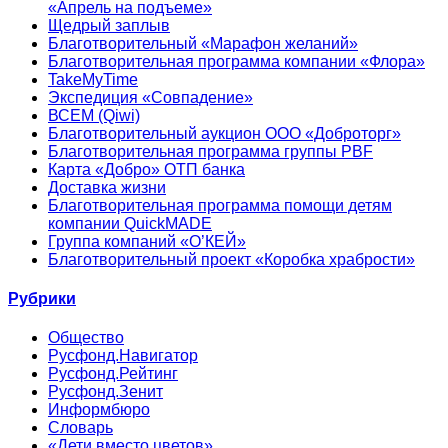
«Апрель на подъеме»
Щедрый заплыв
Благотворительный «Марафон желаний»
Благотворительная программа компании «Флора»
TakeMyTime
Экспедиция «Совпадение»
ВСЕМ (Qiwi)
Благотворительный аукцион ООО «Доброторг»
Благотворительная программа группы PBF
Карта «Добро» ОТП банка
Доставка жизни
Благотворительная программа помощи детям
компании QuickMADE
Группа компаний «О’КЕЙ»
Благотворительный проект «Коробка храбрости»
Рубрики
Общество
Русфонд.Навигатор
Русфонд.Рейтинг
Русфонд.Зенит
Информбюро
Словарь
«Дети вместо цветов»