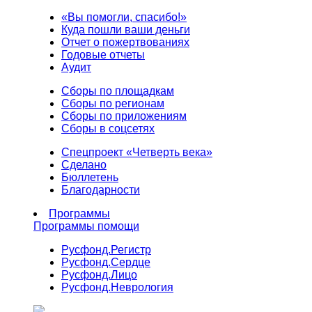
«Вы помогли, спасибо!»
Куда пошли ваши деньги
Отчет о пожертвованиях
Годовые отчеты
Аудит
Сборы по площадкам
Сборы по регионам
Сборы по приложениям
Сборы в соцсетях
Спецпроект «Четверть века»
Сделано
Бюллетень
Благодарности
Программы
Программы помощи
Русфонд.
Регистр
Русфонд.
Сердце
Русфонд.
Лицо
Русфонд.
Неврология