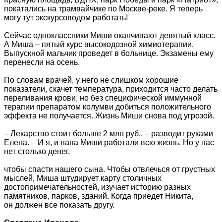
покатались на трамвайчике по Москве-реке. Я теперь
могу тут экскурсоводом работать!
Сейчас одноклассники Миши оканчивают девятый класс.
А Миша – пятый курс высокодозной химиотерапии.
Выпускной мальчик проведет в больнице. Экзамены ему
перенесли на осень.
По словам врачей, у него не слишком хорошие
показатели, скачет температура, приходится часто делать
переливания крови, но без специфической иммунной
терапии препаратом колумви добиться положительного
эффекта не получается. Жизнь Миши снова под угрозой.
– Лекарство стоит больше 2 млн руб., – разводит руками
Елена. – И я, и папа Миши работали всю жизнь. Но у нас
нет столько денег,
чтобы спасти нашего сына. Чтобы отвлечься от грустных
мыслей, Миша штудирует карту столичных
достопримечательностей, изучает историю разных
памятников, парков, зданий. Когда приедет Никита,
он должен все показать другу.