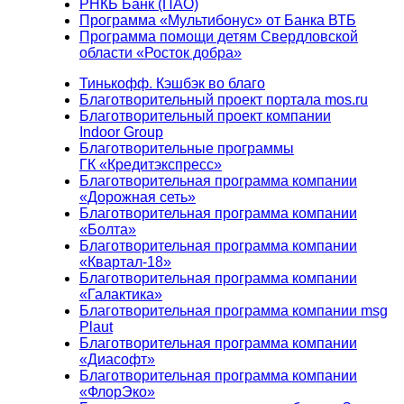
РНКБ Банк (ПАО)
Программа «Мультибонус» от Банка ВТБ
Программа помощи детям Свердловской
области «Росток добра»
Тинькофф. Кэшбэк во благо
Благотворительный проект портала mos.ru
Благотворительный проект компании
Indoor Group
Благотворительные программы
ГК «Кредитэкспресс»
Благотворительная программа компании
«Дорожная сеть»
Благотворительная программа компании
«Болта»
Благотворительная программа компании
«Квартал-18»
Благотворительная программа компании
«Галактика»
Благотворительная программа компании msg
Plaut
Благотворительная программа компании
«Диасофт»
Благотворительная программа компании
«ФлорЭко»