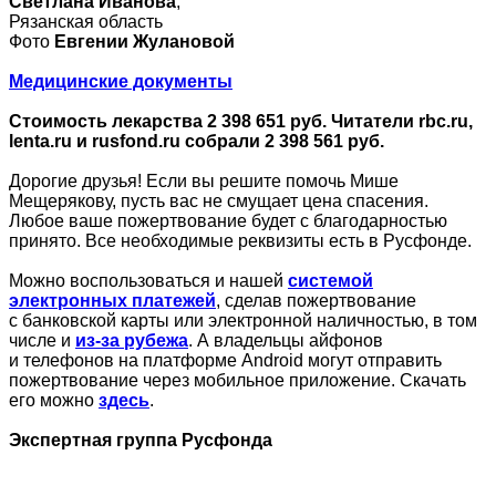
Светлана Иванова
,
Рязанская область
Фото
Евгении Жулановой
Медицинские документы
Стоимость лекарства 2 398 651 руб. Читатели rbc.ru,
lenta.ru и rusfond.ru собрали 2 398 561 руб.
Дорогие друзья! Если вы решите помочь Мише
Мещерякову, пусть вас не смущает цена спасения.
Любое ваше пожертвование будет с благодарностью
принято. Все необходимые реквизиты есть в Русфонде.
Можно воспользоваться и нашей
системой
электронных платежей
, сделав пожертвование
с банковской карты или электронной наличностью, в том
числе и
из-за рубежа
. А владельцы айфонов
и телефонов на платформе Android могут отправить
пожертвование через мобильное приложение. Скачать
его можно
здесь
.
Экспертная группа Русфонда