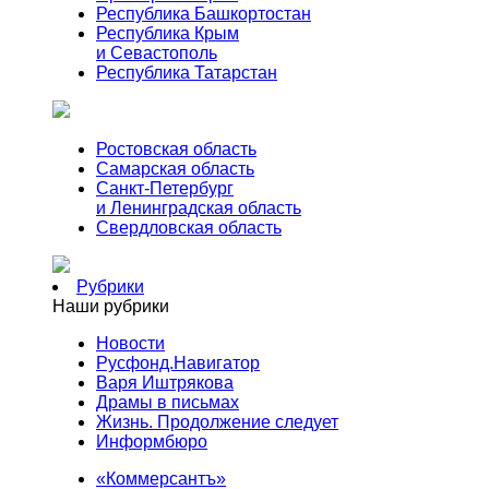
Республика Башкортостан
Республика Крым
и Севастополь
Республика Татарстан
Ростовская область
Самарская область
Санкт-Петербург
и Ленинградская область
Свердловская область
Рубрики
Наши рубрики
Новости
Русфонд.Навигатор
Варя Иштрякова
Драмы в письмах
Жизнь. Продолжение следует
Информбюро
«Коммерсантъ»