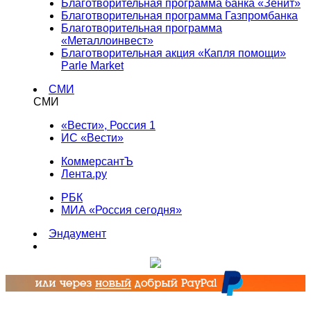
Благотворительная программа банка «Зенит»
Благотворительная программа Газпромбанка
Благотворительная программа
«Металлоинвест»
Благотворительная акция «Капля помощи»
Parle Market
СМИ
СМИ
«Вести», Россия 1
ИС «Вести»
КоммерсантЪ
Лента.ру
РБК
МИА «Россия сегодня»
Эндаумент