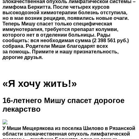
злокачественная опухоль лимфатической системы –
лимфома Беркитта. После четырех курсов
высокодозной химиотерапии болезнь отступила,
но в мае возник рецидив, появились новые очаги.
Теперь Мишу спасет только специфическая
иммунотерапия, требуется препарат колумви,
которого нет в отделении больницы. Рады
сообщить: вся необходимая сумма (2 398 561 руб.)
собрана. Родители Миши благодарят всех
за помощь. Примите и нашу признательность,
дорогие друзья.
«Я хочу жить!»
16-летнего Мишу спасет дорогое
лекарство
У Миши Мещерякова из поселка Шилово в Рязанской
области злокачественная опухоль лимфатической