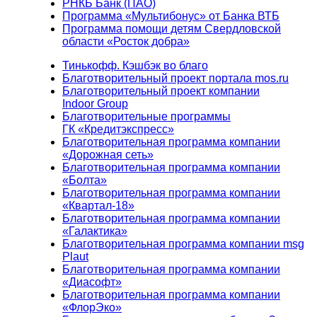
РНКБ Банк (ПАО)
Программа «Мультибонус» от Банка ВТБ
Программа помощи детям Свердловской
области «Росток добра»
Тинькофф. Кэшбэк во благо
Благотворительный проект портала mos.ru
Благотворительный проект компании
Indoor Group
Благотворительные программы
ГК «Кредитэкспресс»
Благотворительная программа компании
«Дорожная сеть»
Благотворительная программа компании
«Болта»
Благотворительная программа компании
«Квартал-18»
Благотворительная программа компании
«Галактика»
Благотворительная программа компании msg
Plaut
Благотворительная программа компании
«Диасофт»
Благотворительная программа компании
«ФлорЭко»