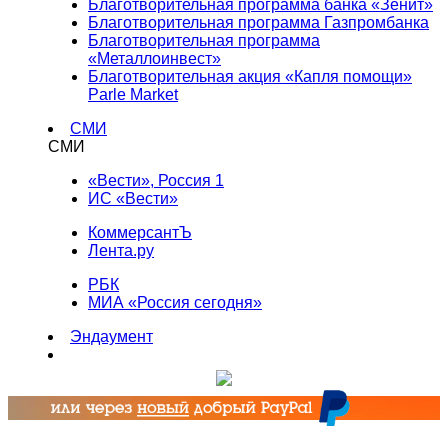
Благотворительная программа банка «Зенит»
Благотворительная программа Газпромбанка
Благотворительная программа
«Металлоинвест»
Благотворительная акция «Капля помощи»
Parle Market
СМИ
СМИ
«Вести», Россия 1
ИС «Вести»
КоммерсантЪ
Лента.ру
РБК
МИА «Россия сегодня»
Эндаумент