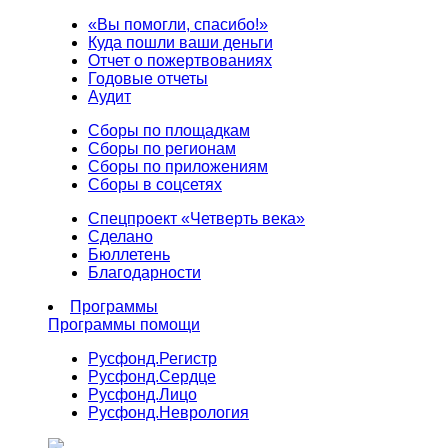
«Вы помогли, спасибо!»
Куда пошли ваши деньги
Отчет о пожертвованиях
Годовые отчеты
Аудит
Сборы по площадкам
Сборы по регионам
Сборы по приложениям
Сборы в соцсетях
Спецпроект «Четверть века»
Сделано
Бюллетень
Благодарности
Программы
Программы помощи
Русфонд.
Регистр
Русфонд.
Сердце
Русфонд.
Лицо
Русфонд.
Неврология