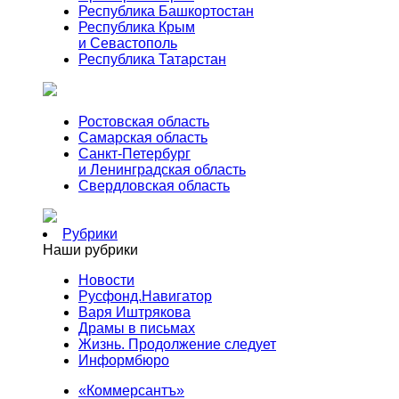
Республика Башкортостан
Республика Крым
и Севастополь
Республика Татарстан
Ростовская область
Самарская область
Санкт-Петербург
и Ленинградская область
Свердловская область
Рубрики
Наши рубрики
Новости
Русфонд.Навигатор
Варя Иштрякова
Драмы в письмах
Жизнь. Продолжение следует
Информбюро
«Коммерсантъ»