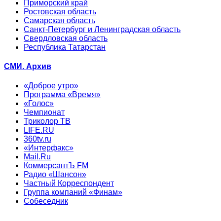
Приморский край
Ростовская область
Самарская область
Санкт-Петербург и Ленинградская область
Свердловская область
Республика Татарстан
СМИ. Архив
«Доброе утро»
Программа «Время»
«Голос»
Чемпионат
Триколор ТВ
LIFE.RU
360tv.ru
«Интерфакс»
Mail.Ru
КоммерсантЪ FM
Радио «Шансон»
Частный Корреспондент
Группа компаний «Финам»
Собеседник