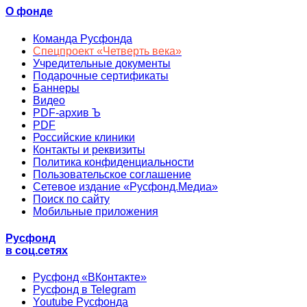
О фонде
Команда Русфонда
Спецпроект «Четверть века»
Учредительные документы
Подарочные сертификаты
Баннеры
Видео
PDF-архив Ъ
PDF
Российские клиники
Контакты и реквизиты
Политика конфиденциальности
Пользовательское соглашение
Сетевое издание «Русфонд.Медиа»
Поиск по сайту
Мобильные приложения
Русфонд
в соц.сетях
Русфонд «ВКонтакте»
Русфонд в Telegram
Youtube Русфонда