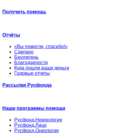
Получить помощь
Отчёты
«Вы помогли, спасибо!»
Сделано
Бюллетень
Благодарности
Куда пошли ваши деньги
Годовые отчеты
Рассылки Русфонда
Наши программы помощи
Русфонд.Неврология
Русфонд.Лицо
Русфонд.Онкология