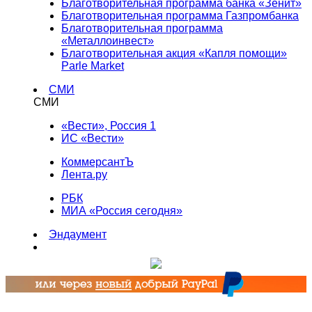
Благотворительная программа банка «Зенит»
Благотворительная программа Газпромбанка
Благотворительная программа
«Металлоинвест»
Благотворительная акция «Капля помощи»
Parle Market
СМИ
СМИ
«Вести», Россия 1
ИС «Вести»
КоммерсантЪ
Лента.ру
РБК
МИА «Россия сегодня»
Эндаумент