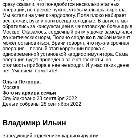
сразу сказали, что понадобится несколько этапных
операций, но прежде нужно, чтобы малышка окрепла.
Мы встали на учет к кардиологу. Поля плохо набирает
вес, вялая, руки и ноги всегда холодные. В августе мы
обратились за консультацией в Филатовскую больницу в
Москве. Оказалось, сердечный ритм у дочки замедлился
до критических норм, Полино сердечко в любой момент
может остановиться. Врачи говорят, что нужна срочная
операция – первый этап коррекции порока с
одновременной установкой кардиостимулятора. Сама
операция будет проведена за счет госквоты, но
стоимость прибора в нее не входит. И у нас таких денег
нет. Умоляем, помогите!
Ольга Петрова,
Москва
Фото
из архива семьи
Опубликовано 23 сентября 2022
Деньги собраны 28 сентября 2022
Владимир Ильин
Заведующий отделением кардиохирургии