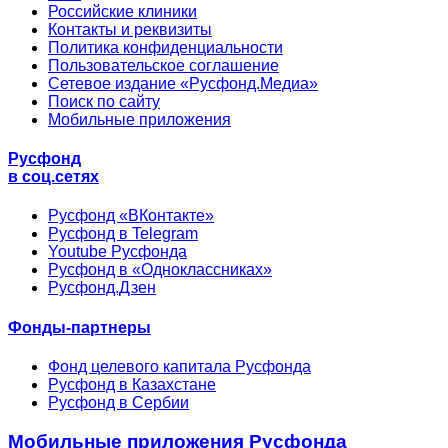
Российские клиники
Контакты и реквизиты
Политика конфиденциальности
Пользовательское соглашение
Сетевое издание «Русфонд.Медиа»
Поиск по сайту
Мобильные приложения
Русфонд
в соц.сетях
Русфонд «ВКонтакте»
Русфонд в Telegram
Youtube Русфонда
Русфонд в «Одноклассниках»
Русфонд.Дзен
Фонды-партнеры
Фонд целевого капитала Русфонда
Русфонд в Казахстане
Русфонд в Сербии
Мобильные приложения Русфонда