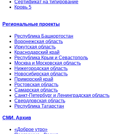
Сертификат на типирование
Кровь 5
Региональные проекты
Республика Башкортостан
Воронежская область
Иркутская область
Краснодарский край
Республика Крым и Севастополь
Москва и Московская область
Нижегородская область
Новосибирская область
Приморский край
Ростовская область
Самарская область
Санкт-Петербург и Ленинградская область
Свердловская область
Республика Татарстан
СМИ. Архив
«Доброе утро»