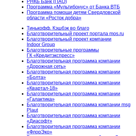
РНКБ Банк (ПАО)
Программа «Мультибонус» от Банка ВТБ
Программа помощи детям Свердловской
области «Росток добра»
Тинькофф. Кэшбэк во благо
Благотворительный проект портала mos.ru
Благотворительный проект компании
Indoor Group
Благотворительные программы
ГК «Кредитэкспресс»
Благотворительная программа компании
«Дорожная сеть»
Благотворительная программа компании
«Болта»
Благотворительная программа компании
«Квартал-18»
Благотворительная программа компании
«Галактика»
Благотворительная программа компании msg
Plaut
Благотворительная программа компании
«Диасофт»
Благотворительная программа компании
«ФлорЭко»