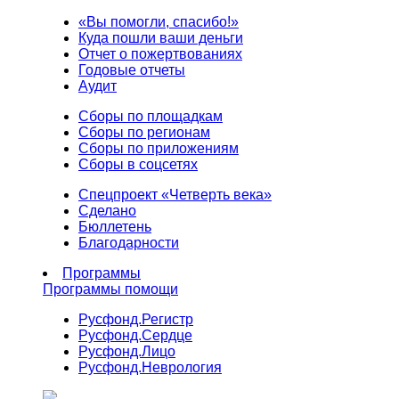
«Вы помогли, спасибо!»
Куда пошли ваши деньги
Отчет о пожертвованиях
Годовые отчеты
Аудит
Сборы по площадкам
Сборы по регионам
Сборы по приложениям
Сборы в соцсетях
Спецпроект «Четверть века»
Сделано
Бюллетень
Благодарности
Программы
Программы помощи
Русфонд.
Регистр
Русфонд.
Сердце
Русфонд.
Лицо
Русфонд.
Неврология