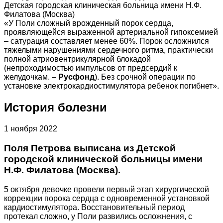
Детская городская клиническая больница имени Н.Ф.
Филатова (Москва)
«У Поли сложный врожденный порок сердца,
проявляющейся выраженной артериальной гипоксемией
– сатурация составляет менее 60%. Порок осложнился
тяжелыми нарушениями сердечного ритма, практически
полной атриовентрикулярной блокадой
(непроходимостью импульсов от предсердий к
желудочкам. –
Русфонд
). Без срочной операции по
установке электрокардиостимулятора ребенок погибнет».
История болезни
1 ноября 2022
Поля Петрова выписана из Детской
городской клинической больницы имени
Н.Ф. Филатова (Москва).
5 октября девочке провели первый этап хирургической
коррекции порока сердца с одновременной установкой
кардиостимулятора. Восстановительный период
протекал сложно, у Поли развились осложнения, с