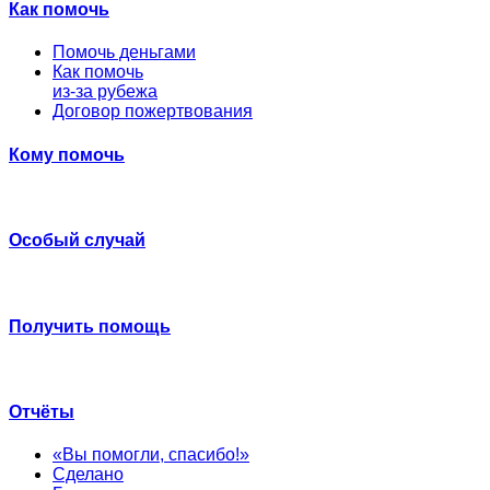
Как помочь
Помочь деньгами
Как помочь
из-за рубежа
Договор пожертвования
Кому помочь
Особый случай
Получить помощь
Отчёты
«Вы помогли, спасибо!»
Сделано