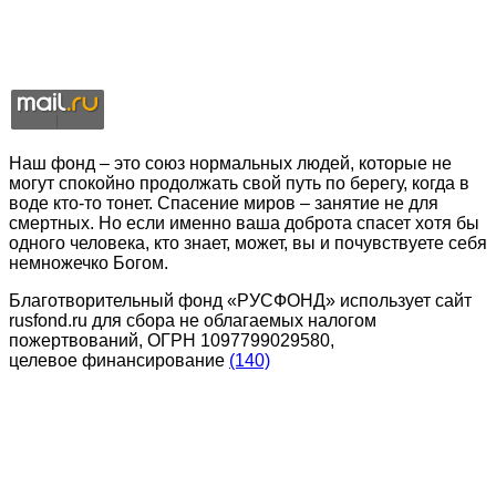
Наш фонд – это союз нормальных людей, которые не
могут спокойно продолжать свой путь по берегу, когда в
воде кто-то тонет. Спасение миров – занятие не для
смертных. Но если именно ваша доброта спасет хотя бы
одного человека, кто знает, может, вы и почувствуете себя
немножечко Богом.
Благотворительный фонд «РУСФОНД» использует сайт
rusfond.ru для сбора не облагаемых налогом
пожертвований, ОГРН 1097799029580,
целевое финансирование
(140)