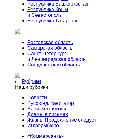
Республика Башкортостан
Республика Крым
и Севастополь
Республика Татарстан
Ростовская область
Самарская область
Санкт-Петербург
и Ленинградская область
Свердловская область
Рубрики
Наши рубрики
Новости
Русфонд.Навигатор
Варя Иштрякова
Драмы в письмах
Жизнь. Продолжение следует
Информбюро
«Коммерсантъ»