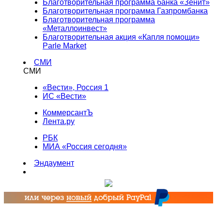
Благотворительная программа банка «Зенит»
Благотворительная программа Газпромбанка
Благотворительная программа
«Металлоинвест»
Благотворительная акция «Капля помощи»
Parle Market
СМИ
СМИ
«Вести», Россия 1
ИС «Вести»
КоммерсантЪ
Лента.ру
РБК
МИА «Россия сегодня»
Эндаумент