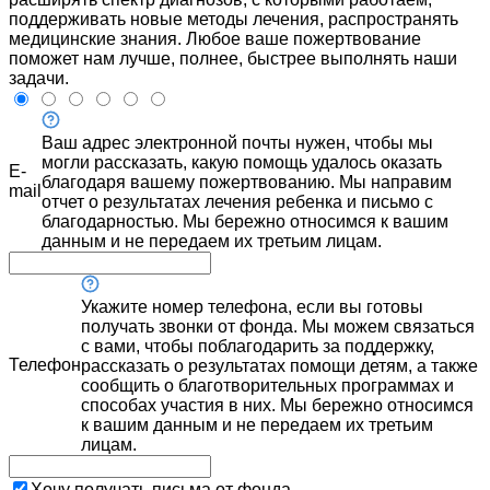
поддерживать новые методы лечения, распространять
медицинские знания. Любое ваше пожертвование
поможет нам лучше, полнее, быстрее выполнять наши
задачи.
Ваш адрес электронной почты нужен, чтобы мы
могли рассказать, какую помощь удалось оказать
E-
благодаря вашему пожертвованию. Мы направим
mail
отчет о результатах лечения ребенка и письмо с
благодарностью. Мы бережно относимся к вашим
данным и не передаем их третьим лицам.
Укажите номер телефона, если вы готовы
получать звонки от фонда. Мы можем связаться
с вами, чтобы поблагодарить за поддержку,
Телефон
рассказать о результатах помощи детям, а также
сообщить о благотворительных программах и
способах участия в них. Мы бережно относимся
к вашим данным и не передаем их третьим
лицам.
Хочу получать письма от фонда