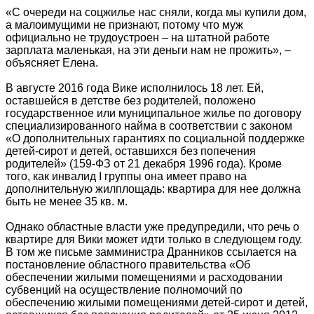
«С очереди на соцжилье нас сняли, когда мы купили дом,
а малоимущими не признают, потому что муж
официально не трудоустроен – на штатной работе
зарплата маленькая, на эти деньги нам не прожить», –
объясняет Елена.
В августе 2016 года Вике исполнилось 18 лет. Ей,
оставшейся в детстве без родителей, положено
государственное или муниципальное жилье по договору
специализированного найма в соответствии с законом
«О дополнительных гарантиях по социальной поддержке
детей-сирот и детей, оставшихся без попечения
родителей» (159-ФЗ от 21 декабря 1996 года). Кроме
того, как инвалид I группы она имеет право на
дополнительную жилплощадь: квартира для нее должна
быть не менее 35 кв. м.
Однако областные власти уже предупредили, что речь о
квартире для Вики может идти только в следующем году.
В том же письме замминистра Дранников ссылается на
постановление областного правительства «Об
обеспечении жилыми помещениями и расходовании
субвенций на осуществление полномочий по
обеспечению жилыми помещениями детей-сирот и детей,