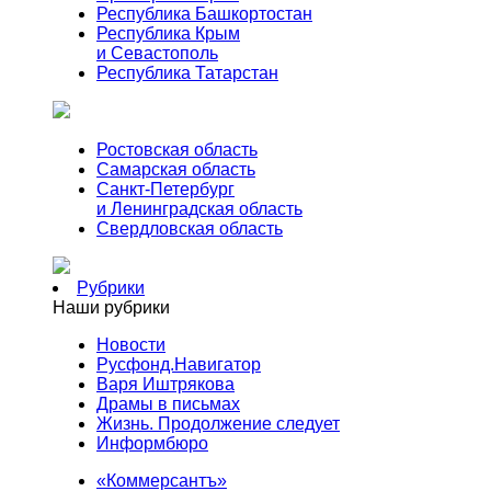
Республика Башкортостан
Республика Крым
и Севастополь
Республика Татарстан
Ростовская область
Самарская область
Санкт-Петербург
и Ленинградская область
Свердловская область
Рубрики
Наши рубрики
Новости
Русфонд.Навигатор
Варя Иштрякова
Драмы в письмах
Жизнь. Продолжение следует
Информбюро
«Коммерсантъ»