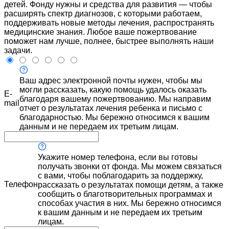
детей. Фонду нужны и средства для развития — чтобы
расширять спектр диагнозов, с которыми работаем,
поддерживать новые методы лечения, распространять
медицинские знания. Любое ваше пожертвование
поможет нам лучше, полнее, быстрее выполнять наши
задачи.
Ваш адрес электронной почты нужен, чтобы мы
могли рассказать, какую помощь удалось оказать
E-
благодаря вашему пожертвованию. Мы направим
mail
отчет о результатах лечения ребенка и письмо с
благодарностью. Мы бережно относимся к вашим
данным и не передаем их третьим лицам.
Укажите номер телефона, если вы готовы
получать звонки от фонда. Мы можем связаться
с вами, чтобы поблагодарить за поддержку,
Телефон
рассказать о результатах помощи детям, а также
сообщить о благотворительных программах и
способах участия в них. Мы бережно относимся
к вашим данным и не передаем их третьим
лицам.