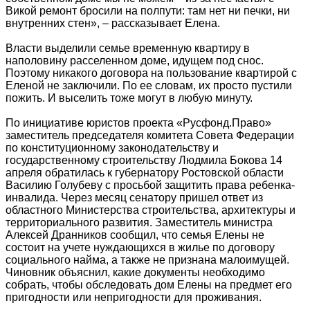
Викой ремонт бросили на полпути: там нет ни печки, ни
внутренних стен», – рассказывает Елена.
Власти выделили семье временную квартиру в
наполовину расселенном доме, идущем под снос.
Поэтому никакого договора на пользование квартирой с
Еленой не заключили. По ее словам, их просто пустили
пожить. И выселить тоже могут в любую минуту.
По инициативе юристов проекта «Русфонд.Право»
заместитель председателя комитета Совета Федерации
по конституционному законодательству и
государственному строительству Людмила Бокова 14
апреля обратилась к губернатору Ростовской области
Василию Голубеву с просьбой защитить права ребенка-
инвалида. Через месяц сенатору пришел ответ из
областного Министерства строительства, архитектуры и
территориального развития. Заместитель министра
Алексей Дранников сообщил, что семья Елены не
состоит на учете нуждающихся в жилье по договору
социального найма, а также не признана малоимущей.
Чиновник объяснил, какие документы необходимо
собрать, чтобы обследовать дом Елены на предмет его
пригодности или непригодности для проживания.