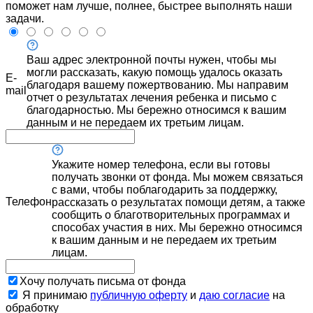
поможет нам лучше, полнее, быстрее выполнять наши
задачи.
Ваш адрес электронной почты нужен, чтобы мы
могли рассказать, какую помощь удалось оказать
E-
благодаря вашему пожертвованию. Мы направим
mail
отчет о результатах лечения ребенка и письмо с
благодарностью. Мы бережно относимся к вашим
данным и не передаем их третьим лицам.
Укажите номер телефона, если вы готовы
получать звонки от фонда. Мы можем связаться
с вами, чтобы поблагодарить за поддержку,
Телефон
рассказать о результатах помощи детям, а также
сообщить о благотворительных программах и
способах участия в них. Мы бережно относимся
к вашим данным и не передаем их третьим
лицам.
Хочу получать письма от фонда
Я принимаю
публичную оферту
и
даю согласие
на
обработку