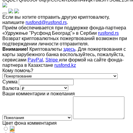
Если вы хотите отправить другую криптовалюту,
напишите
rusfond@rusfond.rs
.
Приём обеспечивается при поддержке фонда-партнера
«Удружење "Русфонд Београд"» в Сербии
rusfond.rs
Возврат криптовалютных пожертвований возможен при
подтверждении личности отправителя.
Внимание!
Криптовалюты
здесь
. Для пожертвования с
карты зарубежного банка воспользуйтесь, пожалуйста,
сервисами
PayPal
,
Stripe
или формой на сайте фонда-
партнера в Казахстане
rusfond.kz
Кому помочь?
Сумма
Валюта
Ваши комментарии и пожелания
Цвет фона комментария