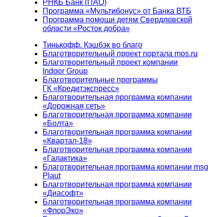
РНКБ Банк (ПАО)
Программа «Мультибонус» от Банка ВТБ
Программа помощи детям Свердловской
области «Росток добра»
Тинькофф. Кэшбэк во благо
Благотворительный проект портала mos.ru
Благотворительный проект компании
Indoor Group
Благотворительные программы
ГК «Кредитэкспресс»
Благотворительная программа компании
«Дорожная сеть»
Благотворительная программа компании
«Болта»
Благотворительная программа компании
«Квартал-18»
Благотворительная программа компании
«Галактика»
Благотворительная программа компании msg
Plaut
Благотворительная программа компании
«Диасофт»
Благотворительная программа компании
«ФлорЭко»