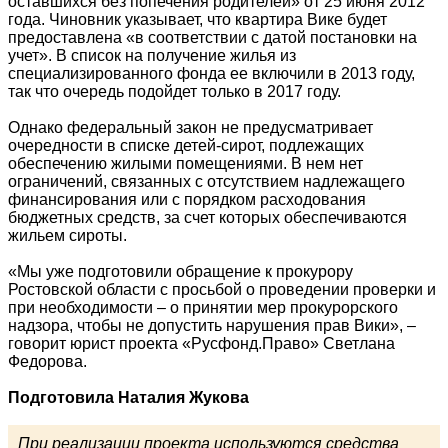
оставшихся без попечения родителей» от 25 июня 2012
года. Чиновник указывает, что квартира Вике будет
предоставлена «в соответствии с датой постановки на
учет». В список на получение жилья из
специализированного фонда ее включили в 2013 году,
так что очередь подойдет только в 2017 году.
Однако федеральный закон не предусматривает
очередности в списке детей-сирот, подлежащих
обеспечению жилыми помещениями. В нем нет
ограничений, связанных с отсутствием надлежащего
финансирования или с порядком расходования
бюджетных средств, за счет которых обеспечиваются
жильем сироты.
«Мы уже подготовили обращение к прокурору
Ростовской области с просьбой о проведении проверки и
при необходимости – о принятии мер прокурорского
надзора, чтобы не допустить нарушения прав Вики», –
говорит юрист проекта «Русфонд.Право» Светлана
Федорова.
Подготовила Наталия Жукова
При реализации проекта используются средства