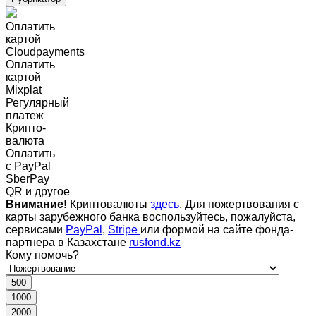
Оплатить
картой
Cloudpayments
Оплатить
картой
Mixplat
Регулярный
платеж
Крипто-
валюта
Оплатить
c PayPal
SberPay
QR и другое
Внимание!
Криптовалюты
здесь
. Для пожертвования с
карты зарубежного банка воспользуйтесь, пожалуйста,
сервисами
PayPal
,
Stripe
или формой на сайте фонда-
партнера в Казахстане
rusfond.kz
Кому помочь?
500
1000
2000