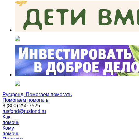
Русфонд. Помогаем помогать
Помогаем помогать
8 (800) 250 7525
rusfond@rusfond.ru
Как
помочь
Кому
помочь