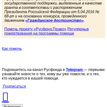
государственной поддержки, выделенные в качестве
гранта в соответствии с распоряжением
Президента Российской Федерации от 5.04.2016 №
68-рп и на основании конкурса, проведенного
движением
«Гражданское достоинство»
.
Помочь проекту «Русфонд.Право»
Регулярные
пожертвования на программы помощи
Как помочь
Подпишитесь на канал Русфонда в
Telegram
— первыми
узнавайте новости о тех, кому вы уже помогли, и о тех,
кто нуждается в вашей помощи.
Подписаться
Рубрикатор