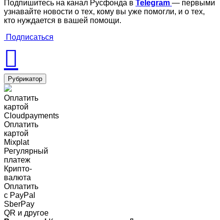
Подпишитесь на канал Русфонда в
Telegram
— первыми
узнавайте новости о тех, кому вы уже помогли, и о тех,
кто нуждается в вашей помощи.
Подписаться
Рубрикатор
Оплатить
картой
Cloudpayments
Оплатить
картой
Mixplat
Регулярный
платеж
Крипто-
валюта
Оплатить
c PayPal
SberPay
QR и другое