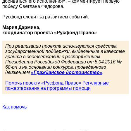
добиваться его исполнения», – комментирует первую
победу Светлана Федорова.
Русфонд следит за развитием событий.
Мария Дармина,
координатор проекта «Русфонд.Право»
При реализации проекта используются средства
государственной поддержки, выделенные в качестве
гранта в соответствии с распоряжением
Президента Российской Федерации от 5.04.2016 №
68-рп и на основании конкурса, проведенного
движением
«Гражданское достоинство»
.
Помочь проекту «Русфонд.Право»
Регулярные
пожертвования на программы помощи
Как помочь