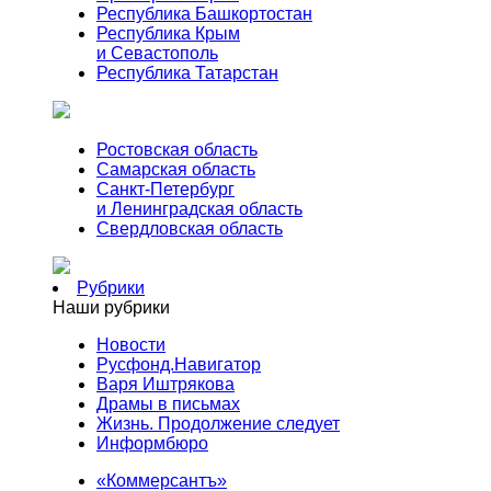
Республика Башкортостан
Республика Крым
и Севастополь
Республика Татарстан
Ростовская область
Самарская область
Санкт-Петербург
и Ленинградская область
Свердловская область
Рубрики
Наши рубрики
Новости
Русфонд.Навигатор
Варя Иштрякова
Драмы в письмах
Жизнь. Продолжение следует
Информбюро
«Коммерсантъ»