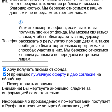
mail
отчет о результатах лечения ребенка и письмо с
благодарностью. Мы бережно относимся к вашим
данным и не передаем их третьим лицам.
Укажите номер телефона, если вы готовы
получать звонки от фонда. Мы можем связаться
с вами, чтобы поблагодарить за поддержку,
Телефон
рассказать о результатах помощи детям, а также
сообщить о благотворительных программах и
способах участия в них. Мы бережно относимся
к вашим данным и не передаем их третьим
лицам.
Хочу получать письма от фонда
Я принимаю
публичную оферту
и
даю согласие
на
обработку
Пожертвовать анонимно
Внимание! Вы жертвуете анонимно, следите за
информацией самостоятельно.
Информация о произведенном пожертвовании поступает
в Русфонд в течение четырех банковских дней.