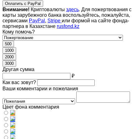
Оплатить с PayPal
Внимание!
Криптовалюты
здесь
. Для пожертвования с
карты зарубежного банка воспользуйтесь, пожалуйста,
сервисами
PayPal
,
Stripe
или формой на сайте фонда-
партнера в Казахстане
rusfond.kz
Кому помочь?
500
1000
2000
3000
Другая сумма
₽
Как вас зовут?
Ваши комментарии и пожелания
Цвет фона комментария