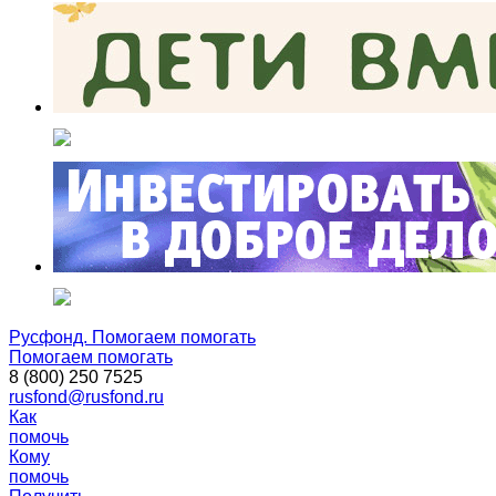
Русфонд. Помогаем помогать
Помогаем помогать
8 (800) 250 7525
rusfond@rusfond.ru
Как
помочь
Кому
помочь