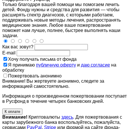
Только благодаря вашей помощи мы помогаем лечить
детей. Фонду нужны и средства для развития — чтобы
расширять спектр диагнозов, с которыми работаем,
поддерживать новые методы лечения, распространять
медицинские знания. Любое ваше пожертвование
поможет нам лучше, полнее, быстрее выполнять наши
задачи.
Как вас зовут?
E-mail
Хочу получать письма от фонда
Я принимаю
публичную оферту
и
даю согласие
на
обработку
Пожертвовать анонимно
Внимание! Вы жертвуете анонимно, следите за
информацией самостоятельно.
Информация о произведенном пожертвовании поступает
в Русфонд в течение четырех банковских дней.
К оплате
Внимание!
Криптовалюты
здесь
. Для пожертвования с
карты зарубежного банка воспользуйтесь, пожалуйста,
сервисами
PayPal
,
Stripe
или формой на сайте фонда-