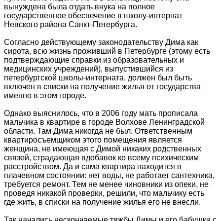
вынуждена была отдать внука на полное
государственное обеспечение в школу-интернат
Невского района Санкт-Петербурга.
Согласно действующему законодательству Дима как
сирота, всю жизнь проживший в Петербурге (этому есть
подтверждающие справки из образовательных и
медицинских учреждений), выпустившийся из
петербургской школы-интерната, должен был быть
включен в списки на получение жилья от государства
именно в этом городе.
Однако выяснилось, что в 2006 году мать прописала
мальчика в квартире в городе Волхове Ленинградской
области. Там Дима никогда не был. Ответственным
квартиросъемщиком этого помещения является
женщина, не имеющая с Димой никаких родственных
связей, страдающая вдобавок ко всему психическим
расстройством. Да и сама квартира находится в
плачевном состоянии: нет воды, не работает сантехника,
требуется ремонт. Тем не менее чиновники из опеки, не
проведя никакой проверки, решили, что мальчику есть
где жить, в списки на получение жилья его не внесли.
Так начались нескончаемые тяжбы Димы и его бабушки с