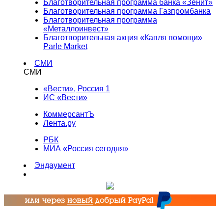
Благотворительная программа банка «Зенит»
Благотворительная программа Газпромбанка
Благотворительная программа
«Металлоинвест»
Благотворительная акция «Капля помощи»
Parle Market
СМИ
СМИ
«Вести», Россия 1
ИС «Вести»
КоммерсантЪ
Лента.ру
РБК
МИА «Россия сегодня»
Эндаумент