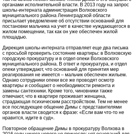
органами исполнительной власти. В 2013 году на запрос
школы-интерната администрация Волховского
муниципального района Ленинградской области
присылает уведомление об отсутствии оснований для
постановки мальчика на учет в качестве нуждающегося в
жилом помещении, так как он уже обеспечен жилой
площадью.
Дирекция школы-интерната отправляет еще два письма
с просьбой проверить состояние квартиры: в Волховскую
городскую прокуратуру и в отдел опеки Волховского
муниципального района. В ответ и прокуратура, и отдел
опеки утверждают, что оснований для принятия мер
реагирования не имеется – мальчик обеспечен жильем.
Однако сотрудники опеки все же проводят осмотр
квартиры и сообщают о необходимости ремонта и
замены сантехники. Кроме того, чиновники также
отмечают, что в квартире проживает женщина,
страдающая психическим расстройством. Тем не менее
все последующее общение Димы с представителями
органов власти сводится к фразе: «Если вам что-то не
нравится, идите в суд».
Повторное обращение Димы в прокуратуру Волхова в
2016 году ничего нового не принесло: нет оснований для