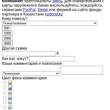
Внимание!
Криптовалюты
здесь
. Для пожертвования с
карты зарубежного банка воспользуйтесь, пожалуйста,
сервисами
PayPal
,
Stripe
или формой на сайте фонда-
партнера в Казахстане
rusfond.kz
Кому помочь?
500
1000
2000
3000
Другая сумма
₽
Как вас зовут?
Ваши комментарии и пожелания
Цвет фона комментария