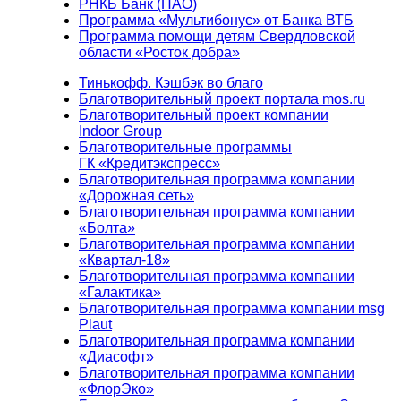
РНКБ Банк (ПАО)
Программа «Мультибонус» от Банка ВТБ
Программа помощи детям Свердловской
области «Росток добра»
Тинькофф. Кэшбэк во благо
Благотворительный проект портала mos.ru
Благотворительный проект компании
Indoor Group
Благотворительные программы
ГК «Кредитэкспресс»
Благотворительная программа компании
«Дорожная сеть»
Благотворительная программа компании
«Болта»
Благотворительная программа компании
«Квартал-18»
Благотворительная программа компании
«Галактика»
Благотворительная программа компании msg
Plaut
Благотворительная программа компании
«Диасофт»
Благотворительная программа компании
«ФлорЭко»