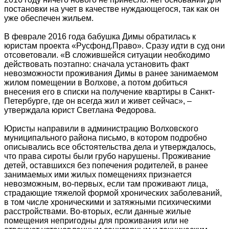
постановки на учет в качестве нуждающегося, так как он
уже обеспечен жильем.
В феврале 2016 года бабушка Димы обратилась к
юристам проекта «Русфонд.Право». Сразу идти в суд они
отсоветовали. «В сложившейся ситуации необходимо
действовать поэтапно: сначала установить факт
невозможности проживания Димы в ранее занимаемом
жилом помещении в Волхове, а потом добиться
внесения его в списки на получение квартиры в Санкт-
Петербурге, где он всегда жил и живет сейчас», –
утверждала юрист Светлана Федорова.
Юристы направили в администрацию Волховского
муниципального района письмо, в котором подробно
описывались все обстоятельства дела и утверждалось,
что права сироты были грубо нарушены. Проживание
детей, оставшихся без попечения родителей, в ранее
занимаемых ими жилых помещениях признается
невозможным, во-первых, если там проживают лица,
страдающие тяжелой формой хронических заболеваний,
в том числе хроническими и затяжными психическими
расстройствами. Во-вторых, если данные жилые
помещения непригодны для проживания или не