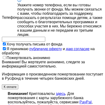
Укажите номер телефона, если вы готовы
получать звонки от фонда. Мы можем связаться
с вами, чтобы поблагодарить за поддержку,
Телефон
рассказать о результатах помощи детям, а также
сообщить о благотворительных программах и
способах участия в них. Мы бережно относимся
к вашим данным и не передаем их третьим
лицам.
Хочу получать письма от фонда
Я принимаю
публичную оферту
и
даю согласие
на
обработку
Пожертвовать анонимно
Внимание! Вы жертвуете анонимно, следите за
информацией самостоятельно.
Информация о произведенном пожертвовании поступает
в Русфонд в течение четырех банковских дней.
К оплате
Внимание!
Криптовалюты
здесь
. Для
пожертвования с карты зарубежного банка
воспользуйтесь, пожалуйста, сервисами
PayPal
,