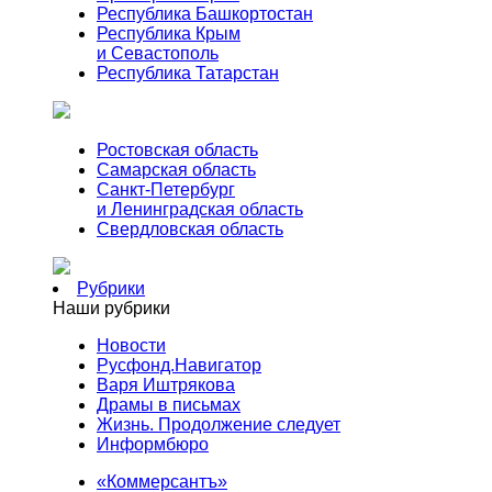
Республика Башкортостан
Республика Крым
и Севастополь
Республика Татарстан
Ростовская область
Самарская область
Санкт-Петербург
и Ленинградская область
Свердловская область
Рубрики
Наши рубрики
Новости
Русфонд.Навигатор
Варя Иштрякова
Драмы в письмах
Жизнь. Продолжение следует
Информбюро
«Коммерсантъ»