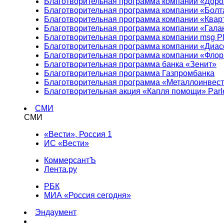
Благотворительная программа компании «Доро
Благотворительная программа компании «Болт
Благотворительная программа компании «Квар
Благотворительная программа компании «Гала
Благотворительная программа компании msg Pl
Благотворительная программа компании «Диа
Благотворительная программа компании «Фло
Благотворительная программа банка «Зенит»
Благотворительная программа Газпромбанка
Благотворительная программа «Металлоинвес
Благотворительная акция «Капля помощи» Parl
СМИ
СМИ
«Вести», Россия 1
ИС «Вести»
КоммерсантЪ
Лента.ру
РБК
МИА «Россия сегодня»
Эндаумент