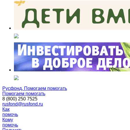
Русфонд. Помогаем помогать
Помогаем помогать
8 (800) 250 7525
rusfond@rusfond.ru
Как
помочь
Кому
помочь