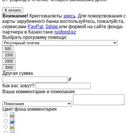
К оплате
Внимание!
Криптовалюты
здесь
. Для пожертвования с
карты зарубежного банка воспользуйтесь, пожалуйста,
сервисами
PayPal
,
Stripe
или формой на сайте фонда-
партнера в Казахстане
rusfond.kz
Выбрать программу помощи:
500
1000
2000
3000
Другая сумма
₽
Как вас зовут?
Ваши комментарии и пожелания
Цвет фона комментария