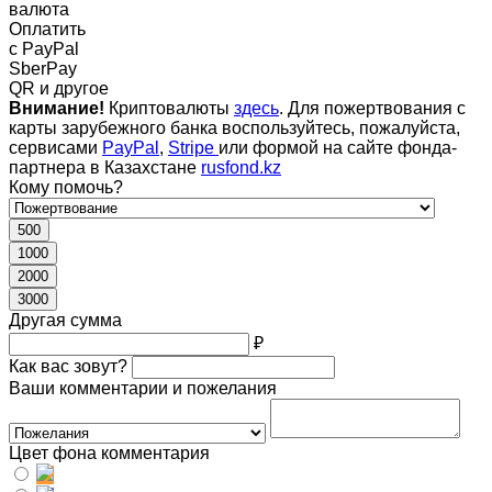
валюта
Оплатить
c PayPal
SberPay
QR и другое
Внимание!
Криптовалюты
здесь
. Для пожертвования с
карты зарубежного банка воспользуйтесь, пожалуйста,
сервисами
PayPal
,
Stripe
или формой на сайте фонда-
партнера в Казахстане
rusfond.kz
Кому помочь?
500
1000
2000
3000
Другая сумма
₽
Как вас зовут?
Ваши комментарии и пожелания
Цвет фона комментария