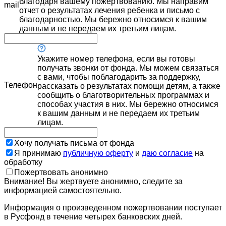
благодаря вашему пожертвованию. Мы направим
mail
отчет о результатах лечения ребенка и письмо с
благодарностью. Мы бережно относимся к вашим
данным и не передаем их третьим лицам.
Укажите номер телефона, если вы готовы
получать звонки от фонда. Мы можем связаться
с вами, чтобы поблагодарить за поддержку,
Телефон
рассказать о результатах помощи детям, а также
сообщить о благотворительных программах и
способах участия в них. Мы бережно относимся
к вашим данным и не передаем их третьим
лицам.
Хочу получать письма от фонда
Я принимаю
публичную оферту
и
даю согласие
на
обработку
Пожертвовать анонимно
Внимание! Вы жертвуете анонимно, следите за
информацией самостоятельно.
Информация о произведенном пожертвовании поступает
в Русфонд в течение четырех банковских дней.