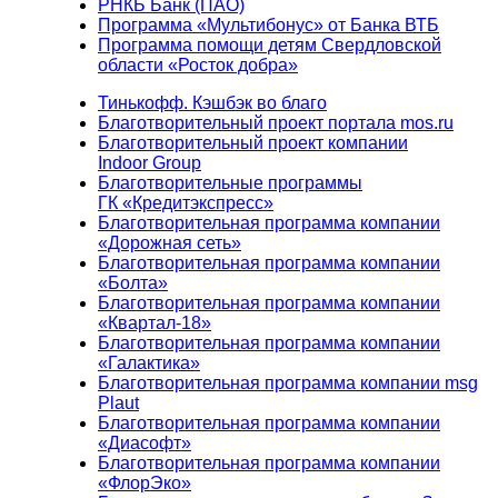
РНКБ Банк (ПАО)
Программа «Мультибонус» от Банка ВТБ
Программа помощи детям Свердловской
области «Росток добра»
Тинькофф. Кэшбэк во благо
Благотворительный проект портала mos.ru
Благотворительный проект компании
Indoor Group
Благотворительные программы
ГК «Кредитэкспресс»
Благотворительная программа компании
«Дорожная сеть»
Благотворительная программа компании
«Болта»
Благотворительная программа компании
«Квартал-18»
Благотворительная программа компании
«Галактика»
Благотворительная программа компании msg
Plaut
Благотворительная программа компании
«Диасофт»
Благотворительная программа компании
«ФлорЭко»