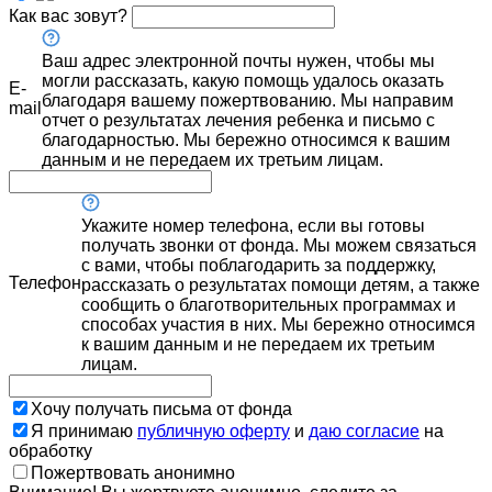
Как вас зовут?
Ваш адрес электронной почты нужен, чтобы мы
могли рассказать, какую помощь удалось оказать
E-
благодаря вашему пожертвованию. Мы направим
mail
отчет о результатах лечения ребенка и письмо с
благодарностью. Мы бережно относимся к вашим
данным и не передаем их третьим лицам.
Укажите номер телефона, если вы готовы
получать звонки от фонда. Мы можем связаться
с вами, чтобы поблагодарить за поддержку,
Телефон
рассказать о результатах помощи детям, а также
сообщить о благотворительных программах и
способах участия в них. Мы бережно относимся
к вашим данным и не передаем их третьим
лицам.
Хочу получать письма от фонда
Я принимаю
публичную оферту
и
даю согласие
на
обработку
Пожертвовать анонимно