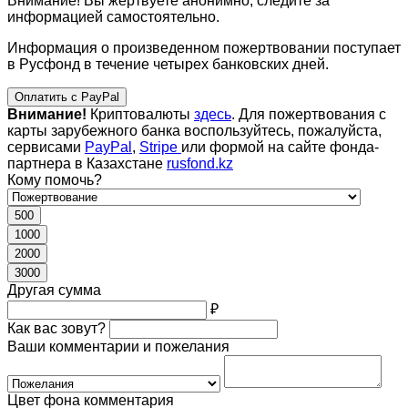
Внимание! Вы жертвуете анонимно, следите за
информацией самостоятельно.
Информация о произведенном пожертвовании поступает
в Русфонд в течение четырех банковских дней.
Оплатить с PayPal
Внимание!
Криптовалюты
здесь
. Для пожертвования с
карты зарубежного банка воспользуйтесь, пожалуйста,
сервисами
PayPal
,
Stripe
или формой на сайте фонда-
партнера в Казахстане
rusfond.kz
Кому помочь?
500
1000
2000
3000
Другая сумма
₽
Как вас зовут?
Ваши комментарии и пожелания
Цвет фона комментария