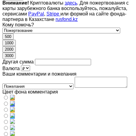
Внимание!
Криптовалюты
здесь
. Для пожертвования с
карты зарубежного банка воспользуйтесь, пожалуйста,
сервисами
PayPal
,
Stripe
или формой на сайте фонда-
партнера в Казахстане
rusfond.kz
Кому помочь?
500
1000
2000
3000
Другая сумма
Валюта
Ваши комментарии и пожелания
Цвет фона комментария