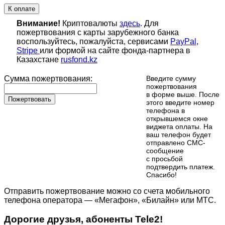
К оплате
Внимание!
Криптовалюты
здесь
. Для
пожертвования с карты зарубежного банка
воспользуйтесь, пожалуйста, сервисами
PayPal
,
Stripe
или формой на сайте фонда-партнера в
Казахстане
rusfond.kz
Сумма пожертвования:
Введите сумму
пожертвования
в форме выше. После
Пожертвовать
этого введите номер
телефона в
открывшемся окне
виджета оплаты. На
ваш телефон будет
отправлено СМС-
сообщение
с просьбой
подтвердить платеж.
Cпасибо!
Отправить пожертвование можно со счета мобильного
телефона оператора — «Мегафон», «Билайн» или МТС.
Дорогие друзья, абоненты Tele2!