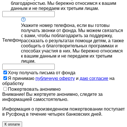
благодарностью. Мы бережно относимся к вашим
данным и не передаем их третьим лицам.
Укажите номер телефона, если вы готовы
получать звонки от фонда. Мы можем связаться
с вами, чтобы поблагодарить за поддержку,
Телефон
рассказать о результатах помощи детям, а также
сообщить о благотворительных программах и
способах участия в них. Мы бережно относимся
к вашим данным и не передаем их третьим
лицам.
Хочу получать письма от фонда
Я принимаю
публичную оферту
и
даю согласие
на
обработку
Пожертвовать анонимно
Внимание! Вы жертвуете анонимно, следите за
информацией самостоятельно.
Информация о произведенном пожертвовании поступает
в Русфонд в течение четырех банковских дней.
К оплате