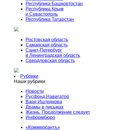
Республика Башкортостан
Республика Крым
и Севастополь
Республика Татарстан
Ростовская область
Самарская область
Санкт-Петербург
и Ленинградская область
Свердловская область
Рубрики
Наши рубрики
Новости
Русфонд.Навигатор
Варя Иштрякова
Драмы в письмах
Жизнь. Продолжение следует
Информбюро
«Коммерсантъ»