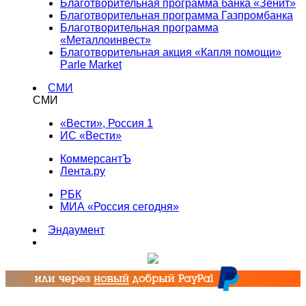
Благотворительная программа банка «Зенит»
Благотворительная программа Газпромбанка
Благотворительная программа
«Металлоинвест»
Благотворительная акция «Капля помощи»
Parle Market
СМИ
СМИ
«Вести», Россия 1
ИС «Вести»
КоммерсантЪ
Лента.ру
РБК
МИА «Россия сегодня»
Эндаумент