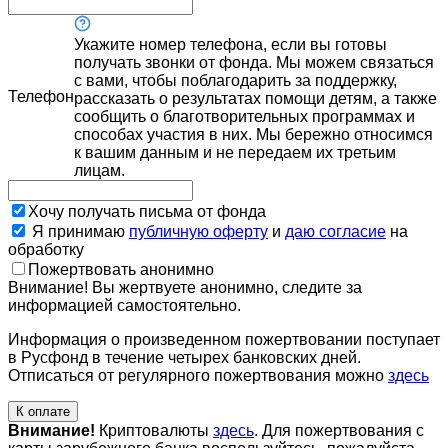
Укажите номер телефона, если вы готовы
получать звонки от фонда. Мы можем связаться
с вами, чтобы поблагодарить за поддержку,
Телефон
рассказать о результатах помощи детям, а также
сообщить о благотворительных программах и
способах участия в них. Мы бережно относимся
к вашим данным и не передаем их третьим
лицам.
Хочу получать письма от фонда
Я принимаю
публичную оферту
и
даю согласие
на
обработку
Пожертвовать анонимно
Внимание! Вы жертвуете анонимно, следите за
информацией самостоятельно.
Информация о произведенном пожертвовании поступает
в Русфонд в течение четырех банковских дней.
Отписаться от регулярного пожертвования можно
здесь
К оплате
Внимание!
Криптовалюты
здесь
. Для пожертвования с