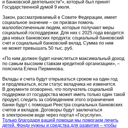
и банковской деятельности“», который был принят
Государственной думой 9 июля.
Закон, рассматриваемый в Совете Федерации, имеет
социальное значение – он призван помочь
малообеспеченным людям, которые получают меры
социальной господдержки. Для них с 2025 года вводится
два новых банковских продукта: социальный банковский
счет и социальный банковский вклад. Сумма по ним
не может превышать 50 тыс. руб.
«По ним должен будет начисляться максимальный доход
по самым высоким ставкам кредитной организации», –
пояснила Елена Перминова.
Вклады и счета будут открываться сроком на один год
и продлеваться, если статус вкладчика не изменится.
В документе оговорено, что получатель социальной
поддержки от государства может иметь только один такой
продукт, следить за соблюдением этого ограничения
банки будут с помощью Реестра социальных банковских
счетов и вкладов. Договоры будут заключаться
в электронном виде через портал «Госуслуги».
Только благодаря вашей помощи мы помогаем лечить
детей. Фонду нужны и средства для развития – чтобы