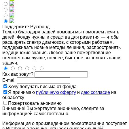
Поддержите Русфонд
Только благодаря вашей помощи мы помогаем лечить
детей. Фонду нужны и средства для развития — чтобы
расширять спектр диагнозов, с которыми работаем,
поддерживать новые методы лечения, распространять
медицинские знания. Любое ваше пожертвование
поможет нам лучше, полнее, быстрее выполнять наши
задачи.
Как вас зовут?
E-mail
Хочу получать письма от фонда
Я принимаю
публичную оферту
и
даю согласие
на
обработку
Пожертвовать анонимно
Внимание! Вы жертвуете анонимно, следите за
информацией самостоятельно.
Информация о произведенном пожертвовании поступает
в Русфонд в течение четырех банковских дней.