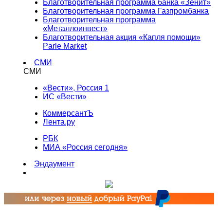
Благотворительная программа банка «Зенит»
Благотворительная программа Газпромбанка
Благотворительная программа
«Металлоинвест»
Благотворительная акция «Капля помощи»
Parle Market
СМИ
СМИ
«Вести», Россия 1
ИС «Вести»
КоммерсантЪ
Лента.ру
РБК
МИА «Россия сегодня»
Эндаумент