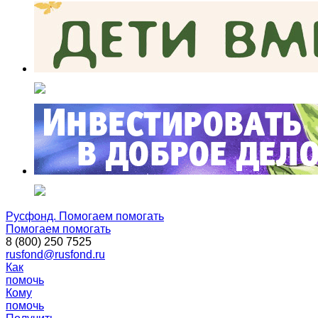
Русфонд. Помогаем помогать
Помогаем помогать
8 (800) 250 7525
rusfond@rusfond.ru
Как
помочь
Кому
помочь