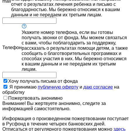
mail
отчет о результатах лечения ребенка и письмо с
благодарностью. Мы бережно относимся к вашим
данным и не передаем их третьим лицам.
Укажите номер телефона, если вы готовы
получать звонки от фонда. Мы можем связаться
с вами, чтобы поблагодарить за поддержку,
Телефон
рассказать о результатах помощи детям, а также
сообщить о благотворительных программах и
способах участия в них. Мы бережно относимся
к вашим данным и не передаем их третьим
лицам.
Хочу получать письма от фонда
Я принимаю
публичную оферту
и
даю согласие
на
обработку
Пожертвовать анонимно
Внимание! Вы жертвуете анонимно, следите за
информацией самостоятельно.
Информация о произведенном пожертвовании поступает
в Русфонд в течение четырех банковских дней.
Отписаться от регулярного пожертвования можно
здесь