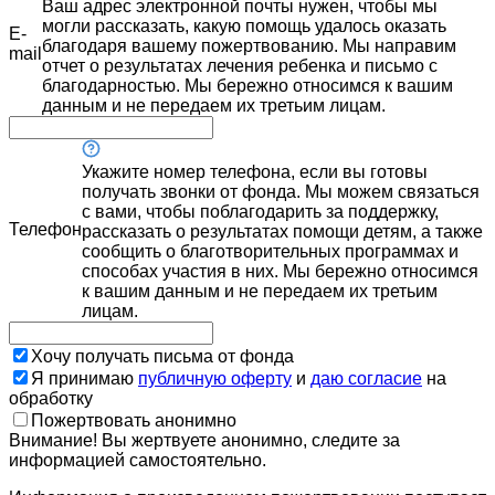
Ваш адрес электронной почты нужен, чтобы мы
могли рассказать, какую помощь удалось оказать
E-
благодаря вашему пожертвованию. Мы направим
mail
отчет о результатах лечения ребенка и письмо с
благодарностью. Мы бережно относимся к вашим
данным и не передаем их третьим лицам.
Укажите номер телефона, если вы готовы
получать звонки от фонда. Мы можем связаться
с вами, чтобы поблагодарить за поддержку,
Телефон
рассказать о результатах помощи детям, а также
сообщить о благотворительных программах и
способах участия в них. Мы бережно относимся
к вашим данным и не передаем их третьим
лицам.
Хочу получать письма от фонда
Я принимаю
публичную оферту
и
даю согласие
на
обработку
Пожертвовать анонимно
Внимание! Вы жертвуете анонимно, следите за
информацией самостоятельно.