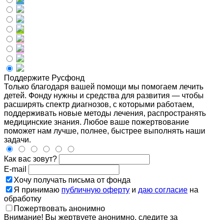
Поддержите Русфонд
Только благодаря вашей помощи мы помогаем лечить
детей. Фонду нужны и средства для развития — чтобы
расширять спектр диагнозов, с которыми работаем,
поддерживать новые методы лечения, распространять
медицинские знания. Любое ваше пожертвование
поможет нам лучше, полнее, быстрее выполнять наши
задачи.
Как вас зовут?
E-mail
Хочу получать письма от фонда
Я принимаю
публичную оферту
и
даю согласие
на
обработку
Пожертвовать анонимно
Внимание! Вы жертвуете анонимно, следите за