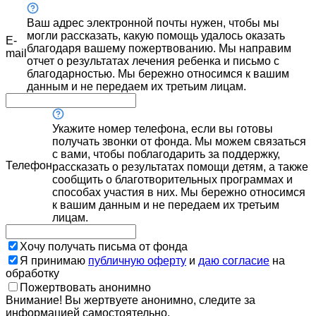
Ваш адрес электронной почты нужен, чтобы мы
могли рассказать, какую помощь удалось оказать
E-
благодаря вашему пожертвованию. Мы направим
mail
отчет о результатах лечения ребенка и письмо с
благодарностью. Мы бережно относимся к вашим
данным и не передаем их третьим лицам.
Укажите номер телефона, если вы готовы
получать звонки от фонда. Мы можем связаться
с вами, чтобы поблагодарить за поддержку,
Телефон
рассказать о результатах помощи детям, а также
сообщить о благотворительных программах и
способах участия в них. Мы бережно относимся
к вашим данным и не передаем их третьим
лицам.
Хочу получать письма от фонда
Я принимаю
публичную оферту
и
даю согласие
на
обработку
Пожертвовать анонимно
Внимание! Вы жертвуете анонимно, следите за
информацией самостоятельно.