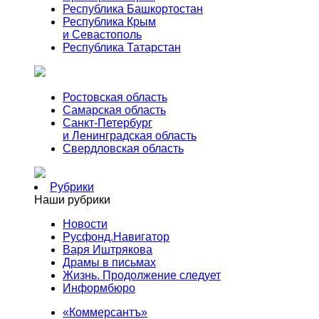
Республика Башкортостан
Республика Крым
и Севастополь
Республика Татарстан
Ростовская область
Самарская область
Санкт-Петербург
и Ленинградская область
Свердловская область
Рубрики
Наши рубрики
Новости
Русфонд.Навигатор
Варя Иштрякова
Драмы в письмах
Жизнь. Продолжение следует
Информбюро
«Коммерсантъ»