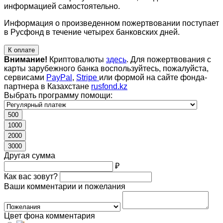
информацией самостоятельно.
Информация о произведенном пожертвовании поступает
в Русфонд в течение четырех банковских дней.
К оплате
Внимание!
Криптовалюты
здесь
. Для пожертвования с
карты зарубежного банка воспользуйтесь, пожалуйста,
сервисами
PayPal
,
Stripe
или формой на сайте фонда-
партнера в Казахстане
rusfond.kz
Выбрать программу помощи:
500
1000
2000
3000
Другая сумма
₽
Как вас зовут?
Ваши комментарии и пожелания
Цвет фона комментария