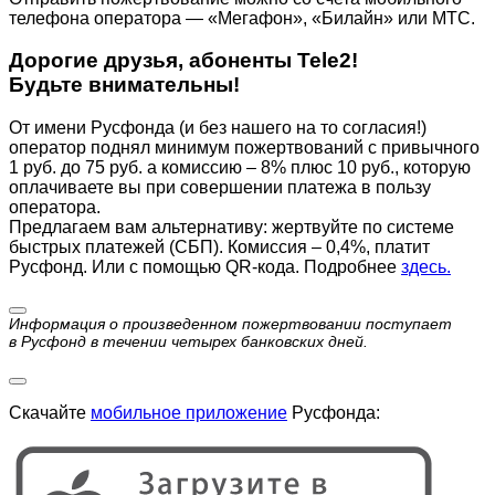
телефона оператора — «Мегафон», «Билайн» или МТС.
Дорогие друзья, абоненты Tele2!
Будьте внимательны!
От имени Русфонда (и без нашего на то согласия!)
оператор поднял минимум пожертвований с привычного
1 руб. до 75 руб. а комиссию – 8% плюс 10 руб., которую
оплачиваете вы при совершении платежа в пользу
оператора.
Предлагаем вам альтернативу: жертвуйте по cистеме
быстрых платежей (СБП). Комиссия – 0,4%, платит
Русфонд. Или с помощью QR-кода. Подробнее
здесь.
Информация о произведенном пожертвовании поступает
в Русфонд в течении четырех банковских дней.
Скачайте
мобильное приложение
Русфонда: