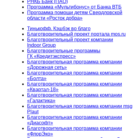
РНКБ Банк (ПАО)
Программа «Мультибонус» от Банка ВТБ
Программа помощи детям Свердловской
области «Росток добра»
Тинькофф. Кэшбэк во благо
Благотворительный проект портала mos.ru
Благотворительный проект компании
Indoor Group
Благотворительные программы
ГК «Кредитэкспресс»
Благотворительная программа компании
«Дорожная сеть»
Благотворительная программа компании
«Болта»
Благотворительная программа компании
«Квартал-18»
Благотворительная программа компании
«Галактика»
Благотворительная программа компании msg
Plaut
Благотворительная программа компании
«Диасофт»
Благотворительная программа компании
«ФлорЭко»