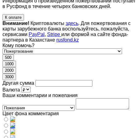
Информация о произведенном пожертвовании поступает
в Русфонд в течение четырех банковских дней.
К оплате
Внимание!
Криптовалюты
здесь
. Для пожертвования с
карты зарубежного банка воспользуйтесь, пожалуйста,
сервисами
PayPal
,
Stripe
или формой на сайте фонда-
партнера в Казахстане
rusfond.kz
Кому помочь?
500
1000
2000
3000
Другая сумма
Валюта
Ваши комментарии и пожелания
Цвет фона комментария