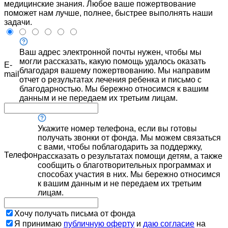
медицинские знания. Любое ваше пожертвование
поможет нам лучше, полнее, быстрее выполнять наши
задачи.
Ваш адрес электронной почты нужен, чтобы мы
могли рассказать, какую помощь удалось оказать
E-
благодаря вашему пожертвованию. Мы направим
mail
отчет о результатах лечения ребенка и письмо с
благодарностью. Мы бережно относимся к вашим
данным и не передаем их третьим лицам.
Укажите номер телефона, если вы готовы
получать звонки от фонда. Мы можем связаться
с вами, чтобы поблагодарить за поддержку,
Телефон
рассказать о результатах помощи детям, а также
сообщить о благотворительных программах и
способах участия в них. Мы бережно относимся
к вашим данным и не передаем их третьим
лицам.
Хочу получать письма от фонда
Я принимаю
публичную оферту
и
даю согласие
на