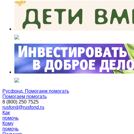
Русфонд. Помогаем помогать
Помогаем помогать
8 (800) 250 7525
rusfond@rusfond.ru
Как
помочь
Кому
помочь