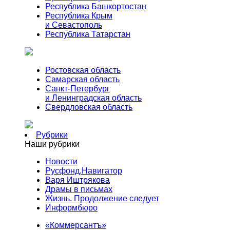
Республика Башкортостан
Республика Крым
и Севастополь
Республика Татарстан
Ростовская область
Самарская область
Санкт-Петербург
и Ленинградская область
Свердловская область
Рубрики
Наши рубрики
Новости
Русфонд.Навигатор
Варя Иштрякова
Драмы в письмах
Жизнь. Продолжение следует
Информбюро
«Коммерсантъ»