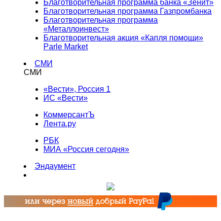
Благотворительная программа банка «Зенит»
Благотворительная программа Газпромбанка
Благотворительная программа
«Металлоинвест»
Благотворительная акция «Капля помощи»
Parle Market
СМИ
СМИ
«Вести», Россия 1
ИС «Вести»
КоммерсантЪ
Лента.ру
РБК
МИА «Россия сегодня»
Эндаумент