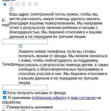
Ваш адрес электронной почты нужен, чтобы мы
могли рассказать, какую помощь удалось оказать
E-
благодаря вашему пожертвованию. Мы направим
mail
отчет о результатах лечения ребенка и письмо с
благодарностью. Мы бережно относимся к вашим
данным и не передаем их третьим лицам.
Укажите номер телефона, если вы готовы
получать звонки от фонда. Мы можем связаться
с вами, чтобы поблагодарить за поддержку,
Телефон
рассказать о результатах помощи детям, а также
сообщить о благотворительных программах и
способах участия в них. Мы бережно относимся
к вашим данным и не передаем их третьим
лицам.
Хочу получать письма от фонда
Я принимаю
публичную оферту
и
даю согласие
на
обработку
Пожертвовать анонимно