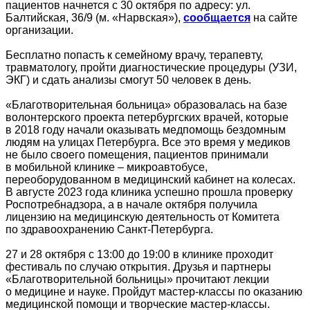
пациентов начнется с 30 октября по адресу: ул.
Балтийская, 36/9 (м. «Нарвская»),
сообщается
на сайте
организации.
Бесплатно попасть к семейному врачу, терапевту,
травматологу, пройти диагностические процедуры (УЗИ,
ЭКГ) и сдать анализы смогут 50 человек в день.
«Благотворительная больница» образовалась на базе
волонтерского проекта петербургских врачей, которые
в 2018 году начали оказывать медпомощь бездомным
людям на улицах Петербурга. Все это время у медиков
не было своего помещения, пациентов принимали
в мобильной клинике – микроавтобусе,
переоборудованном в медицинский кабинет на колесах.
В августе 2023 года клиника успешно прошла проверку
Роспотребнадзора, а в начале октября получила
лицензию на медицинскую деятельность от Комитета
по здравоохранению Санкт-Петербурга.
27 и 28 октября с 13:00 до 19:00 в клинике проходит
фестиваль по случаю открытия. Друзья и партнеры
«Благотворительной больницы» прочитают лекции
о медицине и науке. Пройдут мастер-классы по оказанию
медицинской помощи и творческие мастер-классы.