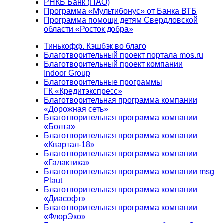
РНКБ Банк (ПАО)
Программа «Мультибонус» от Банка ВТБ
Программа помощи детям Свердловской
области «Росток добра»
Тинькофф. Кэшбэк во благо
Благотворительный проект портала mos.ru
Благотворительный проект компании
Indoor Group
Благотворительные программы
ГК «Кредитэкспресс»
Благотворительная программа компании
«Дорожная сеть»
Благотворительная программа компании
«Болта»
Благотворительная программа компании
«Квартал-18»
Благотворительная программа компании
«Галактика»
Благотворительная программа компании msg
Plaut
Благотворительная программа компании
«Диасофт»
Благотворительная программа компании
«ФлорЭко»