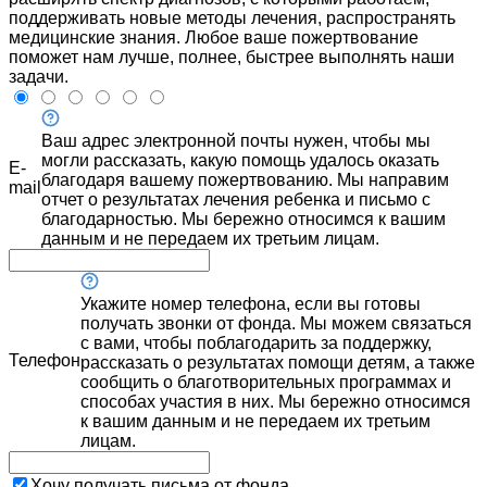
поддерживать новые методы лечения, распространять
медицинские знания. Любое ваше пожертвование
поможет нам лучше, полнее, быстрее выполнять наши
задачи.
Ваш адрес электронной почты нужен, чтобы мы
могли рассказать, какую помощь удалось оказать
E-
благодаря вашему пожертвованию. Мы направим
mail
отчет о результатах лечения ребенка и письмо с
благодарностью. Мы бережно относимся к вашим
данным и не передаем их третьим лицам.
Укажите номер телефона, если вы готовы
получать звонки от фонда. Мы можем связаться
с вами, чтобы поблагодарить за поддержку,
Телефон
рассказать о результатах помощи детям, а также
сообщить о благотворительных программах и
способах участия в них. Мы бережно относимся
к вашим данным и не передаем их третьим
лицам.
Хочу получать письма от фонда