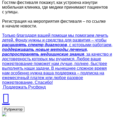
Гостям фестиваля покажут, как устроена изнутри
мобильная клиника, где медики принимают пациентов
с улицы.
Регистрация на мероприятия фестиваля – по ссылке
в начале новости.
Только благодаря вашей помощи мы помогаем лечить
детей. Фонду нужны и средства для развития – чтобы
расширять спектр диагнозов
, с которыми работаем,
поддерживать новые методы лечения,
распространять медицинские знания
, за качество и
достоверность которых мы ручаемся. Любое ваше
пожертвование поможет нам лучше, полнее, быстрее
выполнять наши задачи. В нынешнее сложное время
нам особенно нужна ваша поддержка – подписка на
ежемесячный платеж или любое разовое
пожертвование. Спасибо!
Поддержать Русфонд
Рубрикатор