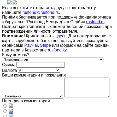
Если вы хотите отправить другую криптовалюту,
напишите
rusfond@rusfond.rs
.
Приём обеспечивается при поддержке фонда-партнера
«Удружење "Русфонд Београд"» в Сербии
rusfond.rs
Возврат криптовалютных пожертвований возможен при
подтверждении личности отправителя.
Внимание!
Криптовалюты
здесь
. Для пожертвования с
карты зарубежного банка воспользуйтесь, пожалуйста,
сервисами
PayPal
,
Stripe
или формой на сайте фонда-
партнера в Казахстане
rusfond.kz
Кому помочь?
Сумма
Валюта
Ваши комментарии и пожелания
Цвет фона комментария