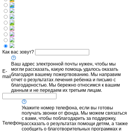
Как вас зовут?
Ваш адрес электронной почты нужен, чтобы мы
могли рассказать, какую помощь удалось оказать
E-
благодаря вашему пожертвованию. Мы направим
mail
отчет о результатах лечения ребенка и письмо с
благодарностью. Мы бережно относимся к вашим
данным и не передаем их третьим лицам.
Укажите номер телефона, если вы готовы
получать звонки от фонда. Мы можем связаться
с вами, чтобы поблагодарить за поддержку,
Телефон
рассказать о результатах помощи детям, а также
сообщить о благотворительных программах и