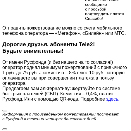
сообщение
с просьбой
подтвердить платеж.
Cпасибо!
Отправить пожертвование можно со счета мобильного
телефона оператора — «Мегафон», «Билайн» или МТС.
Дорогие друзья, абоненты Tele2!
Будьте внимательны!
От имени Русфонда (и без нашего на то согласия!)
оператор поднял минимум пожертвований с привычного
1 руб. до 75 руб. а комиссию – 8% плюс 10 руб., которую
оплачиваете вы при совершении платежа в пользу
оператора.
Предлагаем вам альтернативу: жертвуйте по cистеме
быстрых платежей (СБП). Комиссия – 0,4%, платит
Русфонд. Или с помощью QR-кода. Подробнее
здесь.
Информация о произведенном пожертвовании поступает
в Русфонд в течении четырех банковских дней.