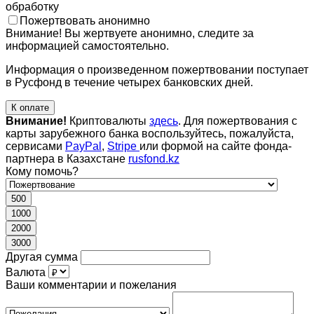
обработку
Пожертвовать анонимно
Внимание! Вы жертвуете анонимно, следите за
информацией самостоятельно.
Информация о произведенном пожертвовании поступает
в Русфонд в течение четырех банковских дней.
К оплате
Внимание!
Криптовалюты
здесь
. Для пожертвования с
карты зарубежного банка воспользуйтесь, пожалуйста,
сервисами
PayPal
,
Stripe
или формой на сайте фонда-
партнера в Казахстане
rusfond.kz
Кому помочь?
500
1000
2000
3000
Другая сумма
Валюта
Ваши комментарии и пожелания