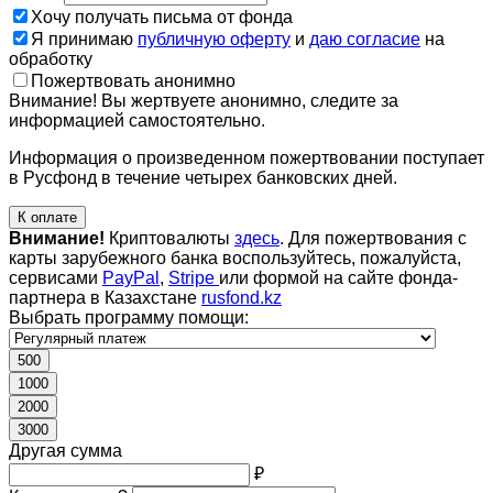
Хочу получать письма от фонда
Я принимаю
публичную оферту
и
даю согласие
на
обработку
Пожертвовать анонимно
Внимание! Вы жертвуете анонимно, следите за
информацией самостоятельно.
Информация о произведенном пожертвовании поступает
в Русфонд в течение четырех банковских дней.
К оплате
Внимание!
Криптовалюты
здесь
. Для пожертвования с
карты зарубежного банка воспользуйтесь, пожалуйста,
сервисами
PayPal
,
Stripe
или формой на сайте фонда-
партнера в Казахстане
rusfond.kz
Выбрать программу помощи:
500
1000
2000
3000
Другая сумма
₽