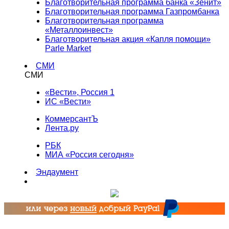
Благотворительная программа банка «Зенит»
Благотворительная программа Газпромбанка
Благотворительная программа
«Металлоинвест»
Благотворительная акция «Капля помощи»
Parle Market
СМИ
СМИ
«Вести», Россия 1
ИС «Вести»
КоммерсантЪ
Лента.ру
РБК
МИА «Россия сегодня»
Эндаумент