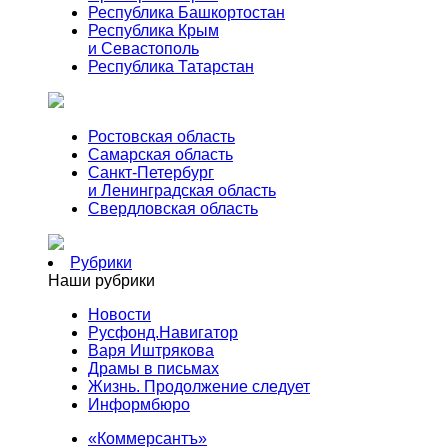
Республика Башкортостан
Республика Крым
и Севастополь
Республика Татарстан
Ростовская область
Самарская область
Санкт-Петербург
и Ленинградская область
Свердловская область
Рубрики
Наши рубрики
Новости
Русфонд.Навигатор
Варя Иштрякова
Драмы в письмах
Жизнь. Продолжение следует
Информбюро
«Коммерсантъ»