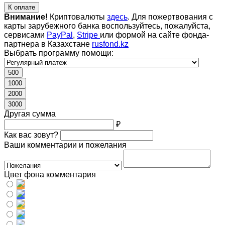
К оплате
Внимание!
Криптовалюты
здесь
. Для пожертвования с
карты зарубежного банка воспользуйтесь, пожалуйста,
сервисами
PayPal
,
Stripe
или формой на сайте фонда-
партнера в Казахстане
rusfond.kz
Выбрать программу помощи:
500
1000
2000
3000
Другая сумма
₽
Как вас зовут?
Ваши комментарии и пожелания
Цвет фона комментария