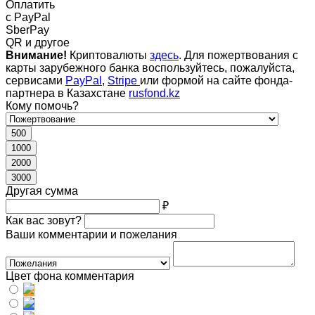
Оплатить
c PayPal
SberPay
QR и другое
Внимание!
Криптовалюты
здесь
. Для пожертвования с
карты зарубежного банка воспользуйтесь, пожалуйста,
сервисами
PayPal
,
Stripe
или формой на сайте фонда-
партнера в Казахстане
rusfond.kz
Кому помочь?
500
1000
2000
3000
Другая сумма
₽
Как вас зовут?
Ваши комментарии и пожелания
Цвет фона комментария