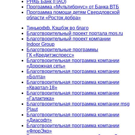
РНКБ Банк (ПАО)
Программа «Мультибонус» от Банка ВТБ
Программа помощи детям Свердловской
области «Росток добра»
Тинькофф. Кэшбэк во благо
Благотворительный проект портала mos.ru
Благотворительный проект компании
Indoor Group
Благотворительные программы
ГК «Кредитэкспресс»
Благотворительная программа компании
«Дорожная сеть»
Благотворительная программа компании
«Болта»
Благотворительная программа компании
«Квартал-18»
Благотворительная программа компании
«Галактика»
Благотворительная программа компании msg
Plaut
Благотворительная программа компании
«Диасофт»
Благотворительная программа компании
«ФлорЭко»