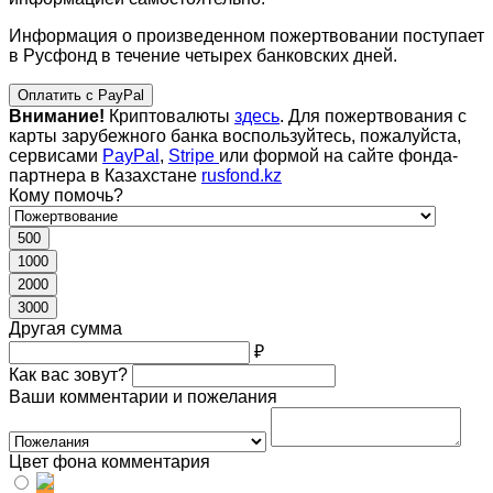
Информация о произведенном пожертвовании поступает
в Русфонд в течение четырех банковских дней.
Оплатить с PayPal
Внимание!
Криптовалюты
здесь
. Для пожертвования с
карты зарубежного банка воспользуйтесь, пожалуйста,
сервисами
PayPal
,
Stripe
или формой на сайте фонда-
партнера в Казахстане
rusfond.kz
Кому помочь?
500
1000
2000
3000
Другая сумма
₽
Как вас зовут?
Ваши комментарии и пожелания
Цвет фона комментария