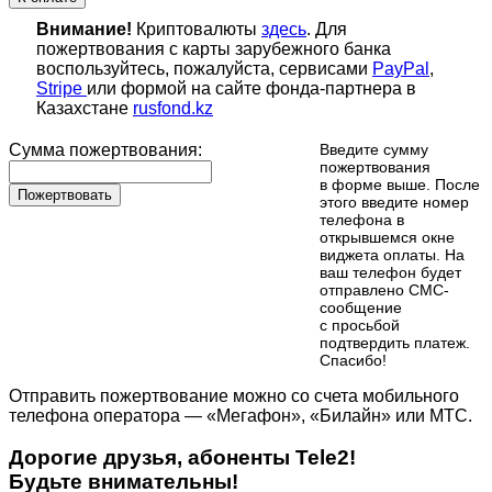
Внимание!
Криптовалюты
здесь
. Для
пожертвования с карты зарубежного банка
воспользуйтесь, пожалуйста, сервисами
PayPal
,
Stripe
или формой на сайте фонда-партнера в
Казахстане
rusfond.kz
Сумма пожертвования:
Введите сумму
пожертвования
в форме выше. После
Пожертвовать
этого введите номер
телефона в
открывшемся окне
виджета оплаты. На
ваш телефон будет
отправлено СМС-
сообщение
с просьбой
подтвердить платеж.
Cпасибо!
Отправить пожертвование можно со счета мобильного
телефона оператора — «Мегафон», «Билайн» или МТС.
Дорогие друзья, абоненты Tele2!
Будьте внимательны!