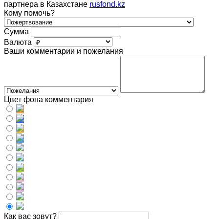
партнера в Казахстане
rusfond.kz
Кому помочь?
Сумма
Валюта
Ваши комментарии и пожелания
Цвет фона комментария
Как вас зовут?