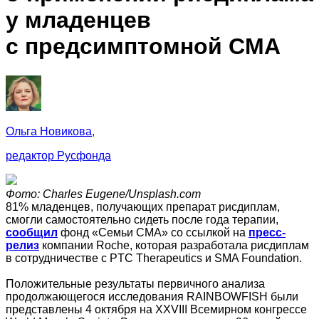
у младенцев
с предсимптомной СМА
Ольга Новикова,
редактор Русфонда
Фото: Charles Eugene/Unsplash.com
81% младенцев, получающих препарат рисдиплам,
смогли самостоятельно сидеть после года терапии,
сообщил
фонд «Семьи СМА» со ссылкой на
пресс-
релиз
компании Roche, которая разработала рисдиплам
в сотрудничестве с PTC Therapeutics и SMA Foundation.
Положительные результаты первичного анализа
продолжающегося исследования RAINBOWFISH были
представлены 4 октября на XXVIII Всемирном конгрессе