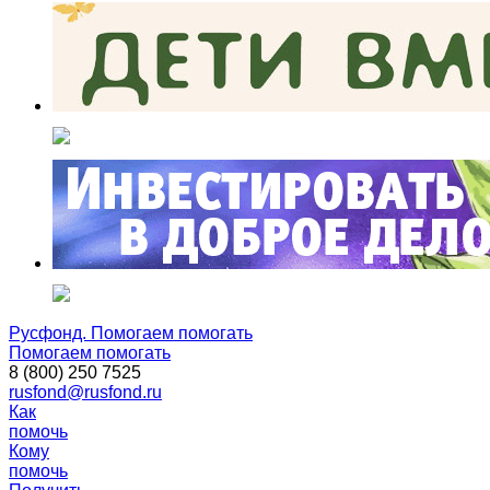
Русфонд. Помогаем помогать
Помогаем помогать
8 (800) 250 7525
rusfond@rusfond.ru
Как
помочь
Кому
помочь