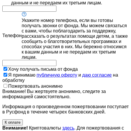
данным и не передаем их третьим лицам.
Укажите номер телефона, если вы готовы
получать звонки от фонда. Мы можем связаться
с вами, чтобы поблагодарить за поддержку,
Телефон
рассказать о результатах помощи детям, а также
сообщить о благотворительных программах и
способах участия в них. Мы бережно относимся
к вашим данным и не передаем их третьим
лицам.
Хочу получать письма от фонда
Я принимаю
публичную оферту
и
даю согласие
на
обработку
Пожертвовать анонимно
Внимание! Вы жертвуете анонимно, следите за
информацией самостоятельно.
Информация о произведенном пожертвовании поступает
в Русфонд в течение четырех банковских дней.
К оплате
Внимание!
Криптовалюты
здесь
. Для пожертвования с