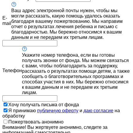
Ваш адрес электронной почты нужен, чтобы мы
могли рассказать, какую помощь удалось оказать
E-
благодаря вашему пожертвованию. Мы направим
mail
отчет о результатах лечения ребенка и письмо с
благодарностью. Мы бережно относимся к вашим
данным и не передаем их третьим лицам.
Укажите номер телефона, если вы готовы
получать звонки от фонда. Мы можем связаться
с вами, чтобы поблагодарить за поддержку,
Телефон
рассказать о результатах помощи детям, а также
сообщить о благотворительных программах и
способах участия в них. Мы бережно относимся
к вашим данным и не передаем их третьим
лицам.
Хочу получать письма от фонда
Я принимаю
публичную оферту
и
даю согласие
на
обработку
Пожертвовать анонимно
Внимание! Вы жертвуете анонимно, следите за
информацией самостоятельно.