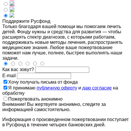
Поддержите Русфонд
Только благодаря вашей помощи мы помогаем лечить
детей. Фонду нужны и средства для развития — чтобы
расширять спектр диагнозов, с которыми работаем,
поддерживать новые методы лечения, распространять
медицинские знания. Любое ваше пожертвование
поможет нам лучше, полнее, быстрее выполнять наши
задачи.
Как вас зовут?
E-mail
Хочу получать письма от фонда
Я принимаю
публичную оферту
и
даю согласие
на
обработку
Пожертвовать анонимно
Внимание! Вы жертвуете анонимно, следите за
информацией самостоятельно.
Информация о произведенном пожертвовании поступает
в Русфонд в течение четырех банковских дней.