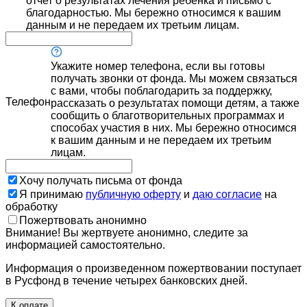
отчет о результатах лечения ребенка и письмо с
благодарностью. Мы бережно относимся к вашим
данным и не передаем их третьим лицам.
Укажите номер телефона, если вы готовы
получать звонки от фонда. Мы можем связаться
с вами, чтобы поблагодарить за поддержку,
Телефон
рассказать о результатах помощи детям, а также
сообщить о благотворительных программах и
способах участия в них. Мы бережно относимся
к вашим данным и не передаем их третьим
лицам.
Хочу получать письма от фонда
Я принимаю
публичную оферту
и
даю согласие
на
обработку
Пожертвовать анонимно
Внимание! Вы жертвуете анонимно, следите за
информацией самостоятельно.
Информация о произведенном пожертвовании поступает
в Русфонд в течение четырех банковских дней.
К оплате