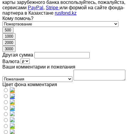
карты зарубежного банка воспользуйтесь, пожалуйста,
сервисами
PayPal
,
Stripe
или формой на сайте фонда-
партнера в Казахстане
rusfond.kz
Кому помочь?
500
1000
2000
3000
Другая сумма
Валюта
Ваши комментарии и пожелания
Цвет фона комментария