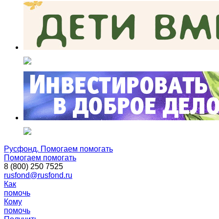
Русфонд. Помогаем помогать
Помогаем помогать
8 (800) 250 7525
rusfond@rusfond.ru
Как
помочь
Кому
помочь