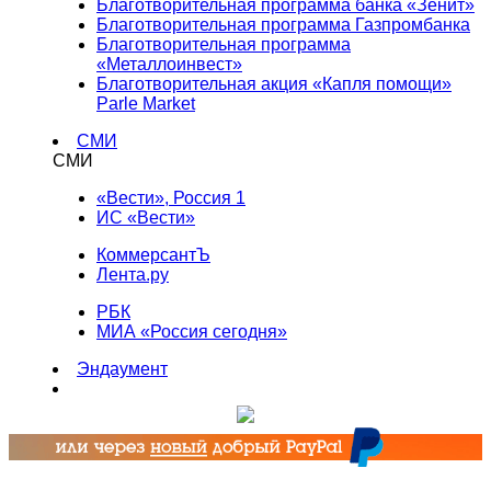
Благотворительная программа банка «Зенит»
Благотворительная программа Газпромбанка
Благотворительная программа
«Металлоинвест»
Благотворительная акция «Капля помощи»
Parle Market
СМИ
СМИ
«Вести», Россия 1
ИС «Вести»
КоммерсантЪ
Лента.ру
РБК
МИА «Россия сегодня»
Эндаумент