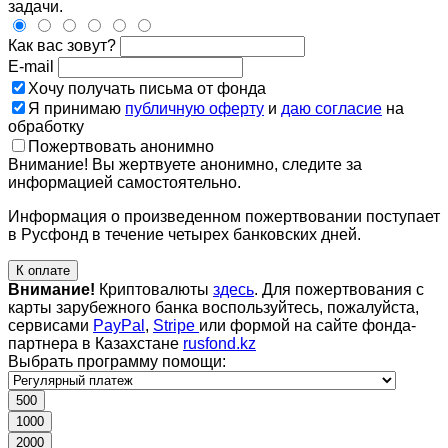
задачи.
Как вас зовут?
E-mail
Хочу получать письма от фонда
Я принимаю
публичную оферту
и
даю согласие
на
обработку
Пожертвовать анонимно
Внимание! Вы жертвуете анонимно, следите за
информацией самостоятельно.
Информация о произведенном пожертвовании поступает
в Русфонд в течение четырех банковских дней.
К оплате
Внимание!
Криптовалюты
здесь
. Для пожертвования с
карты зарубежного банка воспользуйтесь, пожалуйста,
сервисами
PayPal
,
Stripe
или формой на сайте фонда-
партнера в Казахстане
rusfond.kz
Выбрать программу помощи:
500
1000
2000