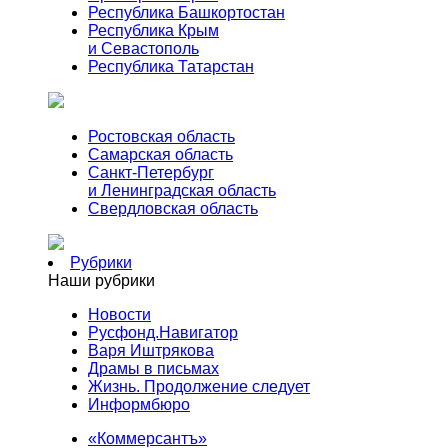
Республика Башкортостан
Республика Крым
и Севастополь
Республика Татарстан
Ростовская область
Самарская область
Санкт-Петербург
и Ленинградская область
Свердловская область
Рубрики
Наши рубрики
Новости
Русфонд.Навигатор
Варя Иштрякова
Драмы в письмах
Жизнь. Продолжение следует
Информбюро
«Коммерсантъ»