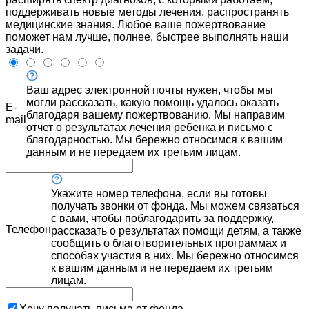
поддерживать новые методы лечения, распространять
медицинские знания. Любое ваше пожертвование
поможет нам лучше, полнее, быстрее выполнять наши
задачи.
Ваш адрес электронной почты нужен, чтобы мы
могли рассказать, какую помощь удалось оказать
E-
благодаря вашему пожертвованию. Мы направим
mail
отчет о результатах лечения ребенка и письмо с
благодарностью. Мы бережно относимся к вашим
данным и не передаем их третьим лицам.
Укажите номер телефона, если вы готовы
получать звонки от фонда. Мы можем связаться
с вами, чтобы поблагодарить за поддержку,
Телефон
рассказать о результатах помощи детям, а также
сообщить о благотворительных программах и
способах участия в них. Мы бережно относимся
к вашим данным и не передаем их третьим
лицам.
Хочу получать письма от фонда