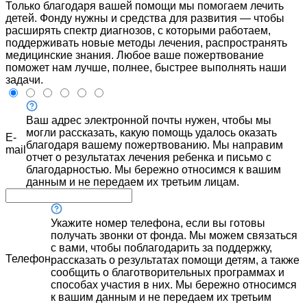
Только благодаря вашей помощи мы помогаем лечить
детей. Фонду нужны и средства для развития — чтобы
расширять спектр диагнозов, с которыми работаем,
поддерживать новые методы лечения, распространять
медицинские знания. Любое ваше пожертвование
поможет нам лучше, полнее, быстрее выполнять наши
задачи.
Ваш адрес электронной почты нужен, чтобы мы
могли рассказать, какую помощь удалось оказать
E-
благодаря вашему пожертвованию. Мы направим
mail
отчет о результатах лечения ребенка и письмо с
благодарностью. Мы бережно относимся к вашим
данным и не передаем их третьим лицам.
Укажите номер телефона, если вы готовы
получать звонки от фонда. Мы можем связаться
с вами, чтобы поблагодарить за поддержку,
Телефон
рассказать о результатах помощи детям, а также
сообщить о благотворительных программах и
способах участия в них. Мы бережно относимся
к вашим данным и не передаем их третьим