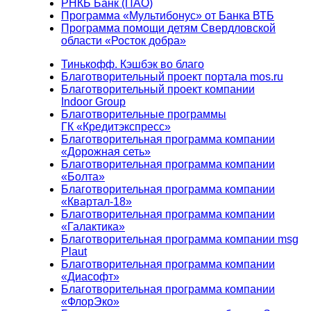
РНКБ Банк (ПАО)
Программа «Мультибонус» от Банка ВТБ
Программа помощи детям Свердловской
области «Росток добра»
Тинькофф. Кэшбэк во благо
Благотворительный проект портала mos.ru
Благотворительный проект компании
Indoor Group
Благотворительные программы
ГК «Кредитэкспресс»
Благотворительная программа компании
«Дорожная сеть»
Благотворительная программа компании
«Болта»
Благотворительная программа компании
«Квартал-18»
Благотворительная программа компании
«Галактика»
Благотворительная программа компании msg
Plaut
Благотворительная программа компании
«Диасофт»
Благотворительная программа компании
«ФлорЭко»