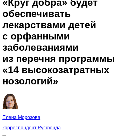
«Круг добра» будет
обеспечивать
лекарствами детей
с орфанными
заболеваниями
из перечня программы
«14 высокозатратных
нозологий»
Елена Морозова,
корреспондент Русфонда