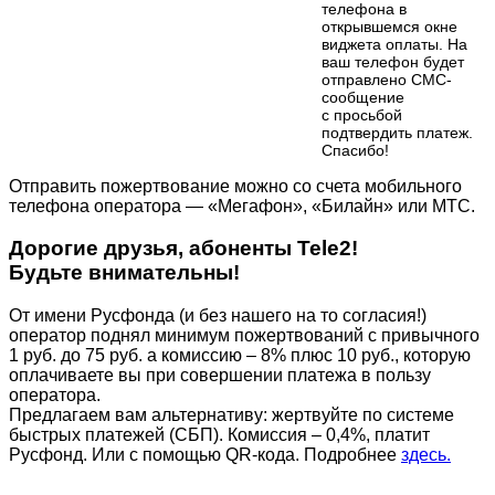
телефона в
открывшемся окне
виджета оплаты. На
ваш телефон будет
отправлено СМС-
сообщение
с просьбой
подтвердить платеж.
Cпасибо!
Отправить пожертвование можно со счета мобильного
телефона оператора — «Мегафон», «Билайн» или МТС.
Дорогие друзья, абоненты Tele2!
Будьте внимательны!
От имени Русфонда (и без нашего на то согласия!)
оператор поднял минимум пожертвований с привычного
1 руб. до 75 руб. а комиссию – 8% плюс 10 руб., которую
оплачиваете вы при совершении платежа в пользу
оператора.
Предлагаем вам альтернативу: жертвуйте по cистеме
быстрых платежей (СБП). Комиссия – 0,4%, платит
Русфонд. Или с помощью QR-кода. Подробнее
здесь.