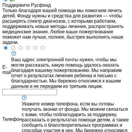
Поддержите Русфонд
Только благодаря вашей помощи мы помогаем лечить
детей. Фонду нужны и средства для развития — чтобы
расширять спектр диагнозов, с которыми работаем,
поддерживать новые методы лечения, распространять
медицинские знания. Любое ваше пожертвование
поможет нам лучше, полнее, быстрее выполнять наши
задачи.
Ваш адрес электронной почты нужен, чтобы мы
могли рассказать, какую помощь удалось оказать
E-
благодаря вашему пожертвованию. Мы направим
mail
отчет о результатах лечения ребенка и письмо с
благодарностью. Мы бережно относимся к вашим
данным и не передаем их третьим лицам.
Укажите номер телефона, если вы готовы
получать звонки от фонда. Мы можем связаться
с вами, чтобы поблагодарить за поддержку,
Телефон
рассказать о результатах помощи детям, а также
сообщить о благотворительных программах и
способах участия в них. Мы бережно относимся