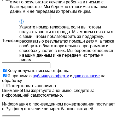
отчет о результатах лечения ребенка и письмо с
благодарностью. Мы бережно относимся к вашим
данным и не передаем их третьим лицам.
Укажите номер телефона, если вы готовы
получать звонки от фонда. Мы можем связаться
с вами, чтобы поблагодарить за поддержку,
Телефон
рассказать о результатах помощи детям, а также
сообщить о благотворительных программах и
способах участия в них. Мы бережно относимся
к вашим данным и не передаем их третьим
лицам.
Хочу получать письма от фонда
Я принимаю
публичную оферту
и
даю согласие
на
обработку
Пожертвовать анонимно
Внимание! Вы жертвуете анонимно, следите за
информацией самостоятельно.
Информация о произведенном пожертвовании поступает
в Русфонд в течение четырех банковских дней.