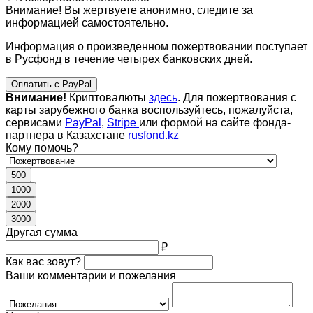
Внимание! Вы жертвуете анонимно, следите за
информацией самостоятельно.
Информация о произведенном пожертвовании поступает
в Русфонд в течение четырех банковских дней.
Оплатить с PayPal
Внимание!
Криптовалюты
здесь
. Для пожертвования с
карты зарубежного банка воспользуйтесь, пожалуйста,
сервисами
PayPal
,
Stripe
или формой на сайте фонда-
партнера в Казахстане
rusfond.kz
Кому помочь?
500
1000
2000
3000
Другая сумма
₽
Как вас зовут?
Ваши комментарии и пожелания