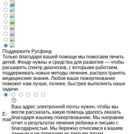
Поддержите Русфонд
Только благодаря вашей помощи мы помогаем лечить
детей. Фонду нужны и средства для развития — чтобы
расширять спектр диагнозов, с которыми работаем,
поддерживать новые методы лечения, распространять
медицинские знания. Любое ваше пожертвование
поможет нам лучше, полнее, быстрее выполнять наши
задачи.
Ваш адрес электронной почты нужен, чтобы мы
могли рассказать, какую помощь удалось оказать
E-
благодаря вашему пожертвованию. Мы направим
mail
отчет о результатах лечения ребенка и письмо с
благодарностью. Мы бережно относимся к вашим
данным и не передаем их третьим лицам.