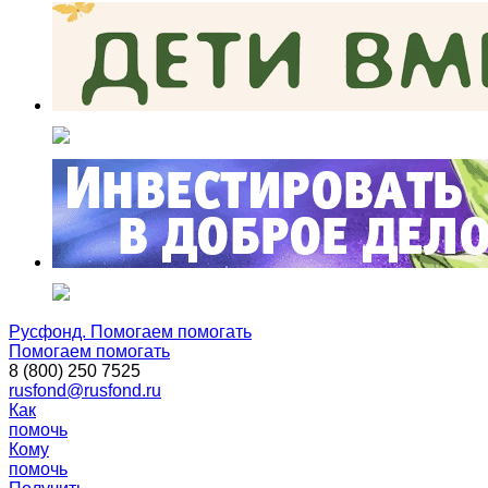
Русфонд. Помогаем помогать
Помогаем помогать
8 (800) 250 7525
rusfond@rusfond.ru
Как
помочь
Кому
помочь