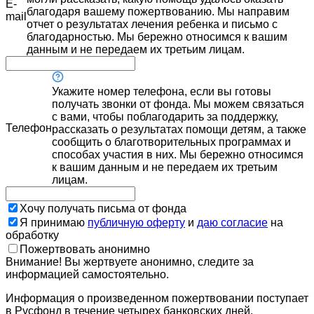
E-
благодаря вашему пожертвованию. Мы направим
mail
отчет о результатах лечения ребенка и письмо с
благодарностью. Мы бережно относимся к вашим
данным и не передаем их третьим лицам.
Укажите номер телефона, если вы готовы
получать звонки от фонда. Мы можем связаться
с вами, чтобы поблагодарить за поддержку,
Телефон
рассказать о результатах помощи детям, а также
сообщить о благотворительных программах и
способах участия в них. Мы бережно относимся
к вашим данным и не передаем их третьим
лицам.
Хочу получать письма от фонда
Я принимаю
публичную оферту
и
даю согласие
на
обработку
Пожертвовать анонимно
Внимание! Вы жертвуете анонимно, следите за
информацией самостоятельно.
Информация о произведенном пожертвовании поступает
в Русфонд в течение четырех банковских дней.