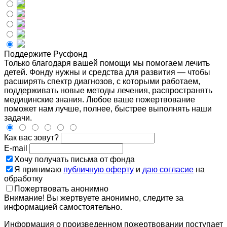
Поддержите Русфонд
Только благодаря вашей помощи мы помогаем лечить
детей. Фонду нужны и средства для развития — чтобы
расширять спектр диагнозов, с которыми работаем,
поддерживать новые методы лечения, распространять
медицинские знания. Любое ваше пожертвование
поможет нам лучше, полнее, быстрее выполнять наши
задачи.
Как вас зовут?
E-mail
Хочу получать письма от фонда
Я принимаю
публичную оферту
и
даю согласие
на
обработку
Пожертвовать анонимно
Внимание! Вы жертвуете анонимно, следите за
информацией самостоятельно.
Информация о произведенном пожертвовании поступает