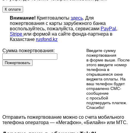
К оплате
Внимание!
Криптовалюты
здесь
. Для
пожертвования с карты зарубежного банка
воспользуйтесь, пожалуйста, сервисами
PayPal
,
Stripe
или формой на сайте фонда-партнера в
Казахстане
rusfond.kz
Сумма пожертвования:
Введите сумму
пожертвования
в форме выше. После
Пожертвовать
этого введите номер
телефона в
открывшемся окне
виджета оплаты. На
ваш телефон будет
отправлено СМС-
сообщение
с просьбой
подтвердить платеж.
Cпасибо!
Отправить пожертвование можно со счета мобильного
телефона оператора — «Мегафон», «Билайн» или МТС.