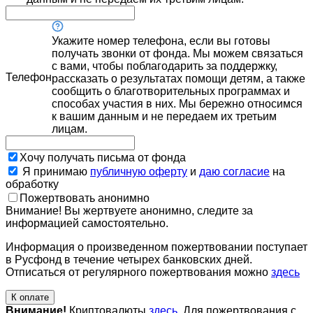
Укажите номер телефона, если вы готовы
получать звонки от фонда. Мы можем связаться
с вами, чтобы поблагодарить за поддержку,
Телефон
рассказать о результатах помощи детям, а также
сообщить о благотворительных программах и
способах участия в них. Мы бережно относимся
к вашим данным и не передаем их третьим
лицам.
Хочу получать письма от фонда
Я принимаю
публичную оферту
и
даю согласие
на
обработку
Пожертвовать анонимно
Внимание! Вы жертвуете анонимно, следите за
информацией самостоятельно.
Информация о произведенном пожертвовании поступает
в Русфонд в течение четырех банковских дней.
Отписаться от регулярного пожертвования можно
здесь
К оплате
Внимание!
Криптовалюты
здесь
. Для пожертвования с