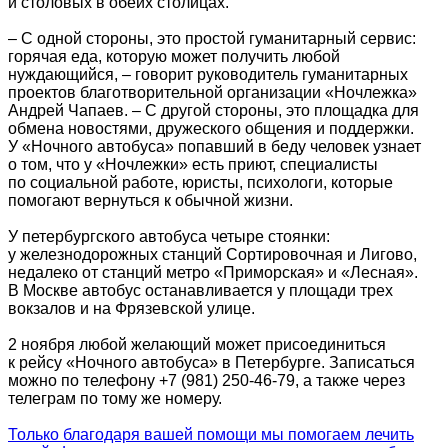
и столовых в обеих столицах.
– С одной стороны, это простой гуманитарный сервис:
горячая еда, которую может получить любой
нуждающийся, – говорит руководитель гуманитарных
проектов благотворительной организации «Ночлежка»
Андрей Чапаев. – С другой стороны, это площадка для
обмена новостями, дружеского общения и поддержки.
У «Ночного автобуса» попавший в беду человек узнает
о том, что у «Ночлежки» есть приют, специалисты
по социальной работе, юристы, психологи, которые
помогают вернуться к обычной жизни.
У петербургского автобуса четыре стоянки:
у железнодорожных станций Сортировочная и Лигово,
недалеко от станций метро «Приморская» и «Лесная».
В Москве автобус останавливается у площади трех
вокзалов и на Фрязевской улице.
2 ноября любой желающий может присоединиться
к рейсу «Ночного автобуса» в Петербурге. Записаться
можно по телефону
+7 (981) 250-46-79,
а также через
телеграм по тому же номеру.
Только благодаря вашей помощи мы помогаем лечить