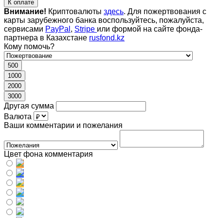
К оплате
Внимание!
Криптовалюты
здесь
. Для пожертвования с
карты зарубежного банка воспользуйтесь, пожалуйста,
сервисами
PayPal
,
Stripe
или формой на сайте фонда-
партнера в Казахстане
rusfond.kz
Кому помочь?
500
1000
2000
3000
Другая сумма
Валюта
Ваши комментарии и пожелания
Цвет фона комментария