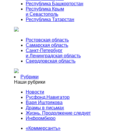
Республика Башкортостан
Республика Крым
и Севастополь
Республика Татарстан
Ростовская область
Самарская область
Санкт-Петербург
и Ленинградская область
Свердловская область
Рубрики
Наши рубрики
Новости
Русфонд.Навигатор
Варя Иштрякова
Драмы в письмах
Жизнь. Продолжение следует
Информбюро
«Коммерсантъ»