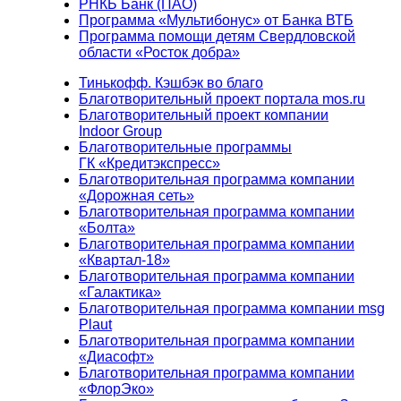
РНКБ Банк (ПАО)
Программа «Мультибонус» от Банка ВТБ
Программа помощи детям Свердловской
области «Росток добра»
Тинькофф. Кэшбэк во благо
Благотворительный проект портала mos.ru
Благотворительный проект компании
Indoor Group
Благотворительные программы
ГК «Кредитэкспресс»
Благотворительная программа компании
«Дорожная сеть»
Благотворительная программа компании
«Болта»
Благотворительная программа компании
«Квартал-18»
Благотворительная программа компании
«Галактика»
Благотворительная программа компании msg
Plaut
Благотворительная программа компании
«Диасофт»
Благотворительная программа компании
«ФлорЭко»