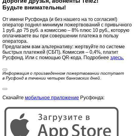
Дорогие друзья, абоненты Tele2!
Будьте внимательны!
От имени Русфонда (и без нашего на то согласия!)
оператор поднял минимум пожертвований с привычного
1 руб. до 75 руб. а комиссию – 8% плюс 10 руб., которую
оплачиваете вы при совершении платежа в пользу
оператора.
Предлагаем вам альтернативу: жертвуйте по cистеме
быстрых платежей (СБП). Комиссия – 0,4%, платит
Русфонд. Или с помощью QR-кода. Подробнее
здесь.
Информация о произведенном пожертвовании поступает
в Русфонд в течении четырех банковских дней.
Скачайте
мобильное приложение
Русфонда: