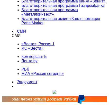
Благотворительная программа банка «Зенит»
Благотворительная программа Газпромбанка
Благотворительная программа
«Металлоинвест»
Благотворительная акция «Капля помощи»
Parle Market
СМИ
СМИ
«Вести», Россия 1
ИС «Вести»
КоммерсантЪ
Лента.ру
РБК
МИА «Россия сегодня»
Эндаумент