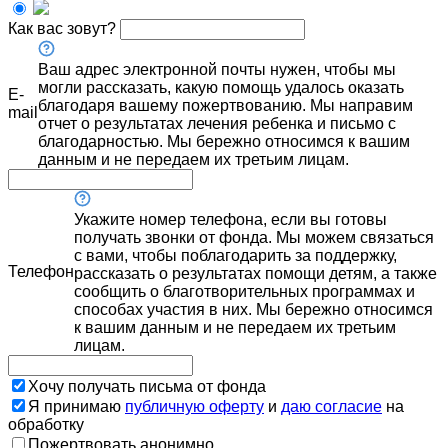
Как вас зовут?
Ваш адрес электронной почты нужен, чтобы мы
могли рассказать, какую помощь удалось оказать
E-
благодаря вашему пожертвованию. Мы направим
mail
отчет о результатах лечения ребенка и письмо с
благодарностью. Мы бережно относимся к вашим
данным и не передаем их третьим лицам.
Укажите номер телефона, если вы готовы
получать звонки от фонда. Мы можем связаться
с вами, чтобы поблагодарить за поддержку,
Телефон
рассказать о результатах помощи детям, а также
сообщить о благотворительных программах и
способах участия в них. Мы бережно относимся
к вашим данным и не передаем их третьим
лицам.
Хочу получать письма от фонда
Я принимаю
публичную оферту
и
даю согласие
на
обработку
Пожертвовать анонимно