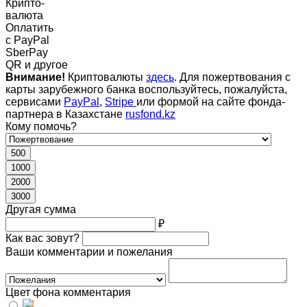
Крипто-
валюта
Оплатить
c PayPal
SberPay
QR и другое
Внимание!
Криптовалюты
здесь
. Для пожертвования с
карты зарубежного банка воспользуйтесь, пожалуйста,
сервисами
PayPal
,
Stripe
или формой на сайте фонда-
партнера в Казахстане
rusfond.kz
Кому помочь?
500
1000
2000
3000
Другая сумма
₽
Как вас зовут?
Ваши комментарии и пожелания
Цвет фона комментария