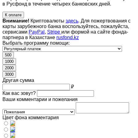
в Русфонд в течение четырех банковских дней.
К оплате
Внимание!
Криптовалюты
здесь
. Для пожертвования с
карты зарубежного банка воспользуйтесь, пожалуйста,
сервисами
PayPal
,
Stripe
или формой на сайте фонда-
партнера в Казахстане
rusfond.kz
Выбрать программу помощи:
500
1000
2000
3000
Другая сумма
₽
Как вас зовут?
Ваши комментарии и пожелания
Цвет фона комментария