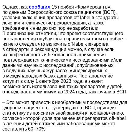
Однако, как
сообщил
15 ноября «Коммерсантъ»,
по данным Всероссийского союза пациентов (ВСП),
условия включения препаратов off-label в стандарты
лечения и клинические рекомендации, а также
требования к ним до сих пор не заработали.
В организации отметили, что проект соответствующего
постановления опубликован правительством в ноябре –
из него следует, что включить off-label-лекарства
в стандарты и рекомендации можно, в случае если
их эффективность и безопасность применения
подтверждаются клиническими исследованиями и/или
данными научных исследований, опубликованных
в ведущих научных журналах, «индексируемых
в международных базах данных». Постановление
вступит в силу 1 сентября 2023 года, а значит,
возможность использования таких препаратов у детей
откладывается минимум до 2024 года, заключили в ВСП.
– Это может привести к необратимым последствиям для
здоровья пациентов, – утверждают в ВСП, приводя
статистику из пояснительной записки к постановлению,
согласно которой доля применения препаратов off-label
в лечении детей с тяжелыми заболеваниями может
составлять 60–70%.