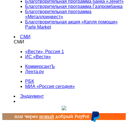
Благотворительная программа банка «Зенит»
Благотворительная программа Газпромбанка
Благотворительная программа
«Металлоинвест»
Благотворительная акция «Капля помощи»
Parle Market
СМИ
СМИ
«Вести», Россия 1
ИС «Вести»
КоммерсантЪ
Лента.ру
РБК
МИА «Россия сегодня»
Эндаумент