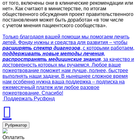
от того, включены они в клинические рекомендации или
нет». Как считают в министерстве, по итогам
общественного обсуждения проект правительственного
постановления может быть доработан «в том числе
с учетом мнения пациентского сообщества».
Только благодаря вашей помощи мы помогаем лечить
детей. Фонду нужны и средства для развития – чтобы
расширять спектр диагнозов
, с которыми работаем,
поддерживать новые методы лечения,
распространять медицинские знания
, за качество и
достоверность которых мы ручаемся. Любое ваше
пожертвование поможет нам лучше, полнее, быстрее
выполнять наши задачи. В нынешнее сложное время
нам особенно нужна ваша поддержка – подписка на
ежемесячный платеж или любое разовое
пожертвование. Спасибо!
Поддержать Русфонд
Рубрикатор
Оплатить