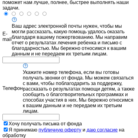
поможет нам лучше, полнее, быстрее выполнять наши
задачи.
Ваш адрес электронной почты нужен, чтобы мы
могли рассказать, какую помощь удалось оказать
E-
благодаря вашему пожертвованию. Мы направим
mail
отчет о результатах лечения ребенка и письмо с
благодарностью. Мы бережно относимся к вашим
данным и не передаем их третьим лицам.
Укажите номер телефона, если вы готовы
получать звонки от фонда. Мы можем связаться
с вами, чтобы поблагодарить за поддержку,
Телефон
рассказать о результатах помощи детям, а также
сообщить о благотворительных программах и
способах участия в них. Мы бережно относимся
к вашим данным и не передаем их третьим
лицам.
Хочу получать письма от фонда
Я принимаю
публичную оферту
и
даю согласие
на
обработку