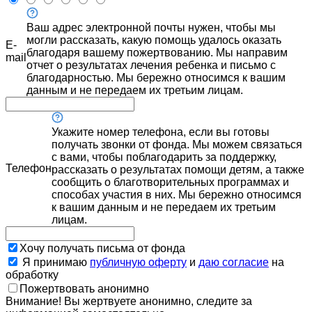
Ваш адрес электронной почты нужен, чтобы мы
могли рассказать, какую помощь удалось оказать
E-
благодаря вашему пожертвованию. Мы направим
mail
отчет о результатах лечения ребенка и письмо с
благодарностью. Мы бережно относимся к вашим
данным и не передаем их третьим лицам.
Укажите номер телефона, если вы готовы
получать звонки от фонда. Мы можем связаться
с вами, чтобы поблагодарить за поддержку,
Телефон
рассказать о результатах помощи детям, а также
сообщить о благотворительных программах и
способах участия в них. Мы бережно относимся
к вашим данным и не передаем их третьим
лицам.
Хочу получать письма от фонда
Я принимаю
публичную оферту
и
даю согласие
на
обработку
Пожертвовать анонимно
Внимание! Вы жертвуете анонимно, следите за