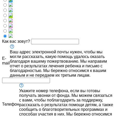
Как вас зовут?
Ваш адрес электронной почты нужен, чтобы мы
могли рассказать, какую помощь удалось оказать
E-
благодаря вашему пожертвованию. Мы направим
mail
отчет о результатах лечения ребенка и письмо с
благодарностью. Мы бережно относимся к вашим
данным и не передаем их третьим лицам.
Укажите номер телефона, если вы готовы
получать звонки от фонда. Мы можем связаться
с вами, чтобы поблагодарить за поддержку,
Телефон
рассказать о результатах помощи детям, а также
сообщить о благотворительных программах и
способах участия в них. Мы бережно относимся