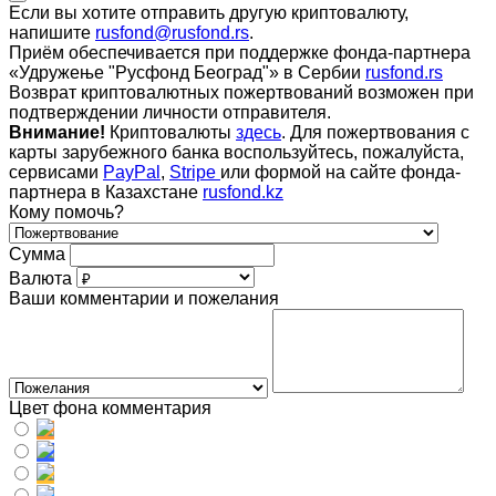
Если вы хотите отправить другую криптовалюту,
напишите
rusfond@rusfond.rs
.
Приём обеспечивается при поддержке фонда-партнера
«Удружење "Русфонд Београд"» в Сербии
rusfond.rs
Возврат криптовалютных пожертвований возможен при
подтверждении личности отправителя.
Внимание!
Криптовалюты
здесь
. Для пожертвования с
карты зарубежного банка воспользуйтесь, пожалуйста,
сервисами
PayPal
,
Stripe
или формой на сайте фонда-
партнера в Казахстане
rusfond.kz
Кому помочь?
Сумма
Валюта
Ваши комментарии и пожелания
Цвет фона комментария