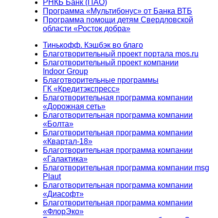
РНКБ Банк (ПАО)
Программа «Мультибонус» от Банка ВТБ
Программа помощи детям Свердловской
области «Росток добра»
Тинькофф. Кэшбэк во благо
Благотворительный проект портала mos.ru
Благотворительный проект компании
Indoor Group
Благотворительные программы
ГК «Кредитэкспресс»
Благотворительная программа компании
«Дорожная сеть»
Благотворительная программа компании
«Болта»
Благотворительная программа компании
«Квартал-18»
Благотворительная программа компании
«Галактика»
Благотворительная программа компании msg
Plaut
Благотворительная программа компании
«Диасофт»
Благотворительная программа компании
«ФлорЭко»