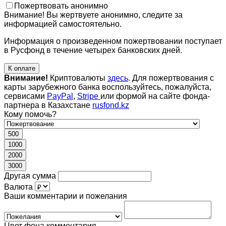
Пожертвовать анонимно
Внимание! Вы жертвуете анонимно, следите за
информацией самостоятельно.
Информация о произведенном пожертвовании поступает
в Русфонд в течение четырех банковских дней.
К оплате
Внимание!
Криптовалюты
здесь
. Для пожертвования с
карты зарубежного банка воспользуйтесь, пожалуйста,
сервисами
PayPal
,
Stripe
или формой на сайте фонда-
партнера в Казахстане
rusfond.kz
Кому помочь?
500
1000
2000
3000
Другая сумма
Валюта
Ваши комментарии и пожелания
Цвет фона комментария