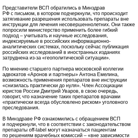
Представители ВСП обратились в Минздрав
РФ с письмом, в котором подчеркнули, что происходит
затягивание разрешения использовать препараты вне
инструкции для лечения несовершеннолетних. Они также
попросили министерство применить более гибкий
подход – учитывать и научные исследования,
индексируемые в российских информационно-
аналитических системах, поскольку сейчас публикация
российских исследований в иностранных изданиях
затруднена из-за «геополитической ситуации».
По мнению старшего партнера московской коллегии
адвокатов «Аронов и партнеры» Антона Емелина,
возможность применения препаратов вне инструкции
«снизилась практически до нуля». Член Ассоциации
юристов России Дмитрий Уваров, в свою очередь,
говорит, что назначение таких препаратов врачами
«практически всегда обусловлено риском» уголовного
преследования.
В Минздраве РФ ознакомились с обращением ВСП
и подчеркнули, что в соответствии с законодательством
препараты off-label могут назначаться пациентам
по решениям врачебных комиссий – «вне зависимости