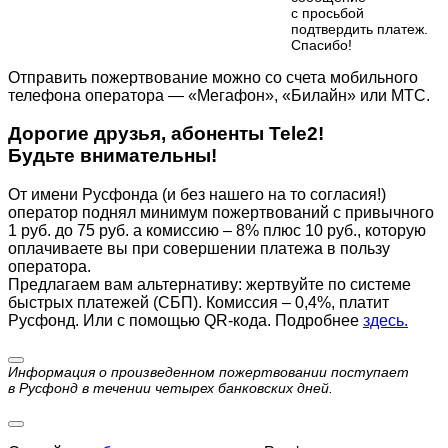
с просьбой
подтвердить платеж.
Cпасибо!
Отправить пожертвование можно со счета мобильного
телефона оператора — «Мегафон», «Билайн» или МТС.
Дорогие друзья, абоненты Tele2!
Будьте внимательны!
От имени Русфонда (и без нашего на то согласия!)
оператор поднял минимум пожертвований с привычного
1 руб. до 75 руб. а комиссию – 8% плюс 10 руб., которую
оплачиваете вы при совершении платежа в пользу
оператора.
Предлагаем вам альтернативу: жертвуйте по cистеме
быстрых платежей (СБП). Комиссия – 0,4%, платит
Русфонд. Или с помощью QR-кода. Подробнее
здесь.
Информация о произведенном пожертвовании поступает
в Русфонд в течении четырех банковских дней.