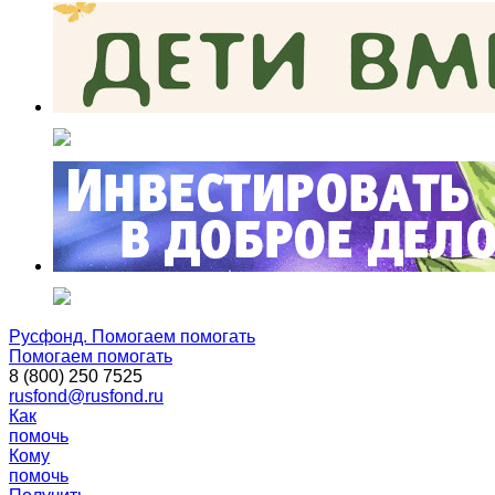
Русфонд. Помогаем помогать
Помогаем помогать
8 (800) 250 7525
rusfond@rusfond.ru
Как
помочь
Кому
помочь