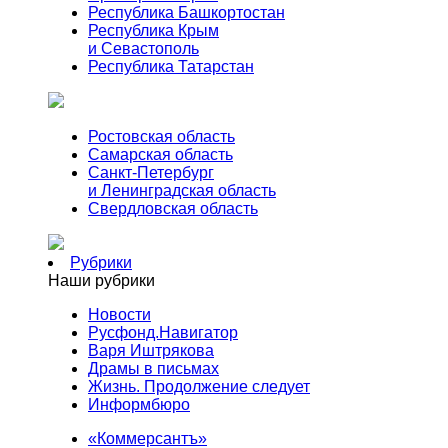
Республика Башкортостан
Республика Крым
и Севастополь
Республика Татарстан
Ростовская область
Самарская область
Санкт-Петербург
и Ленинградская область
Свердловская область
Рубрики
Наши рубрики
Новости
Русфонд.Навигатор
Варя Иштрякова
Драмы в письмах
Жизнь. Продолжение следует
Информбюро
«Коммерсантъ»