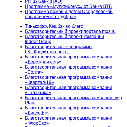
РНКБ Банк (ПАО)
Программа «Мультибонус» от Банка ВТБ
Программа помощи детям Свердловской
области «Росток добра»
Тинькофф. Кэшбэк во благо
Благотворительный проект портала mos.ru
Благотворительный проект компании
Indoor Group
Благотворительные программы
ГК «Кредитэкспресс»
Благотворительная программа компании
«Дорожная сеть»
Благотворительная программа компании
«Болта»
Благотворительная программа компании
«Квартал-18»
Благотворительная программа компании
«Галактика»
Благотворительная программа компании msg
Plaut
Благотворительная программа компании
«Диасофт»
Благотворительная программа компании
«ФлорЭко»