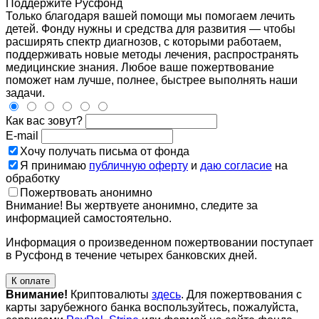
Поддержите Русфонд
Только благодаря вашей помощи мы помогаем лечить
детей. Фонду нужны и средства для развития — чтобы
расширять спектр диагнозов, с которыми работаем,
поддерживать новые методы лечения, распространять
медицинские знания. Любое ваше пожертвование
поможет нам лучше, полнее, быстрее выполнять наши
задачи.
Как вас зовут?
E-mail
Хочу получать письма от фонда
Я принимаю
публичную оферту
и
даю согласие
на
обработку
Пожертвовать анонимно
Внимание! Вы жертвуете анонимно, следите за
информацией самостоятельно.
Информация о произведенном пожертвовании поступает
в Русфонд в течение четырех банковских дней.
К оплате
Внимание!
Криптовалюты
здесь
. Для пожертвования с
карты зарубежного банка воспользуйтесь, пожалуйста,