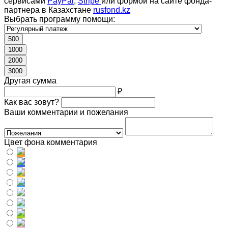
сервисами
PayPal
,
Stripe
или формой на сайте фонда-
партнера в Казахстане
rusfond.kz
Выбрать программу помощи:
500
1000
2000
3000
Другая сумма
₽
Как вас зовут?
Ваши комментарии и пожелания
Цвет фона комментария