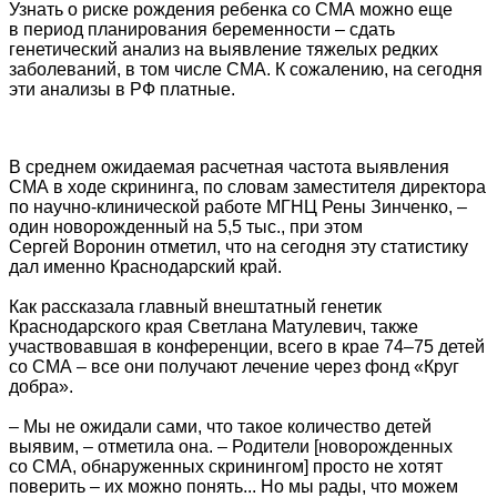
Узнать о риске рождения ребенка со СМА можно еще
в период планирования беременности – сдать
генетический анализ на выявление тяжелых редких
заболеваний, в том числе СМА. К сожалению, на сегодня
эти анализы в РФ платные.
В среднем ожидаемая расчетная частота выявления
СМА в ходе скрининга, по словам заместителя директора
по научно-клинической работе МГНЦ Рены Зинченко, –
один новорожденный на 5,5 тыс., при этом
Сергей Воронин отметил, что на сегодня эту статистику
дал именно Краснодарский край.
Как рассказала главный внештатный генетик
Краснодарского края Светлана Матулевич, также
участвовавшая в конференции, всего в крае 74–75 детей
со СМА – все они получают лечение через фонд «Круг
добра».
– Мы не ожидали сами, что такое количество детей
выявим, – отметила она. – Родители [новорожденных
со СМА, обнаруженных скринингом] просто не хотят
поверить – их можно понять... Но мы рады, что можем