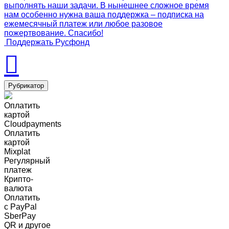
выполнять наши задачи. В нынешнее сложное время
нам особенно нужна ваша поддержка – подписка на
ежемесячный платеж или любое разовое
пожертвование. Спасибо!
Поддержать Русфонд
Рубрикатор
Оплатить
картой
Cloudpayments
Оплатить
картой
Mixplat
Регулярный
платеж
Крипто-
валюта
Оплатить
c PayPal
SberPay
QR и другое