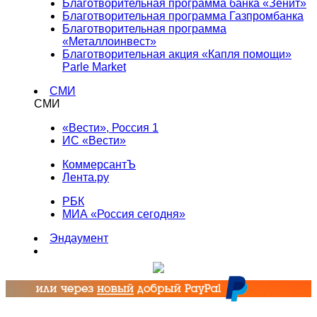
Благотворительная программа банка «Зенит»
Благотворительная программа Газпромбанка
Благотворительная программа
«Металлоинвест»
Благотворительная акция «Капля помощи»
Parle Market
СМИ
СМИ
«Вести», Россия 1
ИС «Вести»
КоммерсантЪ
Лента.ру
РБК
МИА «Россия сегодня»
Эндаумент