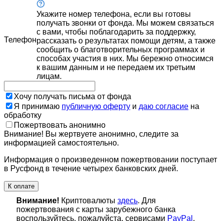
Укажите номер телефона, если вы готовы
получать звонки от фонда. Мы можем связаться
с вами, чтобы поблагодарить за поддержку,
Телефон
рассказать о результатах помощи детям, а также
сообщить о благотворительных программах и
способах участия в них. Мы бережно относимся
к вашим данным и не передаем их третьим
лицам.
Хочу получать письма от фонда
Я принимаю
публичную оферту
и
даю согласие
на
обработку
Пожертвовать анонимно
Внимание! Вы жертвуете анонимно, следите за
информацией самостоятельно.
Информация о произведенном пожертвовании поступает
в Русфонд в течение четырех банковских дней.
К оплате
Внимание!
Криптовалюты
здесь
. Для
пожертвования с карты зарубежного банка
воспользуйтесь, пожалуйста, сервисами
PayPal
,