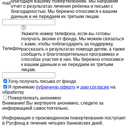
благодаря вашему пожертвованию. Мы направим
mail
отчет о результатах лечения ребенка и письмо с
благодарностью. Мы бережно относимся к вашим
данным и не передаем их третьим лицам.
Укажите номер телефона, если вы готовы
получать звонки от фонда. Мы можем связаться
с вами, чтобы поблагодарить за поддержку,
Телефон
рассказать о результатах помощи детям, а также
сообщить о благотворительных программах и
способах участия в них. Мы бережно относимся
к вашим данным и не передаем их третьим
лицам.
Хочу получать письма от фонда
Я принимаю
публичную оферту
и
даю согласие
на
обработку
Пожертвовать анонимно
Внимание! Вы жертвуете анонимно, следите за
информацией самостоятельно.
Информация о произведенном пожертвовании поступает
в Русфонд в течение четырех банковских дней.