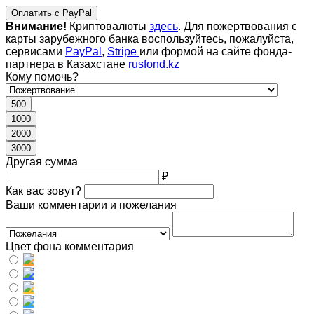
Оплатить с PayPal
Внимание!
Криптовалюты
здесь
. Для пожертвования с
карты зарубежного банка воспользуйтесь, пожалуйста,
сервисами
PayPal
,
Stripe
или формой на сайте фонда-
партнера в Казахстане
rusfond.kz
Кому помочь?
500
1000
2000
3000
Другая сумма
₽
Как вас зовут?
Ваши комментарии и пожелания
Цвет фона комментария