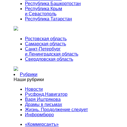
Республика Башкортостан
Республика Крым
и Севастополь
Республика Татарстан
Ростовская область
Самарская область
Санкт-Петербург
и Ленинградская область
Свердловская область
Рубрики
Наши рубрики
Новости
Русфонд.Навигатор
Варя Иштрякова
Драмы в письмах
Жизнь. Продолжение следует
Информбюро
«Коммерсантъ»