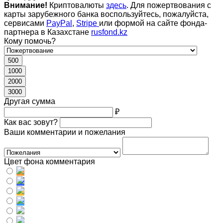
Внимание!
Криптовалюты
здесь
. Для пожертвования с
карты зарубежного банка воспользуйтесь, пожалуйста,
сервисами
PayPal
,
Stripe
или формой на сайте фонда-
партнера в Казахстане
rusfond.kz
Кому помочь?
500
1000
2000
3000
Другая сумма
₽
Как вас зовут?
Ваши комментарии и пожелания
Цвет фона комментария