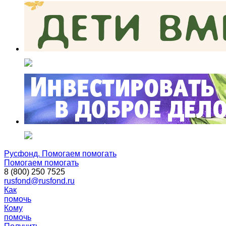
Русфонд. Помогаем помогать
Помогаем помогать
8 (800) 250 7525
rusfond@rusfond.ru
Как
помочь
Кому
помочь