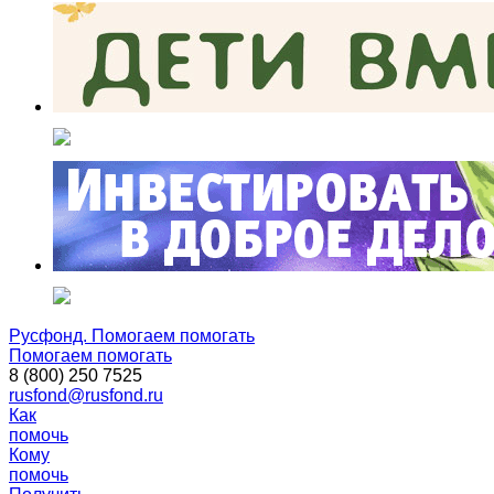
Русфонд. Помогаем помогать
Помогаем помогать
8 (800) 250 7525
rusfond@rusfond.ru
Как
помочь
Кому
помочь