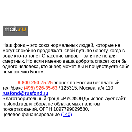
Наш фонд – это союз нормальных людей, которые не
могут спокойно продолжать свой путь по берегу, когда в
воде кто-то тонет. Спасение миров – занятие не для
смертных. Но если именно ваша доброта спасет хотя бы
одного человека, кто знает, может, вы и почувствуете себя
немножечко Богом.
8-800-250-75-25
звонок по России бесплатный.
тел./факс
(495) 926-35-63
/ 125315, Москва, а/я 110
rusfond@rusfond.ru
Благотворительный фонд «РУСФОНД» использует сайт
rusfond.ru для сбора не облагаемых налогом
пожертвований, ОГРН 1097799029580,
целевое финансирование
(140)