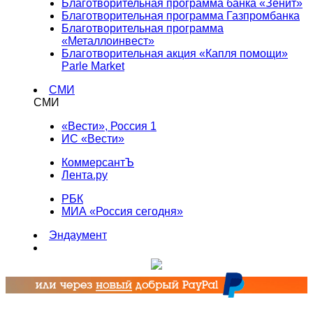
Благотворительная программа банка «Зенит»
Благотворительная программа Газпромбанка
Благотворительная программа
«Металлоинвест»
Благотворительная акция «Капля помощи»
Parle Market
СМИ
СМИ
«Вести», Россия 1
ИС «Вести»
КоммерсантЪ
Лента.ру
РБК
МИА «Россия сегодня»
Эндаумент