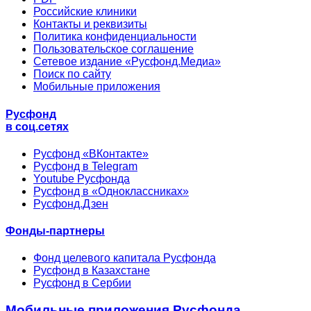
Российские клиники
Контакты и реквизиты
Политика конфиденциальности
Пользовательское соглашение
Сетевое издание «Русфонд.Медиа»
Поиск по сайту
Мобильные приложения
Русфонд
в соц.сетях
Русфонд «ВКонтакте»
Русфонд в Telegram
Youtube Русфонда
Русфонд в «Одноклассниках»
Русфонд.Дзен
Фонды-партнеры
Фонд целевого капитала Русфонда
Русфонд в Казахстане
Русфонд в Сербии
Мобильные приложения Русфонда