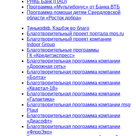
РНКБ Банк (ПАО)
Программа «Мультибонус» от Банка ВТБ
Программа помощи детям Свердловской
области «Росток добра»
Тинькофф. Кэшбэк во благо
Благотворительный проект портала mos.ru
Благотворительный проект компании
Indoor Group
Благотворительные программы
ГК «Кредитэкспресс»
Благотворительная программа компании
«Дорожная сеть»
Благотворительная программа компании
«Болта»
Благотворительная программа компании
«Квартал-18»
Благотворительная программа компании
«Галактика»
Благотворительная программа компании msg
Plaut
Благотворительная программа компании
«Диасофт»
Благотворительная программа компании
«ФлорЭко»