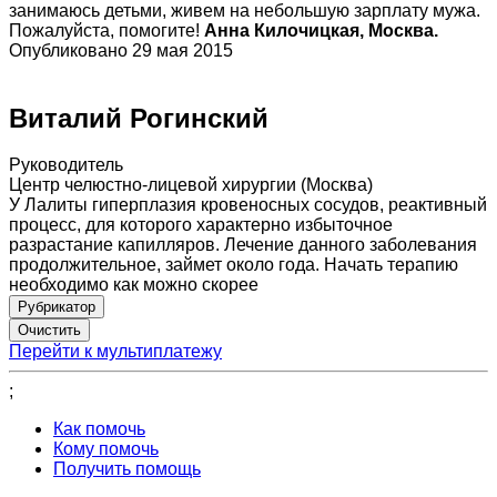
занимаюсь детьми, живем на небольшую зарплату мужа.
Пожалуйста, помогите!
Анна Килочицкая, Москва.
Опубликовано 29 мая 2015
Виталий Рогинский
Руководитель
Центр челюстно-лицевой хирургии (Москва)
У Лалиты гиперплазия кровеносных сосудов, реактивный
процесс, для которого характерно избыточное
разрастание капилляров. Лечение данного заболевания
продолжительное, займет около года. Начать терапию
необходимо как можно скорее
Рубрикатор
Перейти к мультиплатежу
;
Как помочь
Кому помочь
Получить помощь