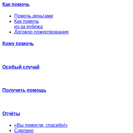
Как помочь
Помочь деньгами
Как помочь
из-за рубежа
Договор пожертвования
Кому помочь
Особый случай
Получить помощь
Отчёты
«Вы помогли, спасибо!»
Сделано