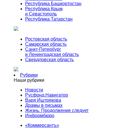
Республика Башкортостан
Республика Крым
и Севастополь
Республика Татарстан
Ростовская область
Самарская область
Санкт-Петербург
и Ленинградская область
Свердловская область
Рубрики
Наши рубрики
Новости
Русфонд.Навигатор
Варя Иштрякова
Драмы в письмах
Жизнь. Продолжение следует
Информбюро
«Коммерсантъ»