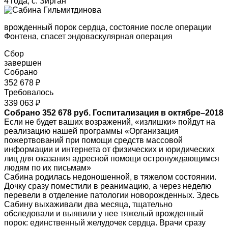
4 года, с. Зирган
врожденный порок сердца, состояние после операции
Фонтена, спасет эндоваскулярная операция
Сбор
завершен
Собрано
352 678 ₽
Требовалось
339 063 ₽
Собрано 352 678 руб. Госпитализация в октябре–2018
Если не будет ваших возражений, «излишки» пойдут на
реализацию нашей программы «Организация
пожертвований при помощи средств массовой
информации и интернета от физических и юридических
лиц для оказания адресной помощи остронуждающимся
людям по их письмам»
Сабина родилась недоношенной, в тяжелом состоянии.
Дочку сразу поместили в реанимацию, а через неделю
перевели в отделение патологии новорожденных. Здесь
Сабину выхаживали два месяца, тщательно
обследовали и выявили у нее тяжелый врожденный
порок: единственный желудочек сердца. Врачи сразу