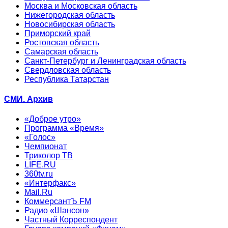
Москва и Московская область
Нижегородская область
Новосибирская область
Приморский край
Ростовская область
Самарская область
Санкт-Петербург и Ленинградская область
Свердловская область
Республика Татарстан
СМИ. Архив
«Доброе утро»
Программа «Время»
«Голос»
Чемпионат
Триколор ТВ
LIFE.RU
360tv.ru
«Интерфакс»
Mail.Ru
КоммерсантЪ FM
Радио «Шансон»
Частный Корреспондент