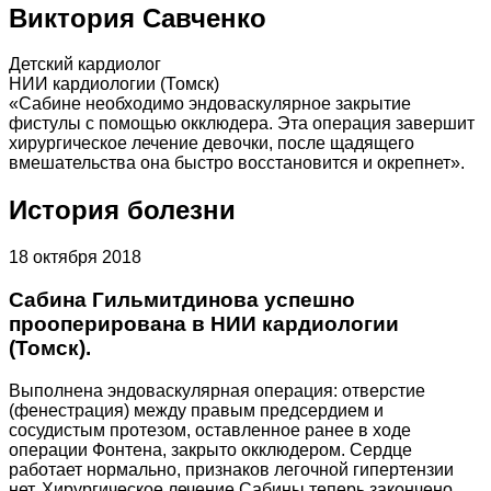
Виктория Савченко
Детский кардиолог
НИИ кардиологии (Томск)
«Сабине необходимо эндоваскулярное закрытие
фистулы с помощью окклюдера. Эта операция завершит
хирургическое лечение девочки, после щадящего
вмешательства она быстро восстановится и окрепнет».
История болезни
18 октября 2018
Сабина Гильмитдинова успешно
прооперирована в НИИ кардиологии
(Томск).
Выполнена эндоваскулярная операция: отверстие
(фенестрация) между правым предсердием и
сосудистым протезом, оставленное ранее в ходе
операции Фонтена, закрыто окклюдером. Сердце
работает нормально, признаков легочной гипертензии
нет. Хирургическое лечение Сабины теперь закончено.