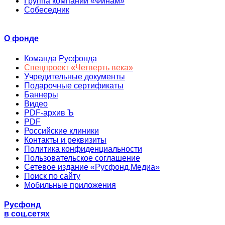
Группа компаний «Финам»
Собеседник
О фонде
Команда Русфонда
Спецпроект «Четверть века»
Учредительные документы
Подарочные сертификаты
Баннеры
Видео
PDF-архив Ъ
PDF
Российские клиники
Контакты и реквизиты
Политика конфиденциальности
Пользовательское соглашение
Сетевое издание «Русфонд.Медиа»
Поиск по сайту
Мобильные приложения
Русфонд
в соц.сетях