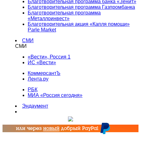
Благотворительная программа банка «Зенит»
Благотворительная программа Газпромбанка
Благотворительная программа
«Металлоинвест»
Благотворительная акция «Капля помощи»
Parle Market
СМИ
СМИ
«Вести», Россия 1
ИС «Вести»
КоммерсантЪ
Лента.ру
РБК
МИА «Россия сегодня»
Эндаумент