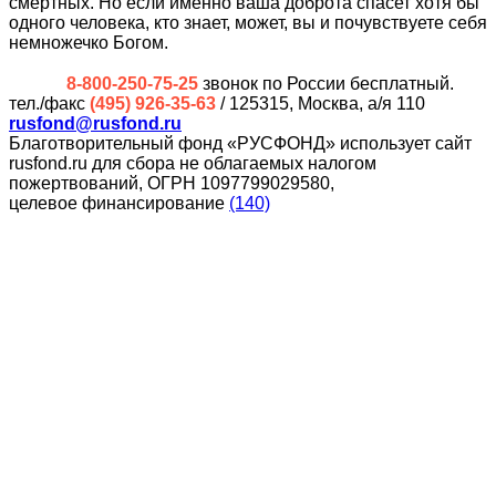
смертных. Но если именно ваша доброта спасет хотя бы
одного человека, кто знает, может, вы и почувствуете себя
немножечко Богом.
8-800-250-75-25
звонок по России бесплатный.
тел./факс
(495) 926-35-63
/ 125315, Москва, а/я 110
rusfond@rusfond.ru
Благотворительный фонд «РУСФОНД» использует сайт
rusfond.ru для сбора не облагаемых налогом
пожертвований, ОГРН 1097799029580,
целевое финансирование
(140)