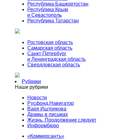
Республика Башкортостан
Республика Крым
и Севастополь
Республика Татарстан
Ростовская область
Самарская область
Санкт-Петербург
и Ленинградская область
Свердловская область
Рубрики
Наши рубрики
Новости
Русфонд.Навигатор
Варя Иштрякова
Драмы в письмах
Жизнь. Продолжение следует
Информбюро
«Коммерсантъ»