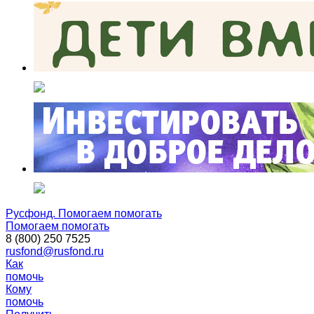
Русфонд. Помогаем помогать
Помогаем помогать
8 (800) 250 7525
rusfond@rusfond.ru
Как
помочь
Кому
помочь