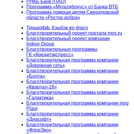
РНКБ Банк (ПАО)
Программа «Мультибонус» от Банка ВТБ
Программа помощи детям Свердловской
области «Росток добра»
Тинькофф. Кэшбэк во благо
Благотворительный проект портала mos.ru
Благотворительный проект компании
Indoor Group
Благотворительные программы
ГК «Кредитэкспресс»
Благотворительная программа компании
«Дорожная сеть»
Благотворительная программа компании
«Болта»
Благотворительная программа компании
«Квартал-18»
Благотворительная программа компании
«Галактика»
Благотворительная программа компании msg
Plaut
Благотворительная программа компании
«Диасофт»
Благотворительная программа компании
«ФлорЭко»