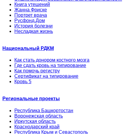
Книга утешений
Жанна Фриске
Портрет врача
Русфонд.Дом
История болезни
Несладкая жизнь
Национальный РДКМ
Как стать донором костного мозга
Где сдать кровь на типирование
Как помочь регистру
Сертификат на типирование
Кровь 5
Региональные проекты
Республика Башкортостан
Воронежская область
Иркутская область
Краснодарский край
Республика Крым и Севастополь