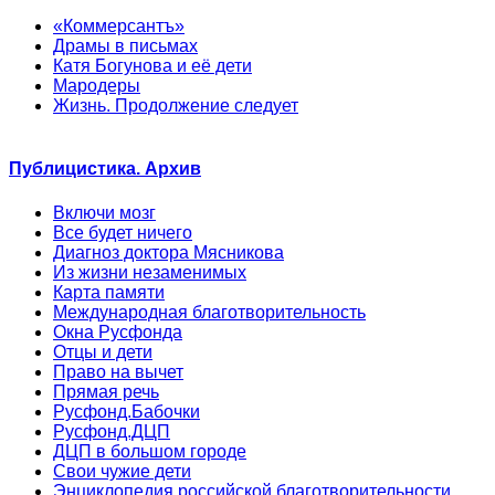
«Коммерсантъ»
Драмы в письмах
Катя Богунова и её дети
Мародеры
Жизнь. Продолжение следует
Публицистика. Архив
Включи мозг
Все будет ничего
Диагноз доктора Мясникова
Из жизни незаменимых
Карта памяти
Международная благотворительность
Окна Русфонда
Отцы и дети
Право на вычет
Прямая речь
Русфонд.Бабочки
Русфонд.ДЦП
ДЦП в большом городе
Свои чужие дети
Энциклопедия российской благотворительности