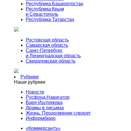
Республика Башкортостан
Республика Крым
и Севастополь
Республика Татарстан
Ростовская область
Самарская область
Санкт-Петербург
и Ленинградская область
Свердловская область
Рубрики
Наши рубрики
Новости
Русфонд.Навигатор
Варя Иштрякова
Драмы в письмах
Жизнь. Продолжение следует
Информбюро
«Коммерсантъ»