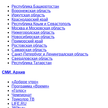
Республика Башкортостан
Воронежская область
Иркутская область
Краснодарский край
Республика Крым и Севастополь
Москва и Московская область
Нижегородская область
Новосибирская область
Приморский край
Ростовская область
Самарская область
Санкт-Петербург и Ленинградская область
Свердловская область
Республика Татарстан
СМИ. Архив
«Доброе утро»
Программа «Время»
«Голос»
Чемпионат
Триколор ТВ
LIFE.RU
360tv.ru