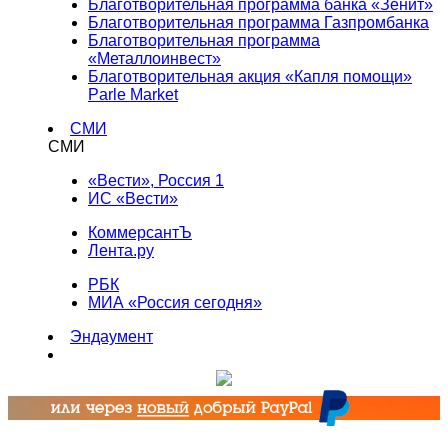
Благотворительная программа банка «Зенит»
Благотворительная программа Газпромбанка
Благотворительная программа
«Металлоинвест»
Благотворительная акция «Капля помощи»
Parle Market
СМИ
СМИ
«Вести», Россия 1
ИС «Вести»
КоммерсантЪ
Лента.ру
РБК
МИА «Россия сегодня»
Эндаумент