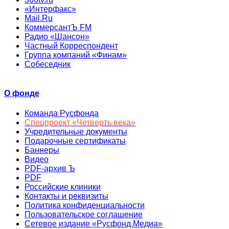
«Интерфакс»
Mail.Ru
КоммерсантЪ FM
Радио «Шансон»
Частный Корреспондент
Группа компаний «Финам»
Собеседник
О фонде
Команда Русфонда
Спецпроект «Четверть века»
Учредительные документы
Подарочные сертификаты
Баннеры
Видео
PDF-архив Ъ
PDF
Российские клиники
Контакты и реквизиты
Политика конфиденциальности
Пользовательское соглашение
Сетевое издание «Русфонд.Медиа»