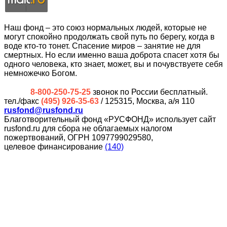
Наш фонд – это союз нормальных людей, которые не
могут спокойно продолжать свой путь по берегу, когда в
воде кто-то тонет. Спасение миров – занятие не для
смертных. Но если именно ваша доброта спасет хотя бы
одного человека, кто знает, может, вы и почувствуете себя
немножечко Богом.
8-800-250-75-25
звонок по России бесплатный.
тел./факс
(495) 926-35-63
/ 125315, Москва, а/я 110
rusfond@rusfond.ru
Благотворительный фонд «РУСФОНД» использует сайт
rusfond.ru для сбора не облагаемых налогом
пожертвований, ОГРН 1097799029580,
целевое финансирование
(140)