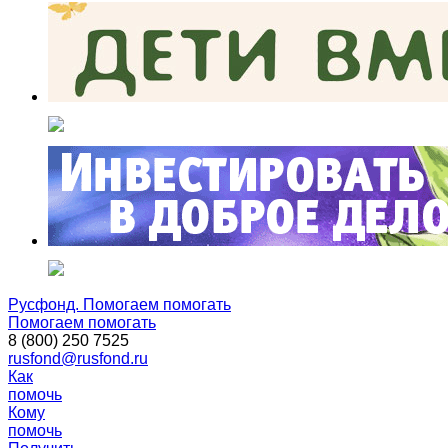
Русфонд. Помогаем помогать
Помогаем помогать
8 (800) 250 7525
rusfond@rusfond.ru
Как
помочь
Кому
помочь