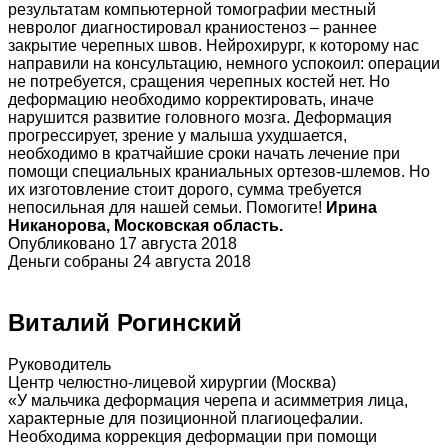
результатам компьютерной томографии местный
невролог диагностировал краниостеноз – раннее
закрытие черепных швов. Нейрохирург, к которому нас
направили на консультацию, немного успокоил: операции
не потребуется, сращения черепных костей нет. Но
деформацию необходимо корректировать, иначе
нарушится развитие головного мозга. Деформация
прогрессирует, зрение у малыша ухудшается,
необходимо в кратчайшие сроки начать лечение при
помощи специальных краниальных ортезов-шлемов. Но
их изготовление стоит дорого, сумма требуется
непосильная для нашей семьи. Помогите!
Ирина
Никанорова, Московская область.
Опубликовано 17 августа 2018
Деньги собраны 24 августа 2018
Виталий Рогинский
Руководитель
Центр челюстно-лицевой хирургии (Москва)
«У мальчика деформация черепа и асимметрия лица,
характерные для позиционной плагиоцефалии.
Необходима коррекция деформации при помощи