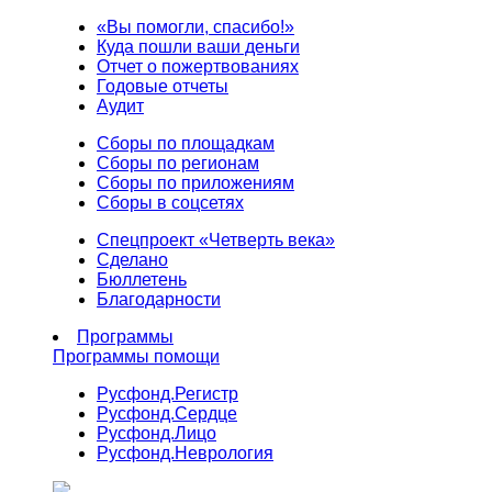
«Вы помогли, спасибо!»
Куда пошли ваши деньги
Отчет о пожертвованиях
Годовые отчеты
Аудит
Сборы по площадкам
Сборы по регионам
Сборы по приложениям
Сборы в соцсетях
Спецпроект «Четверть века»
Сделано
Бюллетень
Благодарности
Программы
Программы помощи
Русфонд.
Регистр
Русфонд.
Сердце
Русфонд.
Лицо
Русфонд.
Неврология