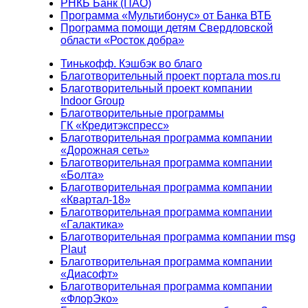
РНКБ Банк (ПАО)
Программа «Мультибонус» от Банка ВТБ
Программа помощи детям Свердловской
области «Росток добра»
Тинькофф. Кэшбэк во благо
Благотворительный проект портала mos.ru
Благотворительный проект компании
Indoor Group
Благотворительные программы
ГК «Кредитэкспресс»
Благотворительная программа компании
«Дорожная сеть»
Благотворительная программа компании
«Болта»
Благотворительная программа компании
«Квартал-18»
Благотворительная программа компании
«Галактика»
Благотворительная программа компании msg
Plaut
Благотворительная программа компании
«Диасофт»
Благотворительная программа компании
«ФлорЭко»