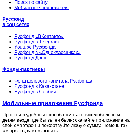
Поиск по сайту
Мобильные приложения
Русфонд
в соц.сетях
Русфонд «ВКонтакте»
Русфонд в Telegram
Youtube Русфонда
Русфонд в «Одноклассниках»
Русфонд.Дзен
Фонды-партнеры
Фонд целевого капитала Русфонда
Русфонд в Казахстане
Русфонд в Сербии
Мобильные приложения Русфонда
Простой и удобный способ помогать тяжелобольным
детям везде, где бы вы ни были: скачайте приложение на
свой смартфон и пожертвуйте любую сумму. Помочь так
же просто, как позвонить.