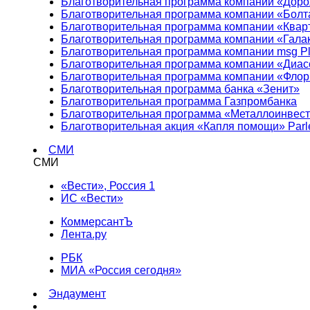
Благотворительная программа компании «Доро
Благотворительная программа компании «Болт
Благотворительная программа компании «Квар
Благотворительная программа компании «Гала
Благотворительная программа компании msg Pl
Благотворительная программа компании «Диа
Благотворительная программа компании «Фло
Благотворительная программа банка «Зенит»
Благотворительная программа Газпромбанка
Благотворительная программа «Металлоинвес
Благотворительная акция «Капля помощи» Parl
СМИ
СМИ
«Вести», Россия 1
ИС «Вести»
КоммерсантЪ
Лента.ру
РБК
МИА «Россия сегодня»
Эндаумент