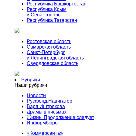
Республика Башкортостан
Республика Крым
и Севастополь
Республика Татарстан
Ростовская область
Самарская область
Санкт-Петербург
и Ленинградская область
Свердловская область
Рубрики
Наши рубрики
Новости
Русфонд.Навигатор
Варя Иштрякова
Драмы в письмах
Жизнь. Продолжение следует
Информбюро
«Коммерсантъ»