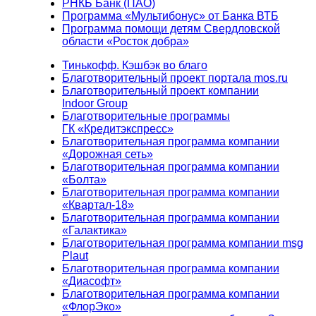
РНКБ Банк (ПАО)
Программа «Мультибонус» от Банка ВТБ
Программа помощи детям Свердловской
области «Росток добра»
Тинькофф. Кэшбэк во благо
Благотворительный проект портала mos.ru
Благотворительный проект компании
Indoor Group
Благотворительные программы
ГК «Кредитэкспресс»
Благотворительная программа компании
«Дорожная сеть»
Благотворительная программа компании
«Болта»
Благотворительная программа компании
«Квартал-18»
Благотворительная программа компании
«Галактика»
Благотворительная программа компании msg
Plaut
Благотворительная программа компании
«Диасофт»
Благотворительная программа компании
«ФлорЭко»