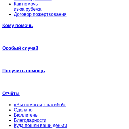
Как помочь
из-за рубежа
Договор пожертвования
Кому помочь
Особый случай
Получить помощь
Отчёты
«Вы помогли, спасибо!»
Сделано
Бюллетень
Благодарности
Куда пошли ваши деньги