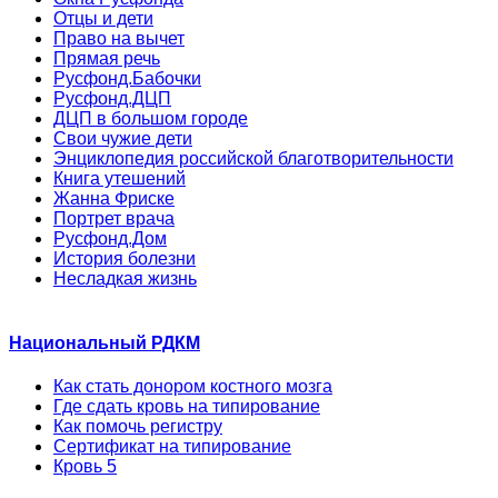
Отцы и дети
Право на вычет
Прямая речь
Русфонд.Бабочки
Русфонд.ДЦП
ДЦП в большом городе
Свои чужие дети
Энциклопедия российской благотворительности
Книга утешений
Жанна Фриске
Портрет врача
Русфонд.Дом
История болезни
Несладкая жизнь
Национальный РДКМ
Как стать донором костного мозга
Где сдать кровь на типирование
Как помочь регистру
Сертификат на типирование
Кровь 5