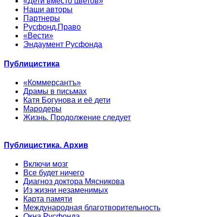
«Дети вместо цветов»
Наши авторы
Партнеры
Русфонд.Право
«Вести»
Эндаумент Русфонда
Публицистика
«Коммерсантъ»
Драмы в письмах
Катя Богунова и её дети
Мародеры
Жизнь. Продолжение следует
Публицистика. Архив
Включи мозг
Все будет ничего
Диагноз доктора Мясникова
Из жизни незаменимых
Карта памяти
Международная благотворительность
Окна Русфонда