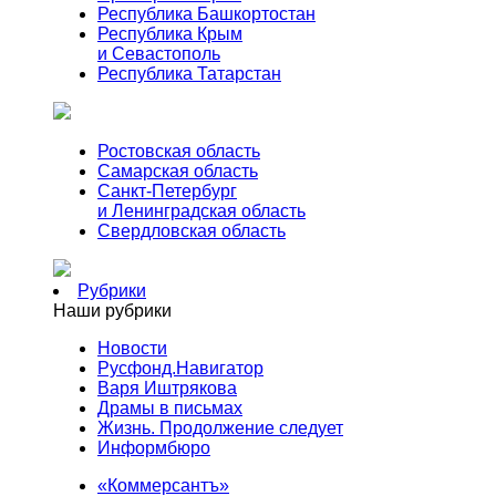
Республика Башкортостан
Республика Крым
и Севастополь
Республика Татарстан
Ростовская область
Самарская область
Санкт-Петербург
и Ленинградская область
Свердловская область
Рубрики
Наши рубрики
Новости
Русфонд.Навигатор
Варя Иштрякова
Драмы в письмах
Жизнь. Продолжение следует
Информбюро
«Коммерсантъ»