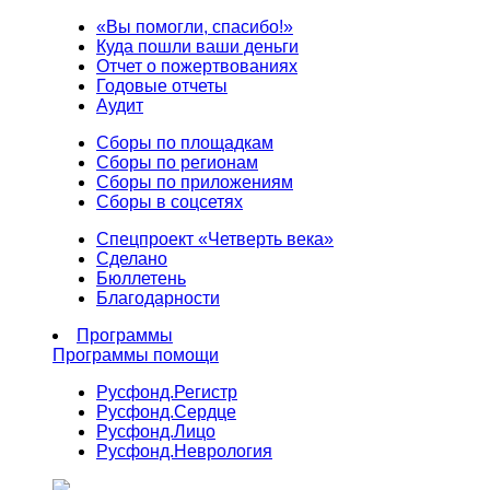
«Вы помогли, спасибо!»
Куда пошли ваши деньги
Отчет о пожертвованиях
Годовые отчеты
Аудит
Сборы по площадкам
Сборы по регионам
Сборы по приложениям
Сборы в соцсетях
Спецпроект «Четверть века»
Сделано
Бюллетень
Благодарности
Программы
Программы помощи
Русфонд.
Регистр
Русфонд.
Сердце
Русфонд.
Лицо
Русфонд.
Неврология