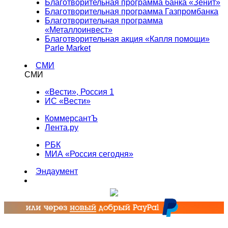
Благотворительная программа банка «Зенит»
Благотворительная программа Газпромбанка
Благотворительная программа
«Металлоинвест»
Благотворительная акция «Капля помощи»
Parle Market
СМИ
СМИ
«Вести», Россия 1
ИС «Вести»
КоммерсантЪ
Лента.ру
РБК
МИА «Россия сегодня»
Эндаумент