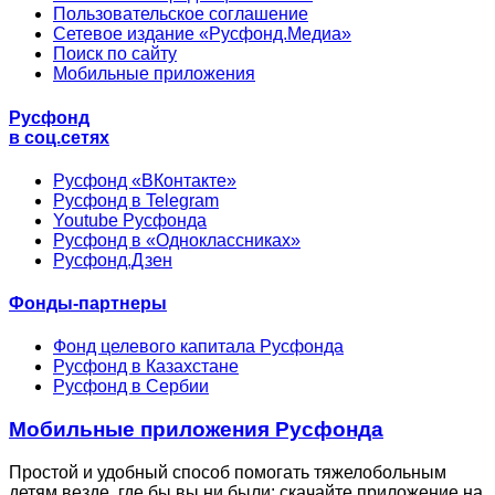
Пользовательское соглашение
Сетевое издание «Русфонд.Медиа»
Поиск по сайту
Мобильные приложения
Русфонд
в соц.сетях
Русфонд «ВКонтакте»
Русфонд в Telegram
Youtube Русфонда
Русфонд в «Одноклассниках»
Русфонд.Дзен
Фонды-партнеры
Фонд целевого капитала Русфонда
Русфонд в Казахстане
Русфонд в Сербии
Мобильные приложения Русфонда
Простой и удобный способ помогать тяжелобольным
детям везде, где бы вы ни были: скачайте приложение на