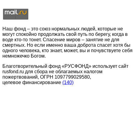
Наш фонд – это союз нормальных людей, которые не
могут спокойно продолжать свой путь по берегу, когда в
воде кто-то тонет. Спасение миров – занятие не для
смертных. Но если именно ваша доброта спасет хотя бы
одного человека, кто знает, может, вы и почувствуете себя
немножечко Богом.
Благотворительный фонд «РУСФОНД» использует сайт
rusfond.ru для сбора не облагаемых налогом
пожертвований, ОГРН 1097799029580,
целевое финансирование
(140)