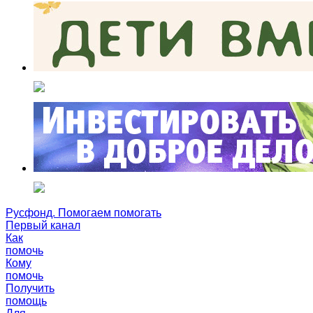
Русфонд. Помогаем помогать
Первый канал
Как
помочь
Кому
помочь
Получить
помощь