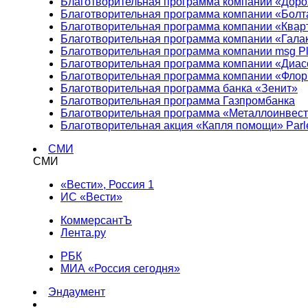
Благотворительная программа компании «Доро
Благотворительная программа компании «Болт
Благотворительная программа компании «Квар
Благотворительная программа компании «Гала
Благотворительная программа компании msg Pl
Благотворительная программа компании «Диа
Благотворительная программа компании «Фло
Благотворительная программа банка «Зенит»
Благотворительная программа Газпромбанка
Благотворительная программа «Металлоинвес
Благотворительная акция «Капля помощи» Parl
СМИ
СМИ
«Вести», Россия 1
ИС «Вести»
КоммерсантЪ
Лента.ру
РБК
МИА «Россия сегодня»
Эндаумент