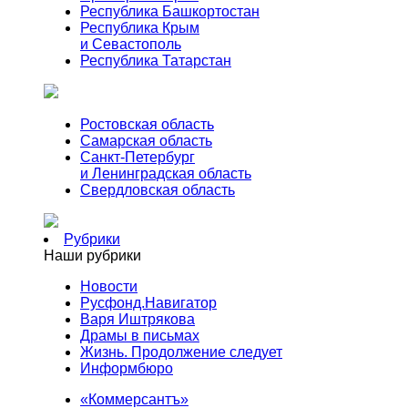
Республика Башкортостан
Республика Крым
и Севастополь
Республика Татарстан
Ростовская область
Самарская область
Санкт-Петербург
и Ленинградская область
Свердловская область
Рубрики
Наши рубрики
Новости
Русфонд.Навигатор
Варя Иштрякова
Драмы в письмах
Жизнь. Продолжение следует
Информбюро
«Коммерсантъ»