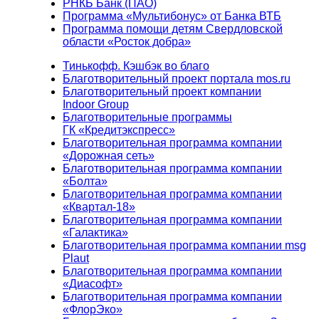
РНКБ Банк (ПАО)
Программа «Мультибонус» от Банка ВТБ
Программа помощи детям Свердловской
области «Росток добра»
Тинькофф. Кэшбэк во благо
Благотворительный проект портала mos.ru
Благотворительный проект компании
Indoor Group
Благотворительные программы
ГК «Кредитэкспресс»
Благотворительная программа компании
«Дорожная сеть»
Благотворительная программа компании
«Болта»
Благотворительная программа компании
«Квартал-18»
Благотворительная программа компании
«Галактика»
Благотворительная программа компании msg
Plaut
Благотворительная программа компании
«Диасофт»
Благотворительная программа компании
«ФлорЭко»