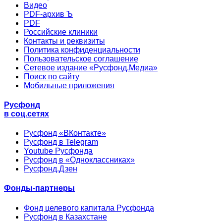
Видео
PDF-архив Ъ
PDF
Российские клиники
Контакты и реквизиты
Политика конфиденциальности
Пользовательское соглашение
Сетевое издание «Русфонд.Медиа»
Поиск по сайту
Мобильные приложения
Русфонд
в соц.сетях
Русфонд «ВКонтакте»
Русфонд в Telegram
Youtube Русфонда
Русфонд в «Одноклассниках»
Русфонд.Дзен
Фонды-партнеры
Фонд целевого капитала Русфонда
Русфонд в Казахстане