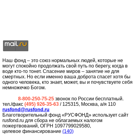
Наш фонд – это союз нормальных людей, которые не
могут спокойно продолжать свой путь по берегу, когда в
воде кто-то тонет. Спасение миров – занятие не для
смертных. Но если именно ваша доброта спасет хотя бы
одного человека, кто знает, может, вы и почувствуете себя
немножечко Богом.
8-800-250-75-25
звонок по России бесплатный.
тел./факс
(495) 926-35-63
/ 125315, Москва, а/я 110
rusfond@rusfond.ru
Благотворительный фонд «РУСФОНД» использует сайт
rusfond.ru для сбора не облагаемых налогом
пожертвований, ОГРН 1097799029580,
целевое финансирование
(140)