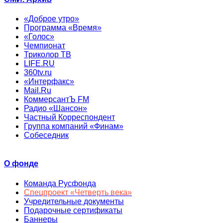
«Доброе утро»
Программа «Время»
«Голос»
Чемпионат
Триколор ТВ
LIFE.RU
360tv.ru
«Интерфакс»
Mail.Ru
КоммерсантЪ FM
Радио «Шансон»
Частный Корреспондент
Группа компаний «Финам»
Собеседник
О фонде
Команда Русфонда
Спецпроект «Четверть века»
Учредительные документы
Подарочные сертификаты
Баннеры