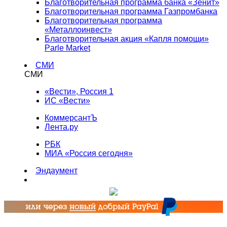
Благотворительная программа банка «Зенит»
Благотворительная программа Газпромбанка
Благотворительная программа
«Металлоинвест»
Благотворительная акция «Капля помощи»
Parle Market
СМИ
СМИ
«Вести», Россия 1
ИС «Вести»
КоммерсантЪ
Лента.ру
РБК
МИА «Россия сегодня»
Эндаумент