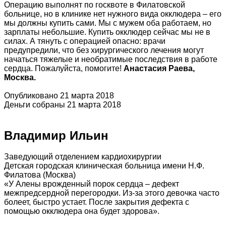
Операцию выполнят по госквоте в Филатовской
больнице, но в клинике нет нужного вида окклюдера – его
мы должны купить сами. Мы с мужем оба работаем, но
зарплаты небольшие. Купить окклюдер сейчас мы не в
силах. А тянуть с операцией опасно: врачи
предупредили, что без хирургического лечения могут
начаться тяжелые и необратимые последствия в работе
сердца. Пожалуйста, помогите!
Анастасия Раева,
Москва.
Опубликовано 21 марта 2018
Деньги собраны 21 марта 2018
Владимир Ильин
Заведующий отделением кардиохирургии
Детская городская клиническая больница имени Н.Ф.
Филатова (Москва)
«У Алены врожденный порок сердца – дефект
межпредсердной перегородки. Из-за этого девочка часто
болеет, быстро устает. После закрытия дефекта с
помощью окклюдера она будет здорова».