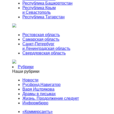
Республика Башкортостан
Республика Крым
и Севастополь
Республика Татарстан
Ростовская область
Самарская область
Санкт-Петербург
и Ленинградская область
Свердловская область
Рубрики
Наши рубрики
Новости
Русфонд.Навигатор
Варя Иштрякова
Драмы в письмах
Жизнь. Продолжение следует
Информбюро
«Коммерсантъ»