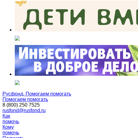
Русфонд. Помогаем помогать
Помогаем помогать
8 (800) 250 7525
rusfond@rusfond.ru
Как
помочь
Кому
помочь