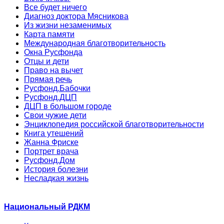
Все будет ничего
Диагноз доктора Мясникова
Из жизни незаменимых
Карта памяти
Международная благотворительность
Окна Русфонда
Отцы и дети
Право на вычет
Прямая речь
Русфонд.Бабочки
Русфонд.ДЦП
ДЦП в большом городе
Свои чужие дети
Энциклопедия российской благотворительности
Книга утешений
Жанна Фриске
Портрет врача
Русфонд.Дом
История болезни
Несладкая жизнь
Национальный РДКМ