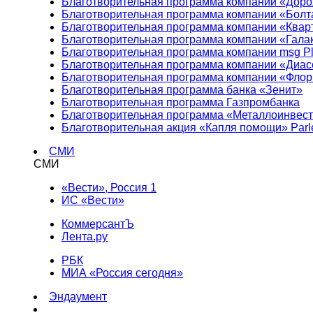
Благотворительная программа компании «Доро
Благотворительная программа компании «Болт
Благотворительная программа компании «Квар
Благотворительная программа компании «Гала
Благотворительная программа компании msg Pl
Благотворительная программа компании «Диа
Благотворительная программа компании «Фло
Благотворительная программа банка «Зенит»
Благотворительная программа Газпромбанка
Благотворительная программа «Металлоинвес
Благотворительная акция «Капля помощи» Parl
СМИ
СМИ
«Вести», Россия 1
ИС «Вести»
КоммерсантЪ
Лента.ру
РБК
МИА «Россия сегодня»
Эндаумент