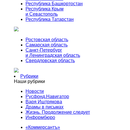
Республика Башкортостан
Республика Крым
и Севастополь
Республика Татарстан
Ростовская область
Самарская область
Санкт-Петербург
и Ленинградская область
Свердловская область
Рубрики
Наши рубрики
Новости
Русфонд.Навигатор
Варя Иштрякова
Драмы в письмах
Жизнь. Продолжение следует
Информбюро
«Коммерсантъ»