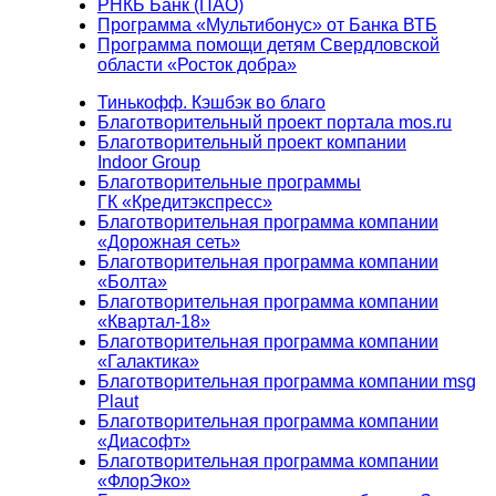
РНКБ Банк (ПАО)
Программа «Мультибонус» от Банка ВТБ
Программа помощи детям Свердловской
области «Росток добра»
Тинькофф. Кэшбэк во благо
Благотворительный проект портала mos.ru
Благотворительный проект компании
Indoor Group
Благотворительные программы
ГК «Кредитэкспресс»
Благотворительная программа компании
«Дорожная сеть»
Благотворительная программа компании
«Болта»
Благотворительная программа компании
«Квартал-18»
Благотворительная программа компании
«Галактика»
Благотворительная программа компании msg
Plaut
Благотворительная программа компании
«Диасофт»
Благотворительная программа компании
«ФлорЭко»