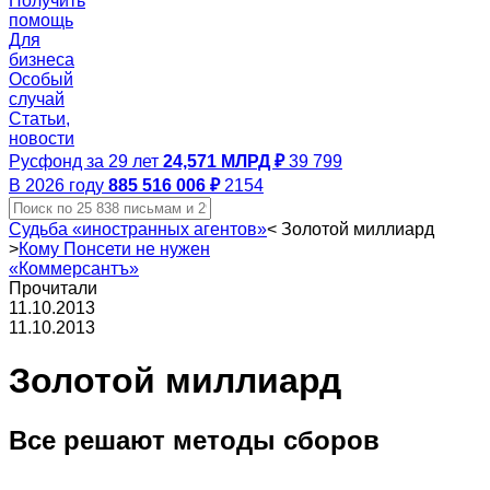
Получить
помощь
Для
бизнеса
Особый
случай
Статьи,
новости
Русфонд за 29 лет
24,571 МЛРД ₽
39 799
В 2026 году
885 516 006 ₽
2154
Судьба «иностранных агентов»
<
Золотой миллиард
>
Кому Понсети не нужен
«Коммерсантъ»
Прочитали
11.10.2013
11.10.2013
Золотой миллиард
Все решают методы сборов