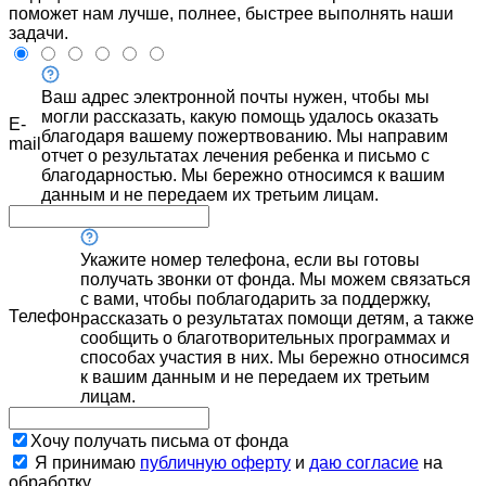
поможет нам лучше, полнее, быстрее выполнять наши
задачи.
Ваш адрес электронной почты нужен, чтобы мы
могли рассказать, какую помощь удалось оказать
E-
благодаря вашему пожертвованию. Мы направим
mail
отчет о результатах лечения ребенка и письмо с
благодарностью. Мы бережно относимся к вашим
данным и не передаем их третьим лицам.
Укажите номер телефона, если вы готовы
получать звонки от фонда. Мы можем связаться
с вами, чтобы поблагодарить за поддержку,
Телефон
рассказать о результатах помощи детям, а также
сообщить о благотворительных программах и
способах участия в них. Мы бережно относимся
к вашим данным и не передаем их третьим
лицам.
Хочу получать письма от фонда
Я принимаю
публичную оферту
и
даю согласие
на
обработку