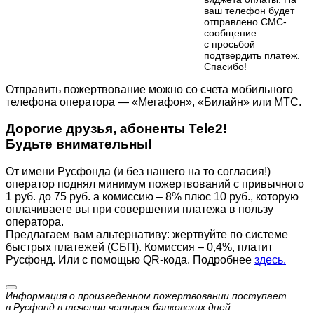
ваш телефон будет
отправлено СМС-
сообщение
с просьбой
подтвердить платеж.
Cпасибо!
Отправить пожертвование можно со счета мобильного
телефона оператора — «Мегафон», «Билайн» или МТС.
Дорогие друзья, абоненты Tele2!
Будьте внимательны!
От имени Русфонда (и без нашего на то согласия!)
оператор поднял минимум пожертвований с привычного
1 руб. до 75 руб. а комиссию – 8% плюс 10 руб., которую
оплачиваете вы при совершении платежа в пользу
оператора.
Предлагаем вам альтернативу: жертвуйте по cистеме
быстрых платежей (СБП). Комиссия – 0,4%, платит
Русфонд. Или с помощью QR-кода. Подробнее
здесь.
Информация о произведенном пожертвовании поступает
в Русфонд в течении четырех банковских дней.