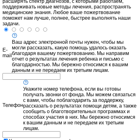
расширять спектр диагнозов, с которыми работаем,
поддерживать новые методы лечения, распространять
медицинские знания. Любое ваше пожертвование
поможет нам лучше, полнее, быстрее выполнять наши
задачи.
Ваш адрес электронной почты нужен, чтобы мы
могли рассказать, какую помощь удалось оказать
E-
благодаря вашему пожертвованию. Мы направим
mail
отчет о результатах лечения ребенка и письмо с
благодарностью. Мы бережно относимся к вашим
данным и не передаем их третьим лицам.
Укажите номер телефона, если вы готовы
получать звонки от фонда. Мы можем связаться
с вами, чтобы поблагодарить за поддержку,
Телефон
рассказать о результатах помощи детям, а также
сообщить о благотворительных программах и
способах участия в них. Мы бережно относимся
к вашим данным и не передаем их третьим
лицам.