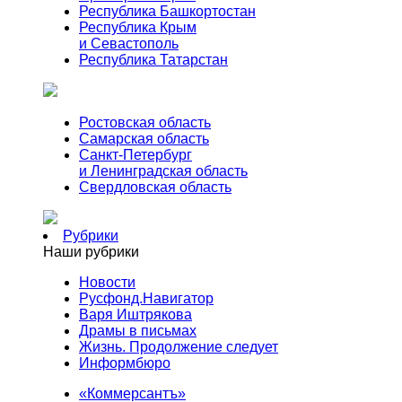
Республика Башкортостан
Республика Крым
и Севастополь
Республика Татарстан
Ростовская область
Самарская область
Санкт-Петербург
и Ленинградская область
Свердловская область
Рубрики
Наши рубрики
Новости
Русфонд.Навигатор
Варя Иштрякова
Драмы в письмах
Жизнь. Продолжение следует
Информбюро
«Коммерсантъ»