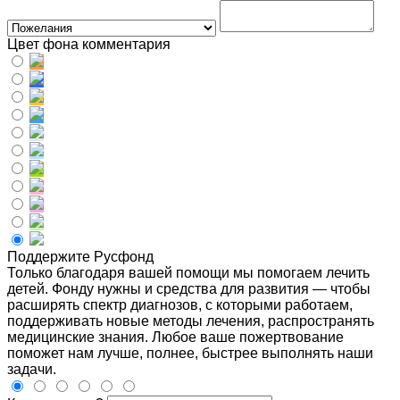
Цвет фона комментария
Поддержите Русфонд
Только благодаря вашей помощи мы помогаем лечить
детей. Фонду нужны и средства для развития — чтобы
расширять спектр диагнозов, с которыми работаем,
поддерживать новые методы лечения, распространять
медицинские знания. Любое ваше пожертвование
поможет нам лучше, полнее, быстрее выполнять наши
задачи.