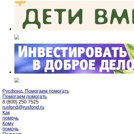
Русфонд. Помогаем помогать
Помогаем помогать
8 (800) 250 7525
rusfond@rusfond.ru
Как
помочь
Кому
помочь