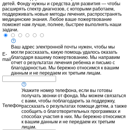
детей. Фонду нужны и средства для развития — чтобы
расширять спектр диагнозов, с которыми работаем,
поддерживать новые методы лечения, распространять
медицинские знания. Любое ваше пожертвование
поможет нам лучше, полнее, быстрее выполнять наши
задачи.
Ваш адрес электронной почты нужен, чтобы мы
могли рассказать, какую помощь удалось оказать
E-
благодаря вашему пожертвованию. Мы направим
mail
отчет о результатах лечения ребенка и письмо с
благодарностью. Мы бережно относимся к вашим
данным и не передаем их третьим лицам.
Укажите номер телефона, если вы готовы
получать звонки от фонда. Мы можем связаться
с вами, чтобы поблагодарить за поддержку,
Телефон
рассказать о результатах помощи детям, а также
сообщить о благотворительных программах и
способах участия в них. Мы бережно относимся
к вашим данным и не передаем их третьим
лицам.