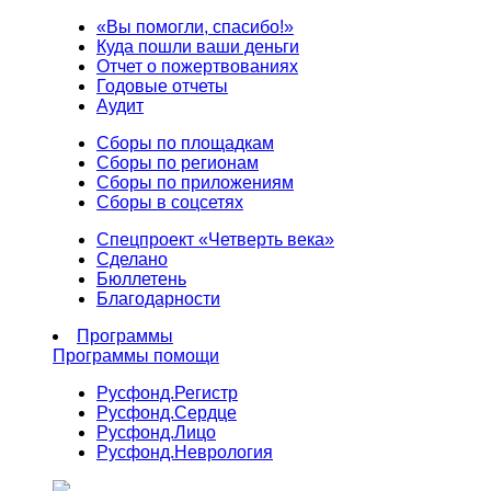
«Вы помогли, спасибо!»
Куда пошли ваши деньги
Отчет о пожертвованиях
Годовые отчеты
Аудит
Сборы по площадкам
Сборы по регионам
Сборы по приложениям
Сборы в соцсетях
Спецпроект «Четверть века»
Сделано
Бюллетень
Благодарности
Программы
Программы помощи
Русфонд.
Регистр
Русфонд.
Сердце
Русфонд.
Лицо
Русфонд.
Неврология