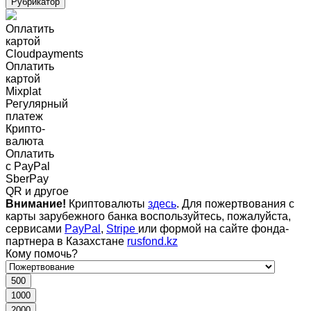
Рубрикатор
Оплатить
картой
Cloudpayments
Оплатить
картой
Mixplat
Регулярный
платеж
Крипто-
валюта
Оплатить
c PayPal
SberPay
QR и другое
Внимание!
Криптовалюты
здесь
. Для пожертвования с
карты зарубежного банка воспользуйтесь, пожалуйста,
сервисами
PayPal
,
Stripe
или формой на сайте фонда-
партнера в Казахстане
rusfond.kz
Кому помочь?
500
1000
2000