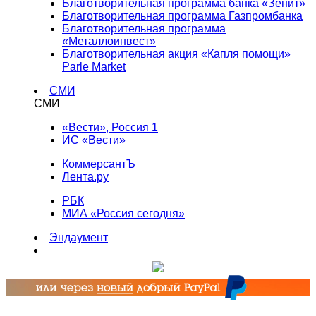
Благотворительная программа банка «Зенит»
Благотворительная программа Газпромбанка
Благотворительная программа
«Металлоинвест»
Благотворительная акция «Капля помощи»
Parle Market
СМИ
СМИ
«Вести», Россия 1
ИС «Вести»
КоммерсантЪ
Лента.ру
РБК
МИА «Россия сегодня»
Эндаумент