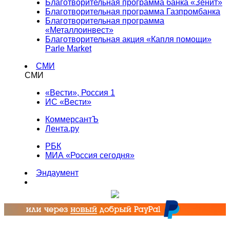
Благотворительная программа банка «Зенит»
Благотворительная программа Газпромбанка
Благотворительная программа
«Металлоинвест»
Благотворительная акция «Капля помощи»
Parle Market
СМИ
СМИ
«Вести», Россия 1
ИС «Вести»
КоммерсантЪ
Лента.ру
РБК
МИА «Россия сегодня»
Эндаумент