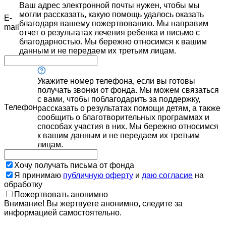
Ваш адрес электронной почты нужен, чтобы мы
могли рассказать, какую помощь удалось оказать
E-
благодаря вашему пожертвованию. Мы направим
mail
отчет о результатах лечения ребенка и письмо с
благодарностью. Мы бережно относимся к вашим
данным и не передаем их третьим лицам.
Укажите номер телефона, если вы готовы
получать звонки от фонда. Мы можем связаться
с вами, чтобы поблагодарить за поддержку,
Телефон
рассказать о результатах помощи детям, а также
сообщить о благотворительных программах и
способах участия в них. Мы бережно относимся
к вашим данным и не передаем их третьим
лицам.
Хочу получать письма от фонда
Я принимаю
публичную оферту
и
даю согласие
на
обработку
Пожертвовать анонимно
Внимание! Вы жертвуете анонимно, следите за
информацией самостоятельно.