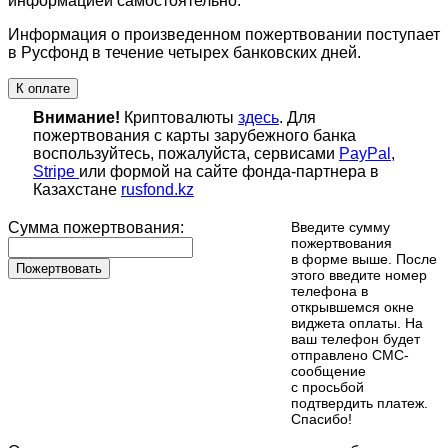
информацией самостоятельно.
Информация о произведенном пожертвовании поступает
в Русфонд в течение четырех банковских дней.
К оплате
Внимание!
Криптовалюты
здесь
. Для
пожертвования с карты зарубежного банка
воспользуйтесь, пожалуйста, сервисами
PayPal
,
Stripe
или формой на сайте фонда-партнера в
Казахстане
rusfond.kz
Сумма пожертвования:
Введите сумму
пожертвования
в форме выше. После
Пожертвовать
этого введите номер
телефона в
открывшемся окне
виджета оплаты. На
ваш телефон будет
отправлено СМС-
сообщение
с просьбой
подтвердить платеж.
Cпасибо!