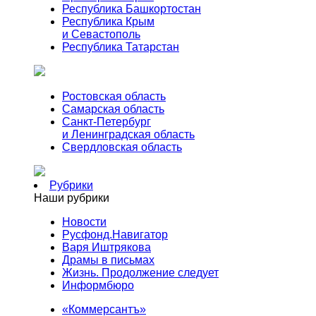
Республика Башкортостан
Республика Крым
и Севастополь
Республика Татарстан
Ростовская область
Самарская область
Санкт-Петербург
и Ленинградская область
Свердловская область
Рубрики
Наши рубрики
Новости
Русфонд.Навигатор
Варя Иштрякова
Драмы в письмах
Жизнь. Продолжение следует
Информбюро
«Коммерсантъ»