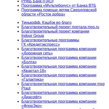
РНКБ Банк (ПАО)
Программа «Мультибонус» от Банка ВТБ
Программа помощи детям Свердловской
области «Росток добра»
Тинькофф. Кэшбэк во благо
Благотворительный проект портала mos.ru
Благотворительный проект компании
Indoor Group
Благотворительные программы
ГК «Кредитэкспресс»
Благотворительная программа компании
«Дорожная сеть»
Благотворительная программа компании
«Болта»
Благотворительная программа компании
«Квартал-18»
Благотворительная программа компании
«Галактика»
Благотворительная программа компании msg
Plaut
Благотворительная программа компании
«Диасофт»
Благотворительная программа компании
«ФлорЭко»