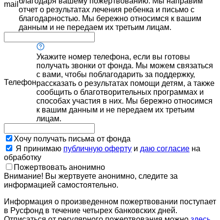
благодаря вашему пожертвованию. Мы направим
mail
отчет о результатах лечения ребенка и письмо с
благодарностью. Мы бережно относимся к вашим
данным и не передаем их третьим лицам.
Укажите номер телефона, если вы готовы
получать звонки от фонда. Мы можем связаться
с вами, чтобы поблагодарить за поддержку,
Телефон
рассказать о результатах помощи детям, а также
сообщить о благотворительных программах и
способах участия в них. Мы бережно относимся
к вашим данным и не передаем их третьим
лицам.
Хочу получать письма от фонда
Я принимаю
публичную оферту
и
даю согласие
на
обработку
Пожертвовать анонимно
Внимание! Вы жертвуете анонимно, следите за
информацией самостоятельно.
Информация о произведенном пожертвовании поступает
в Русфонд в течение четырех банковских дней.
Отписаться от регулярного пожертвования можно
здесь