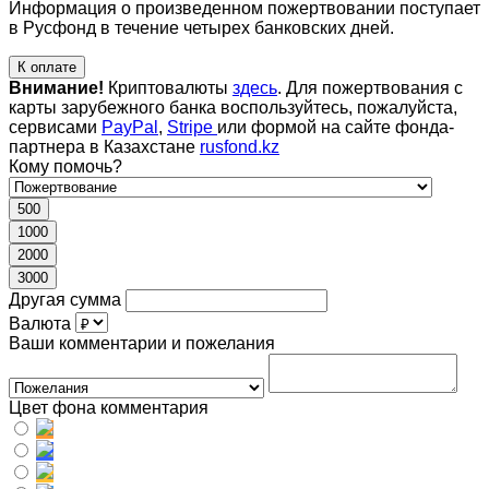
Информация о произведенном пожертвовании поступает
в Русфонд в течение четырех банковских дней.
К оплате
Внимание!
Криптовалюты
здесь
. Для пожертвования с
карты зарубежного банка воспользуйтесь, пожалуйста,
сервисами
PayPal
,
Stripe
или формой на сайте фонда-
партнера в Казахстане
rusfond.kz
Кому помочь?
500
1000
2000
3000
Другая сумма
Валюта
Ваши комментарии и пожелания
Цвет фона комментария