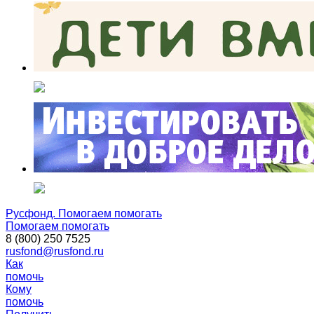
Русфонд. Помогаем помогать
Помогаем помогать
8 (800) 250 7525
rusfond@rusfond.ru
Как
помочь
Кому
помочь