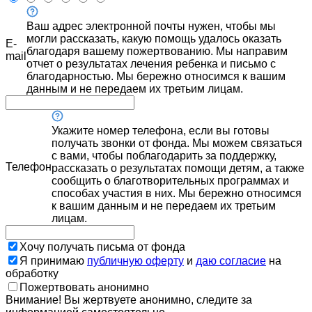
Ваш адрес электронной почты нужен, чтобы мы
могли рассказать, какую помощь удалось оказать
E-
благодаря вашему пожертвованию. Мы направим
mail
отчет о результатах лечения ребенка и письмо с
благодарностью. Мы бережно относимся к вашим
данным и не передаем их третьим лицам.
Укажите номер телефона, если вы готовы
получать звонки от фонда. Мы можем связаться
с вами, чтобы поблагодарить за поддержку,
Телефон
рассказать о результатах помощи детям, а также
сообщить о благотворительных программах и
способах участия в них. Мы бережно относимся
к вашим данным и не передаем их третьим
лицам.
Хочу получать письма от фонда
Я принимаю
публичную оферту
и
даю согласие
на
обработку
Пожертвовать анонимно
Внимание! Вы жертвуете анонимно, следите за