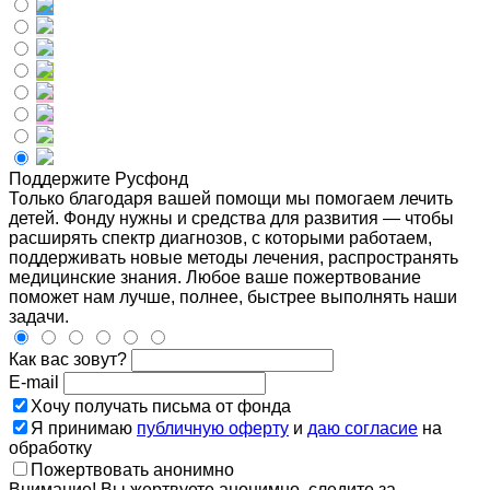
Поддержите Русфонд
Только благодаря вашей помощи мы помогаем лечить
детей. Фонду нужны и средства для развития — чтобы
расширять спектр диагнозов, с которыми работаем,
поддерживать новые методы лечения, распространять
медицинские знания. Любое ваше пожертвование
поможет нам лучше, полнее, быстрее выполнять наши
задачи.
Как вас зовут?
E-mail
Хочу получать письма от фонда
Я принимаю
публичную оферту
и
даю согласие
на
обработку
Пожертвовать анонимно
Внимание! Вы жертвуете анонимно, следите за