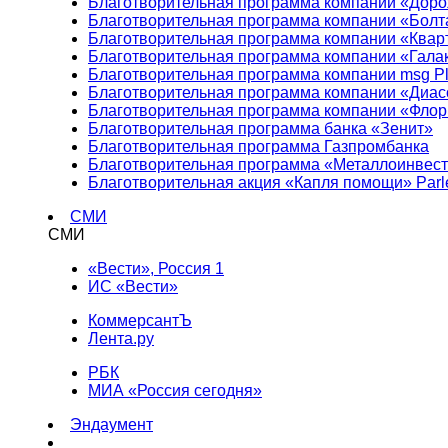
Благотворительная программа компании «Доро
Благотворительная программа компании «Болт
Благотворительная программа компании «Квар
Благотворительная программа компании «Гала
Благотворительная программа компании msg Pl
Благотворительная программа компании «Диа
Благотворительная программа компании «Фло
Благотворительная программа банка «Зенит»
Благотворительная программа Газпромбанка
Благотворительная программа «Металлоинвес
Благотворительная акция «Капля помощи» Parl
СМИ
СМИ
«Вести», Россия 1
ИС «Вести»
КоммерсантЪ
Лента.ру
РБК
МИА «Россия сегодня»
Эндаумент