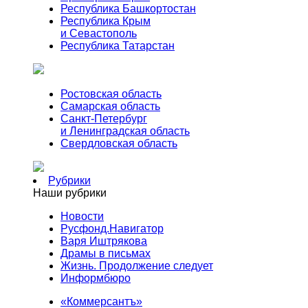
Республика Башкортостан
Республика Крым
и Севастополь
Республика Татарстан
Ростовская область
Самарская область
Санкт-Петербург
и Ленинградская область
Свердловская область
Рубрики
Наши рубрики
Новости
Русфонд.Навигатор
Варя Иштрякова
Драмы в письмах
Жизнь. Продолжение следует
Информбюро
«Коммерсантъ»