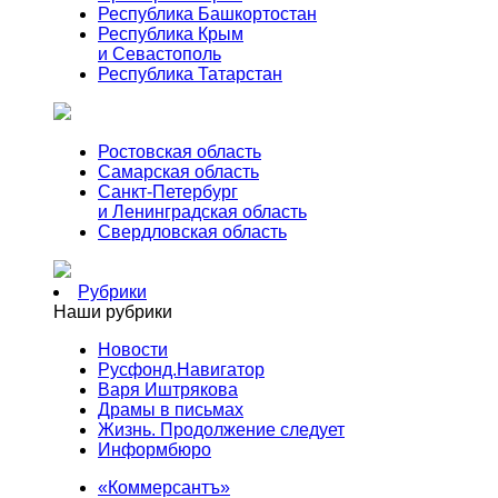
Республика Башкортостан
Республика Крым
и Севастополь
Республика Татарстан
Ростовская область
Самарская область
Санкт-Петербург
и Ленинградская область
Свердловская область
Рубрики
Наши рубрики
Новости
Русфонд.Навигатор
Варя Иштрякова
Драмы в письмах
Жизнь. Продолжение следует
Информбюро
«Коммерсантъ»