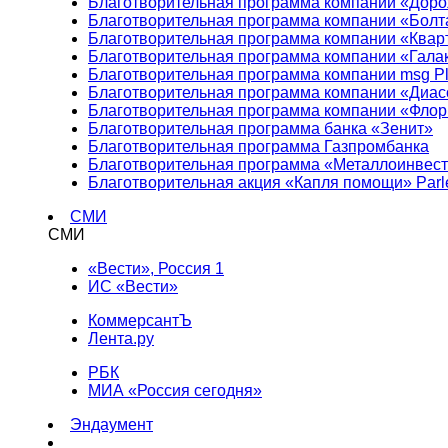
Благотворительная программа компании «Доро
Благотворительная программа компании «Болт
Благотворительная программа компании «Квар
Благотворительная программа компании «Гала
Благотворительная программа компании msg Pl
Благотворительная программа компании «Диа
Благотворительная программа компании «Фло
Благотворительная программа банка «Зенит»
Благотворительная программа Газпромбанка
Благотворительная программа «Металлоинвес
Благотворительная акция «Капля помощи» Parl
СМИ
СМИ
«Вести», Россия 1
ИС «Вести»
КоммерсантЪ
Лента.ру
РБК
МИА «Россия сегодня»
Эндаумент