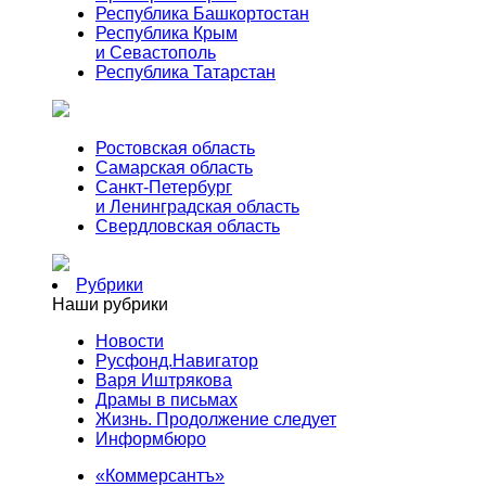
Республика Башкортостан
Республика Крым
и Севастополь
Республика Татарстан
Ростовская область
Самарская область
Санкт-Петербург
и Ленинградская область
Свердловская область
Рубрики
Наши рубрики
Новости
Русфонд.Навигатор
Варя Иштрякова
Драмы в письмах
Жизнь. Продолжение следует
Информбюро
«Коммерсантъ»