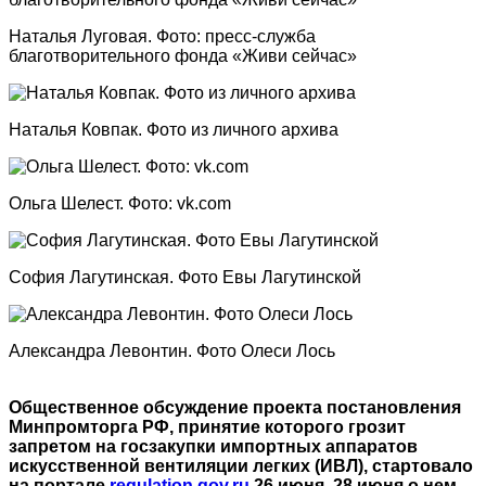
Наталья Луговая. Фото: пресс-служба
благотворительного фонда «Живи сейчас»
Наталья Ковпак. Фото из личного архива
Ольга Шелест. Фото: vk.соm
София Лагутинская. Фото Евы Лагутинской
Александра Левонтин. Фото Олеси Лось
Общественное обсуждение проекта постановления
Минпромторга РФ, принятие которого грозит
запретом на госзакупки импортных аппаратов
искусственной вентиляции легких (ИВЛ), стартовало
на портале
regulation.gov.ru
26 июня. 28 июня о нем