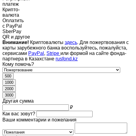
платеж
Крипто-
валюта
Оплатить
c PayPal
SberPay
QR и другое
Внимание!
Криптовалюты
здесь
. Для пожертвования с
карты зарубежного банка воспользуйтесь, пожалуйста,
сервисами
PayPal
,
Stripe
или формой на сайте фонда-
партнера в Казахстане
rusfond.kz
Кому помочь?
500
1000
2000
3000
Другая сумма
₽
Как вас зовут?
Ваши комментарии и пожелания