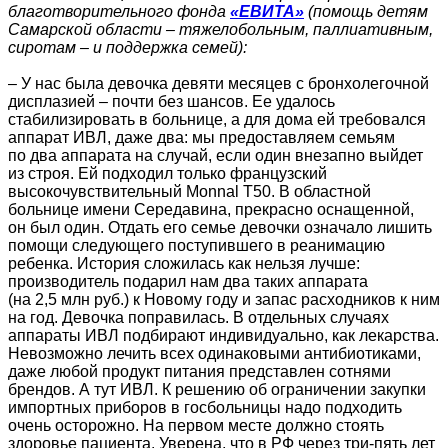
благотворительного фонда
«ЕВИТА»
(помощь детям
Самарской области – тяжелобольным, паллиативным,
сиротам – и поддержка семей):
– У нас была девочка девяти месяцев с бронхолегочной
дисплазией – почти без шансов. Ее удалось
стабилизировать в больнице, а для дома ей требовался
аппарат ИВЛ, даже два: мы предоставляем семьям
по два аппарата на случай, если один внезапно выйдет
из строя. Ей подходил только французский
высокочувствительный Monnal T50. В областной
больнице имени Середавина, прекрасно оснащенной,
он был один. Отдать его семье девочки означало лишить
помощи следующего поступившего в реанимацию
ребенка. История сложилась как нельзя лучше:
производитель подарил нам два таких аппарата
(на 2,5 млн руб.) к Новому году и запас расходников к ним
на год. Девочка поправилась. В отдельных случаях
аппараты ИВЛ подбирают индивидуально, как лекарства.
Невозможно лечить всех одинаковыми антибиотиками,
даже любой продукт питания представлен сотнями
брендов. А тут ИВЛ. К решению об ограничении закупки
импортных приборов в госбольницы надо подходить
очень осторожно. На первом месте должно стоять
здоровье пациента. Уверена, что в РФ через три-пять лет