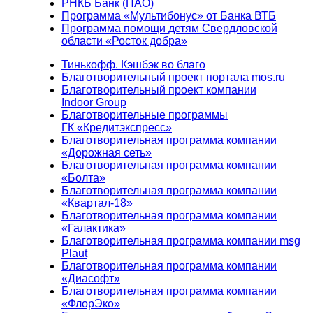
РНКБ Банк (ПАО)
Программа «Мультибонус» от Банка ВТБ
Программа помощи детям Свердловской
области «Росток добра»
Тинькофф. Кэшбэк во благо
Благотворительный проект портала mos.ru
Благотворительный проект компании
Indoor Group
Благотворительные программы
ГК «Кредитэкспресс»
Благотворительная программа компании
«Дорожная сеть»
Благотворительная программа компании
«Болта»
Благотворительная программа компании
«Квартал-18»
Благотворительная программа компании
«Галактика»
Благотворительная программа компании msg
Plaut
Благотворительная программа компании
«Диасофт»
Благотворительная программа компании
«ФлорЭко»