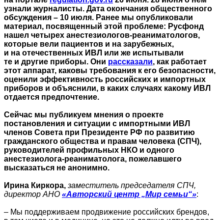
узнали журналисты. Дата окончания общественного
обсуждения – 10 июля. Ранее мы опубликовали
материал, посвященный этой проблеме: Русфонд
нашел четырех анестезиологов-реаниматологов,
которые вели пациентов и на зарубежных,
и на отечественных ИВЛ или же испытывали
те и другие приборы. Они
рассказали
, как работает
этот аппарат, каковы требования к его безопасности,
оценили эффективность российских и импортных
приборов и объяснили, в каких случаях какому ИВЛ
отдается предпочтение.
Сейчас мы публикуем мнения о проекте
постановления и ситуации с импортными ИВЛ
членов Совета при Президенте РФ по развитию
гражданского общества и правам человека (СПЧ),
руководителей профильных НКО и одного
анестезиолога-реаниматолога, пожелавшего
высказаться не анонимно.
Ирина Киркора,
заместитель председателя СПЧ,
директор АНО
«Авторский центр „Мир семьи“»
:
– Мы поддерживаем продвижение российских брендов,