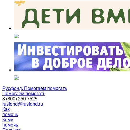
Русфонд. Помогаем помогать
Помогаем помогать
8 (800) 250 7525
rusfond@rusfond.ru
Как
помочь
Кому
помочь