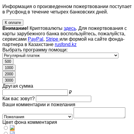
Информация о произведенном пожертвовании поступает
в Русфонд в течение четырех банковских дней.
К оплате
Внимание!
Криптовалюты
здесь
. Для пожертвования с
карты зарубежного банка воспользуйтесь, пожалуйста,
сервисами
PayPal
,
Stripe
или формой на сайте фонда-
партнера в Казахстане
rusfond.kz
Выбрать программу помощи:
500
1000
2000
3000
Другая сумма
₽
Как вас зовут?
Ваши комментарии и пожелания
Цвет фона комментария