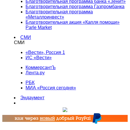
Благотворительная программа банка «Зенит»
Благотворительная программа Газпромбанка
Благотворительная программа
«Металлоинвест»
Благотворительная акция «Капля помощи»
Parle Market
СМИ
СМИ
«Вести», Россия 1
ИС «Вести»
КоммерсантЪ
Лента.ру
РБК
МИА «Россия сегодня»
Эндаумент