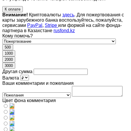
К оплате
Внимание!
Криптовалюты
здесь
. Для пожертвования с
карты зарубежного банка воспользуйтесь, пожалуйста,
сервисами
PayPal
,
Stripe
или формой на сайте фонда-
партнера в Казахстане
rusfond.kz
Кому помочь?
500
1000
2000
3000
Другая сумма
Валюта
Ваши комментарии и пожелания
Цвет фона комментария