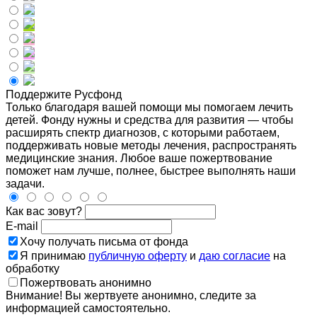
Поддержите Русфонд
Только благодаря вашей помощи мы помогаем лечить
детей. Фонду нужны и средства для развития — чтобы
расширять спектр диагнозов, с которыми работаем,
поддерживать новые методы лечения, распространять
медицинские знания. Любое ваше пожертвование
поможет нам лучше, полнее, быстрее выполнять наши
задачи.
Как вас зовут?
E-mail
Хочу получать письма от фонда
Я принимаю
публичную оферту
и
даю согласие
на
обработку
Пожертвовать анонимно
Внимание! Вы жертвуете анонимно, следите за
информацией самостоятельно.