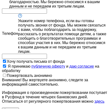
благодарностью. Мы бережно относимся к вашим
данным и не передаем их третьим лицам.
Укажите номер телефона, если вы готовы
получать звонки от фонда. Мы можем связаться
с вами, чтобы поблагодарить за поддержку,
Телефон
рассказать о результатах помощи детям, а также
сообщить о благотворительных программах и
способах участия в них. Мы бережно относимся
к вашим данным и не передаем их третьим
лицам.
Хочу получать письма от фонда
Я принимаю
публичную оферту
и
даю согласие
на
обработку
Пожертвовать анонимно
Внимание! Вы жертвуете анонимно, следите за
информацией самостоятельно.
Информация о произведенном пожертвовании поступает
в Русфонд в течение четырех банковских дней.
Отписаться от регулярного пожертвования можно
здесь