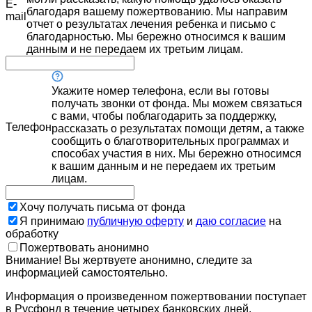
E-
благодаря вашему пожертвованию. Мы направим
mail
отчет о результатах лечения ребенка и письмо с
благодарностью. Мы бережно относимся к вашим
данным и не передаем их третьим лицам.
Укажите номер телефона, если вы готовы
получать звонки от фонда. Мы можем связаться
с вами, чтобы поблагодарить за поддержку,
Телефон
рассказать о результатах помощи детям, а также
сообщить о благотворительных программах и
способах участия в них. Мы бережно относимся
к вашим данным и не передаем их третьим
лицам.
Хочу получать письма от фонда
Я принимаю
публичную оферту
и
даю согласие
на
обработку
Пожертвовать анонимно
Внимание! Вы жертвуете анонимно, следите за
информацией самостоятельно.
Информация о произведенном пожертвовании поступает
в Русфонд в течение четырех банковских дней.