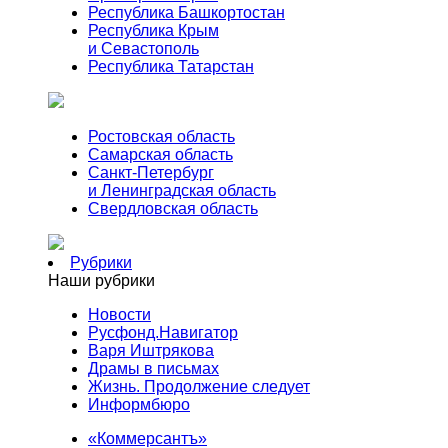
Республика Башкортостан
Республика Крым
и Севастополь
Республика Татарстан
Ростовская область
Самарская область
Санкт-Петербург
и Ленинградская область
Свердловская область
Рубрики
Наши рубрики
Новости
Русфонд.Навигатор
Варя Иштрякова
Драмы в письмах
Жизнь. Продолжение следует
Информбюро
«Коммерсантъ»