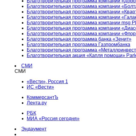
Благотворительная программа компании «Доро
Благотворительная программа компании «Болт
Благотворительная программа компании «Квар
Благотворительная программа компании «Гала
Благотворительная программа компании msg Pl
Благотворительная программа компании «Диа
Благотворительная программа компании «Фло
Благотворительная программа банка «Зенит»
Благотворительная программа Газпромбанка
Благотворительная программа «Металлоинвес
Благотворительная акция «Капля помощи» Parl
СМИ
СМИ
«Вести», Россия 1
ИС «Вести»
КоммерсантЪ
Лента.ру
РБК
МИА «Россия сегодня»
Эндаумент