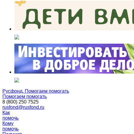
Русфонд. Помогаем помогать
Помогаем помогать
8 (800) 250 7525
rusfond@rusfond.ru
Как
помочь
Кому
помочь