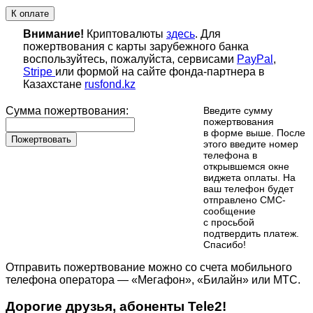
К оплате
Внимание!
Криптовалюты
здесь
. Для
пожертвования с карты зарубежного банка
воспользуйтесь, пожалуйста, сервисами
PayPal
,
Stripe
или формой на сайте фонда-партнера в
Казахстане
rusfond.kz
Сумма пожертвования:
Введите сумму
пожертвования
в форме выше. После
Пожертвовать
этого введите номер
телефона в
открывшемся окне
виджета оплаты. На
ваш телефон будет
отправлено СМС-
сообщение
с просьбой
подтвердить платеж.
Cпасибо!
Отправить пожертвование можно со счета мобильного
телефона оператора — «Мегафон», «Билайн» или МТС.
Дорогие друзья, абоненты Tele2!