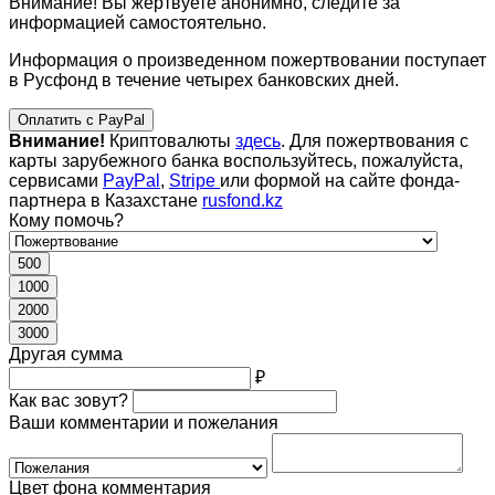
Внимание! Вы жертвуете анонимно, следите за
информацией самостоятельно.
Информация о произведенном пожертвовании поступает
в Русфонд в течение четырех банковских дней.
Оплатить с PayPal
Внимание!
Криптовалюты
здесь
. Для пожертвования с
карты зарубежного банка воспользуйтесь, пожалуйста,
сервисами
PayPal
,
Stripe
или формой на сайте фонда-
партнера в Казахстане
rusfond.kz
Кому помочь?
500
1000
2000
3000
Другая сумма
₽
Как вас зовут?
Ваши комментарии и пожелания
Цвет фона комментария