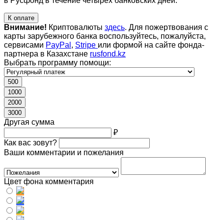
в Русфонд в течение четырех банковских дней.
К оплате
Внимание!
Криптовалюты
здесь
. Для пожертвования с
карты зарубежного банка воспользуйтесь, пожалуйста,
сервисами
PayPal
,
Stripe
или формой на сайте фонда-
партнера в Казахстане
rusfond.kz
Выбрать программу помощи:
500
1000
2000
3000
Другая сумма
₽
Как вас зовут?
Ваши комментарии и пожелания
Цвет фона комментария