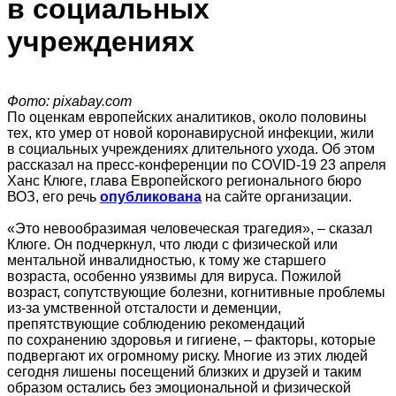
в социальных
учреждениях
Фото: pixabay.com
По оценкам европейских аналитиков, около половины
тех, кто умер от новой коронавирусной инфекции, жили
в социальных учреждениях длительного ухода. Об этом
рассказал на пресс-конференции по COVID‑19 23 апреля
Ханс Клюге, глава Европейского регионального бюро
ВОЗ, его речь
опубликована
на сайте организации.
«Это невообразимая человеческая трагедия», – сказал
Клюге. Он подчеркнул, что люди с физической или
ментальной инвалидностью, к тому же старшего
возраста, особенно уязвимы для вируса. Пожилой
возраст, сопутствующие болезни, когнитивные проблемы
из-за умственной отсталости и деменции,
препятствующие соблюдению рекомендаций
по сохранению здоровья и гигиене, – факторы, которые
подвергают их огромному риску. Многие из этих людей
сегодня лишены посещений близких и друзей и таким
образом остались без эмоциональной и физической