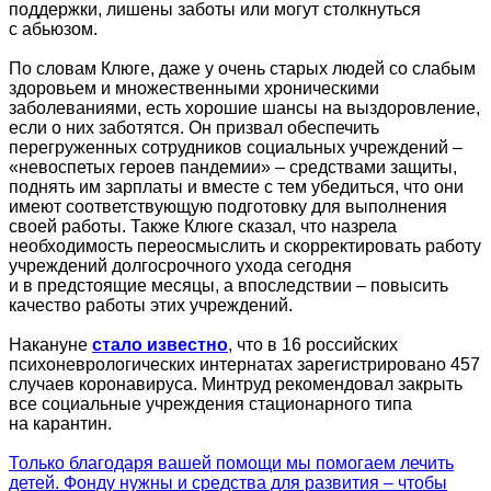
поддержки, лишены заботы или могут столкнуться
с абьюзом.
По словам Клюге, даже у очень старых людей со слабым
здоровьем и множественными хроническими
заболеваниями, есть хорошие шансы на выздоровление,
если о них заботятся. Он призвал обеспечить
перегруженных сотрудников социальных учреждений –
«невоспетых героев пандемии» – средствами защиты,
поднять им зарплаты и вместе с тем убедиться, что они
имеют соответствующую подготовку для выполнения
своей работы. Также Клюге сказал, что назрела
необходимость переосмыслить и скорректировать работу
учреждений долгосрочного ухода сегодня
и в предстоящие месяцы, а впоследствии – повысить
качество работы этих учреждений.
Накануне
стало известно
, что в 16 российских
психоневрологических интернатах зарегистрировано 457
случаев коронавируса. Минтруд рекомендовал закрыть
все социальные учреждения стационарного типа
на карантин.
Только благодаря вашей помощи мы помогаем лечить
детей. Фонду нужны и средства для развития – чтобы