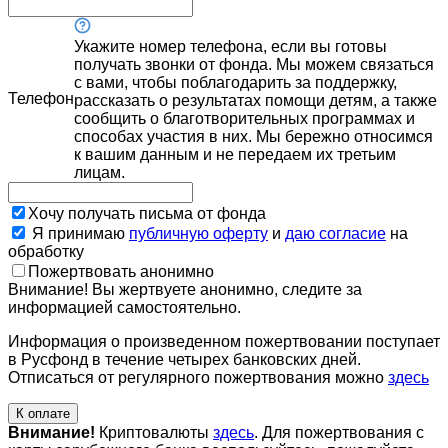
Укажите номер телефона, если вы готовы
получать звонки от фонда. Мы можем связаться
с вами, чтобы поблагодарить за поддержку,
Телефон
рассказать о результатах помощи детям, а также
сообщить о благотворительных программах и
способах участия в них. Мы бережно относимся
к вашим данным и не передаем их третьим
лицам.
Хочу получать письма от фонда
Я принимаю
публичную оферту
и
даю согласие
на
обработку
Пожертвовать анонимно
Внимание! Вы жертвуете анонимно, следите за
информацией самостоятельно.
Информация о произведенном пожертвовании поступает
в Русфонд в течение четырех банковских дней.
Отписаться от регулярного пожертвования можно
здесь
К оплате
Внимание!
Криптовалюты
здесь
. Для пожертвования с