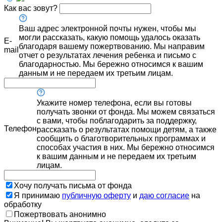
Как вас зовут?
Ваш адрес электронной почты нужен, чтобы мы
могли рассказать, какую помощь удалось оказать
E-
благодаря вашему пожертвованию. Мы направим
mail
отчет о результатах лечения ребенка и письмо с
благодарностью. Мы бережно относимся к вашим
данным и не передаем их третьим лицам.
Укажите номер телефона, если вы готовы
получать звонки от фонда. Мы можем связаться
с вами, чтобы поблагодарить за поддержку,
Телефон
рассказать о результатах помощи детям, а также
сообщить о благотворительных программах и
способах участия в них. Мы бережно относимся
к вашим данным и не передаем их третьим
лицам.
Хочу получать письма от фонда
Я принимаю
публичную оферту
и
даю согласие
на
обработку
Пожертвовать анонимно