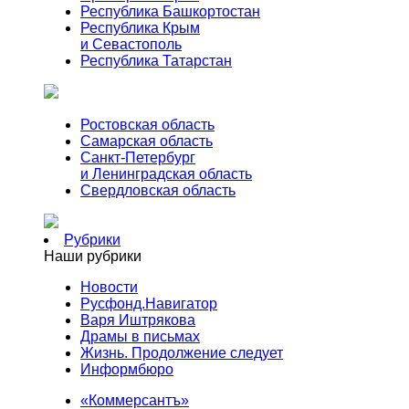
Республика Башкортостан
Республика Крым
и Севастополь
Республика Татарстан
Ростовская область
Самарская область
Санкт-Петербург
и Ленинградская область
Свердловская область
Рубрики
Наши рубрики
Новости
Русфонд.Навигатор
Варя Иштрякова
Драмы в письмах
Жизнь. Продолжение следует
Информбюро
«Коммерсантъ»