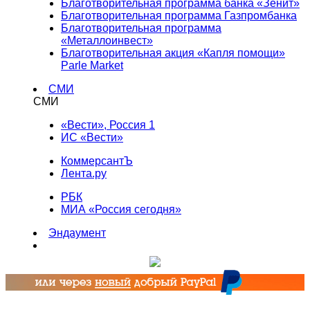
Благотворительная программа банка «Зенит»
Благотворительная программа Газпромбанка
Благотворительная программа
«Металлоинвест»
Благотворительная акция «Капля помощи»
Parle Market
СМИ
СМИ
«Вести», Россия 1
ИС «Вести»
КоммерсантЪ
Лента.ру
РБК
МИА «Россия сегодня»
Эндаумент