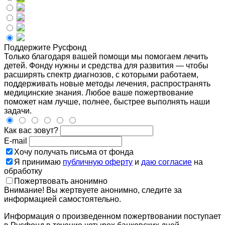
Поддержите Русфонд
Только благодаря вашей помощи мы помогаем лечить
детей. Фонду нужны и средства для развития — чтобы
расширять спектр диагнозов, с которыми работаем,
поддерживать новые методы лечения, распространять
медицинские знания. Любое ваше пожертвование
поможет нам лучше, полнее, быстрее выполнять наши
задачи.
Как вас зовут?
E-mail
Хочу получать письма от фонда
Я принимаю
публичную оферту
и
даю согласие
на
обработку
Пожертвовать анонимно
Внимание! Вы жертвуете анонимно, следите за
информацией самостоятельно.
Информация о произведенном пожертвовании поступает