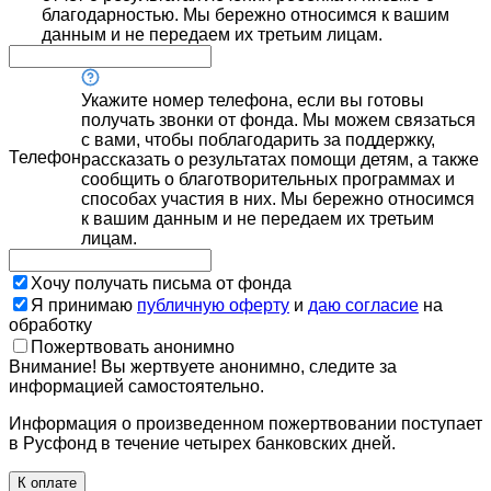
благодарностью. Мы бережно относимся к вашим
данным и не передаем их третьим лицам.
Укажите номер телефона, если вы готовы
получать звонки от фонда. Мы можем связаться
с вами, чтобы поблагодарить за поддержку,
Телефон
рассказать о результатах помощи детям, а также
сообщить о благотворительных программах и
способах участия в них. Мы бережно относимся
к вашим данным и не передаем их третьим
лицам.
Хочу получать письма от фонда
Я принимаю
публичную оферту
и
даю согласие
на
обработку
Пожертвовать анонимно
Внимание! Вы жертвуете анонимно, следите за
информацией самостоятельно.
Информация о произведенном пожертвовании поступает
в Русфонд в течение четырех банковских дней.
К оплате