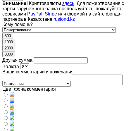
Внимание!
Криптовалюты
здесь
. Для пожертвования с
карты зарубежного банка воспользуйтесь, пожалуйста,
сервисами
PayPal
,
Stripe
или формой на сайте фонда-
партнера в Казахстане
rusfond.kz
Кому помочь?
500
1000
2000
3000
Другая сумма
Валюта
Ваши комментарии и пожелания
Цвет фона комментария