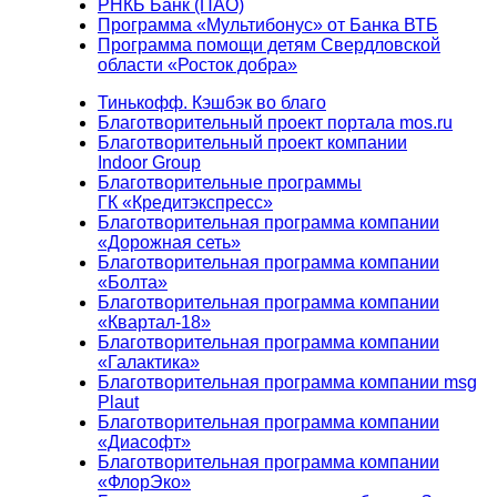
РНКБ Банк (ПАО)
Программа «Мультибонус» от Банка ВТБ
Программа помощи детям Свердловской
области «Росток добра»
Тинькофф. Кэшбэк во благо
Благотворительный проект портала mos.ru
Благотворительный проект компании
Indoor Group
Благотворительные программы
ГК «Кредитэкспресс»
Благотворительная программа компании
«Дорожная сеть»
Благотворительная программа компании
«Болта»
Благотворительная программа компании
«Квартал-18»
Благотворительная программа компании
«Галактика»
Благотворительная программа компании msg
Plaut
Благотворительная программа компании
«Диасофт»
Благотворительная программа компании
«ФлорЭко»