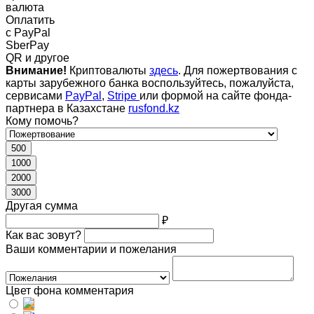
валюта
Оплатить
c PayPal
SberPay
QR и другое
Внимание!
Криптовалюты
здесь
. Для пожертвования с
карты зарубежного банка воспользуйтесь, пожалуйста,
сервисами
PayPal
,
Stripe
или формой на сайте фонда-
партнера в Казахстане
rusfond.kz
Кому помочь?
500
1000
2000
3000
Другая сумма
₽
Как вас зовут?
Ваши комментарии и пожелания
Цвет фона комментария