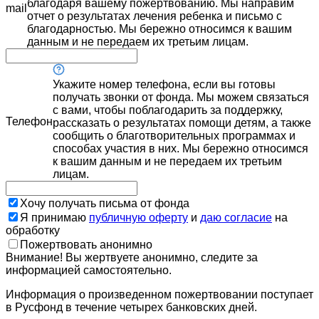
благодаря вашему пожертвованию. Мы направим
mail
отчет о результатах лечения ребенка и письмо с
благодарностью. Мы бережно относимся к вашим
данным и не передаем их третьим лицам.
Укажите номер телефона, если вы готовы
получать звонки от фонда. Мы можем связаться
с вами, чтобы поблагодарить за поддержку,
Телефон
рассказать о результатах помощи детям, а также
сообщить о благотворительных программах и
способах участия в них. Мы бережно относимся
к вашим данным и не передаем их третьим
лицам.
Хочу получать письма от фонда
Я принимаю
публичную оферту
и
даю согласие
на
обработку
Пожертвовать анонимно
Внимание! Вы жертвуете анонимно, следите за
информацией самостоятельно.
Информация о произведенном пожертвовании поступает
в Русфонд в течение четырех банковских дней.