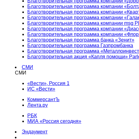
Благотворительная программа компании «Доро
Благотворительная программа компании «Болт
Благотворительная программа компании «Квар
Благотворительная программа компании «Гала
Благотворительная программа компании msg Pl
Благотворительная программа компании «Диа
Благотворительная программа компании «Фло
Благотворительная программа банка «Зенит»
Благотворительная программа Газпромбанка
Благотворительная программа «Металлоинвес
Благотворительная акция «Капля помощи» Parl
СМИ
СМИ
«Вести», Россия 1
ИС «Вести»
КоммерсантЪ
Лента.ру
РБК
МИА «Россия сегодня»
Эндаумент