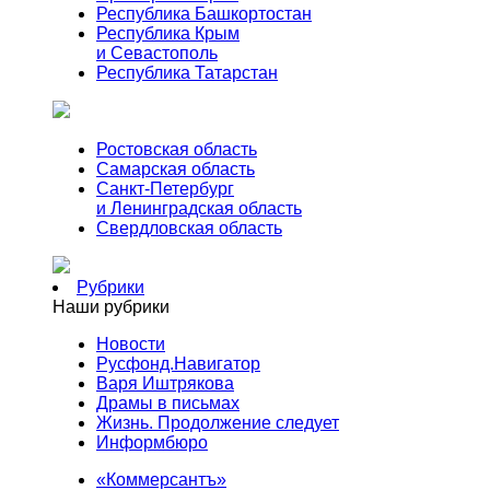
Республика Башкортостан
Республика Крым
и Севастополь
Республика Татарстан
Ростовская область
Самарская область
Санкт-Петербург
и Ленинградская область
Свердловская область
Рубрики
Наши рубрики
Новости
Русфонд.Навигатор
Варя Иштрякова
Драмы в письмах
Жизнь. Продолжение следует
Информбюро
«Коммерсантъ»