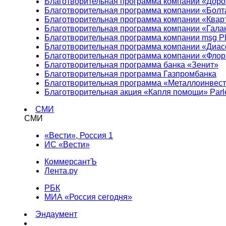
Благотворительная программа компании «Доро
Благотворительная программа компании «Болт
Благотворительная программа компании «Квар
Благотворительная программа компании «Гала
Благотворительная программа компании msg Pl
Благотворительная программа компании «Диа
Благотворительная программа компании «Фло
Благотворительная программа банка «Зенит»
Благотворительная программа Газпромбанка
Благотворительная программа «Металлоинвес
Благотворительная акция «Капля помощи» Parl
СМИ
СМИ
«Вести», Россия 1
ИС «Вести»
КоммерсантЪ
Лента.ру
РБК
МИА «Россия сегодня»
Эндаумент