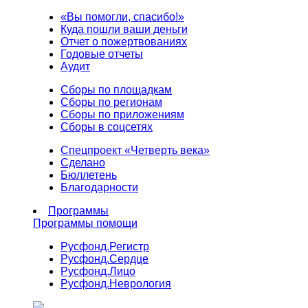
«Вы помогли, спасибо!»
Куда пошли ваши деньги
Отчет о пожертвованиях
Годовые отчеты
Аудит
Сборы по площадкам
Сборы по регионам
Сборы по приложениям
Сборы в соцсетях
Спецпроект «Четверть века»
Сделано
Бюллетень
Благодарности
Программы
Программы помощи
Русфонд.
Регистр
Русфонд.
Сердце
Русфонд.
Лицо
Русфонд.
Неврология