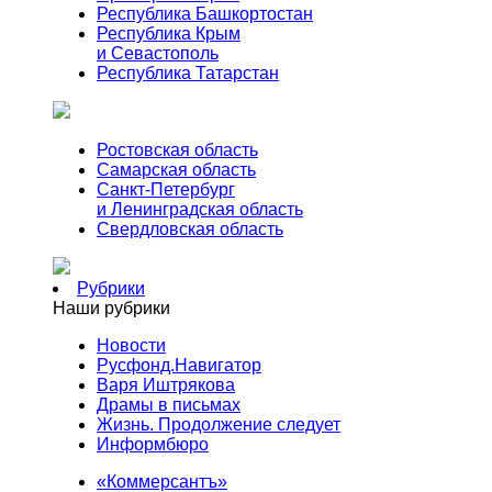
Республика Башкортостан
Республика Крым
и Севастополь
Республика Татарстан
Ростовская область
Самарская область
Санкт-Петербург
и Ленинградская область
Свердловская область
Рубрики
Наши рубрики
Новости
Русфонд.Навигатор
Варя Иштрякова
Драмы в письмах
Жизнь. Продолжение следует
Информбюро
«Коммерсантъ»