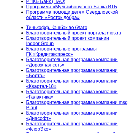
РНКБ Банк (ПАО)
Программа «Мультибонус» от Банка ВТБ
Программа помощи детям Свердловской
области «Росток добра»
Тинькофф. Кэшбэк во благо
Благотворительный проект портала mos.ru
Благотворительный проект компании
Indoor Group
Благотворительные программы
ГК «Кредитэкспресс»
Благотворительная программа компании
«Дорожная сеть»
Благотворительная программа компании
«Болта»
Благотворительная программа компании
«Квартал-18»
Благотворительная программа компании
«Галактика»
Благотворительная программа компании msg
Plaut
Благотворительная программа компании
«Диасофт»
Благотворительная программа компании
«ФлорЭко»