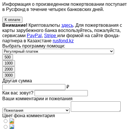
Информация о произведенном пожертвовании поступает
в Русфонд в течение четырех банковских дней.
К оплате
Внимание!
Криптовалюты
здесь
. Для пожертвования с
карты зарубежного банка воспользуйтесь, пожалуйста,
сервисами
PayPal
,
Stripe
или формой на сайте фонда-
партнера в Казахстане
rusfond.kz
Выбрать программу помощи:
500
1000
2000
3000
Другая сумма
₽
Как вас зовут?
Ваши комментарии и пожелания
Цвет фона комментария