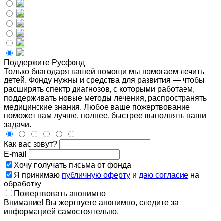
Поддержите Русфонд
Только благодаря вашей помощи мы помогаем лечить
детей. Фонду нужны и средства для развития — чтобы
расширять спектр диагнозов, с которыми работаем,
поддерживать новые методы лечения, распространять
медицинские знания. Любое ваше пожертвование
поможет нам лучше, полнее, быстрее выполнять наши
задачи.
Как вас зовут?
E-mail
Хочу получать письма от фонда
Я принимаю
публичную оферту
и
даю согласие
на
обработку
Пожертвовать анонимно
Внимание! Вы жертвуете анонимно, следите за
информацией самостоятельно.