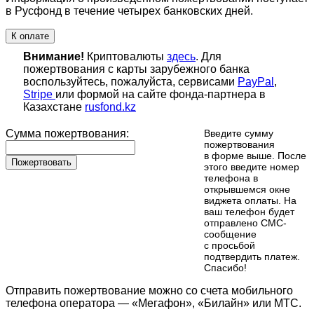
в Русфонд в течение четырех банковских дней.
К оплате
Внимание!
Криптовалюты
здесь
. Для
пожертвования с карты зарубежного банка
воспользуйтесь, пожалуйста, сервисами
PayPal
,
Stripe
или формой на сайте фонда-партнера в
Казахстане
rusfond.kz
Сумма пожертвования:
Введите сумму
пожертвования
в форме выше. После
Пожертвовать
этого введите номер
телефона в
открывшемся окне
виджета оплаты. На
ваш телефон будет
отправлено СМС-
сообщение
с просьбой
подтвердить платеж.
Cпасибо!
Отправить пожертвование можно со счета мобильного
телефона оператора — «Мегафон», «Билайн» или МТС.