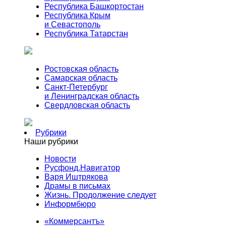
Республика Башкортостан
Республика Крым
и Севастополь
Республика Татарстан
Ростовская область
Самарская область
Санкт-Петербург
и Ленинградская область
Свердловская область
Рубрики
Наши рубрики
Новости
Русфонд.Навигатор
Варя Иштрякова
Драмы в письмах
Жизнь. Продолжение следует
Информбюро
«Коммерсантъ»