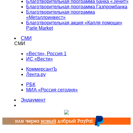
Благотворительная программа банка «Зенит»
Благотворительная программа Газпромбанка
Благотворительная программа
«Металлоинвест»
Благотворительная акция «Капля помощи»
Parle Market
СМИ
СМИ
«Вести», Россия 1
ИС «Вести»
КоммерсантЪ
Лента.ру
РБК
МИА «Россия сегодня»
Эндаумент