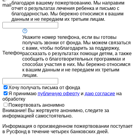
благодаря вашему пожертвованию. Мы направим
mail
отчет о результатах лечения ребенка и письмо с
благодарностью. Мы бережно относимся к вашим
данным и не передаем их третьим лицам.
Укажите номер телефона, если вы готовы
получать звонки от фонда. Мы можем связаться
с вами, чтобы поблагодарить за поддержку,
Телефон
рассказать о результатах помощи детям, а также
сообщить о благотворительных программах и
способах участия в них. Мы бережно относимся
к вашим данным и не передаем их третьим
лицам.
Хочу получать письма от фонда
Я принимаю
публичную оферту
и
даю согласие
на
обработку
Пожертвовать анонимно
Внимание! Вы жертвуете анонимно, следите за
информацией самостоятельно.
Информация о произведенном пожертвовании поступает
в Русфонд в течение четырех банковских дней.