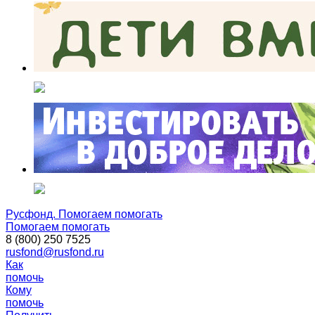
Русфонд. Помогаем помогать
Помогаем помогать
8 (800) 250 7525
rusfond@rusfond.ru
Как
помочь
Кому
помочь