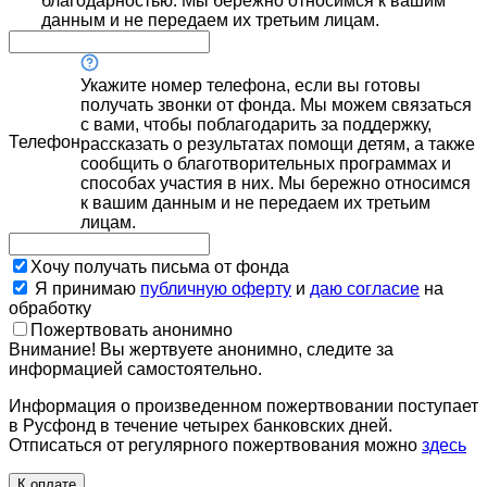
благодарностью. Мы бережно относимся к вашим
данным и не передаем их третьим лицам.
Укажите номер телефона, если вы готовы
получать звонки от фонда. Мы можем связаться
с вами, чтобы поблагодарить за поддержку,
Телефон
рассказать о результатах помощи детям, а также
сообщить о благотворительных программах и
способах участия в них. Мы бережно относимся
к вашим данным и не передаем их третьим
лицам.
Хочу получать письма от фонда
Я принимаю
публичную оферту
и
даю согласие
на
обработку
Пожертвовать анонимно
Внимание! Вы жертвуете анонимно, следите за
информацией самостоятельно.
Информация о произведенном пожертвовании поступает
в Русфонд в течение четырех банковских дней.
Отписаться от регулярного пожертвования можно
здесь
К оплате