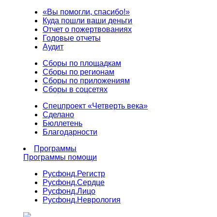
«Вы помогли, спасибо!»
Куда пошли ваши деньги
Отчет о пожертвованиях
Годовые отчеты
Аудит
Сборы по площадкам
Сборы по регионам
Сборы по приложениям
Сборы в соцсетях
Спецпроект «Четверть века»
Сделано
Бюллетень
Благодарности
Программы
Программы помощи
Русфонд.
Регистр
Русфонд.
Сердце
Русфонд.
Лицо
Русфонд.
Неврология