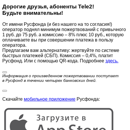
Дорогие друзья, абоненты Tele2!
Будьте внимательны!
От имени Русфонда (и без нашего на то согласия!)
оператор поднял минимум пожертвований с привычного
1 руб. до 75 руб. а комиссию – 8% плюс 10 руб., которую
оплачиваете вы при совершении платежа в пользу
оператора.
Предлагаем вам альтернативу: жертвуйте по cистеме
быстрых платежей (СБП). Комиссия – 0,4%, платит
Русфонд. Или с помощью QR-кода. Подробнее
здесь.
Информация о произведенном пожертвовании поступает
в Русфонд в течении четырех банковских дней.
Скачайте
мобильное приложение
Русфонда: