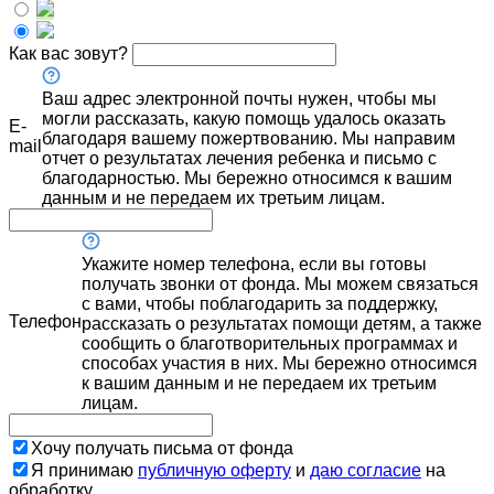
Как вас зовут?
Ваш адрес электронной почты нужен, чтобы мы
могли рассказать, какую помощь удалось оказать
E-
благодаря вашему пожертвованию. Мы направим
mail
отчет о результатах лечения ребенка и письмо с
благодарностью. Мы бережно относимся к вашим
данным и не передаем их третьим лицам.
Укажите номер телефона, если вы готовы
получать звонки от фонда. Мы можем связаться
с вами, чтобы поблагодарить за поддержку,
Телефон
рассказать о результатах помощи детям, а также
сообщить о благотворительных программах и
способах участия в них. Мы бережно относимся
к вашим данным и не передаем их третьим
лицам.
Хочу получать письма от фонда
Я принимаю
публичную оферту
и
даю согласие
на
обработку