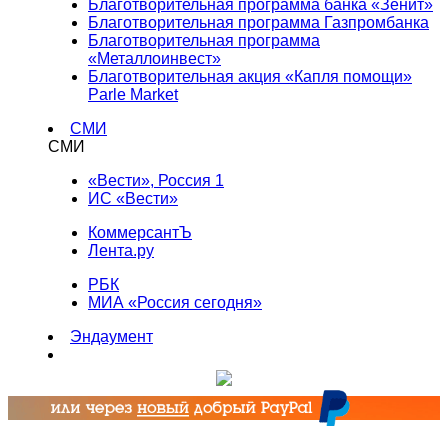
Благотворительная программа банка «Зенит»
Благотворительная программа Газпромбанка
Благотворительная программа
«Металлоинвест»
Благотворительная акция «Капля помощи»
Parle Market
СМИ
СМИ
«Вести», Россия 1
ИС «Вести»
КоммерсантЪ
Лента.ру
РБК
МИА «Россия сегодня»
Эндаумент