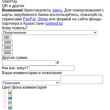
SberPay
QR и другое
Внимание!
Криптовалюты
здесь
. Для пожертвования с
карты зарубежного банка воспользуйтесь, пожалуйста,
сервисами
PayPal
,
Stripe
или формой на сайте фонда-
партнера в Казахстане
rusfond.kz
Кому помочь?
500
1000
2000
3000
Другая сумма
₽
Как вас зовут?
Ваши комментарии и пожелания
Цвет фона комментария