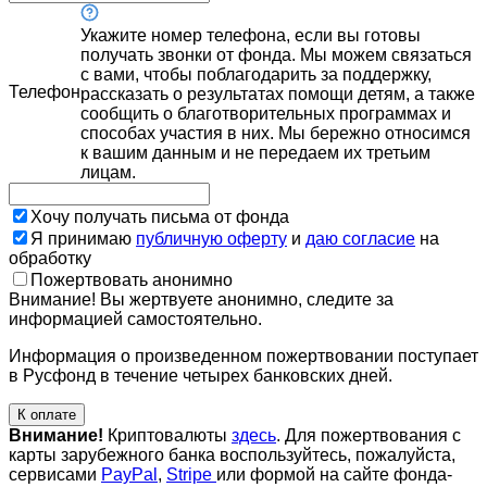
Укажите номер телефона, если вы готовы
получать звонки от фонда. Мы можем связаться
с вами, чтобы поблагодарить за поддержку,
Телефон
рассказать о результатах помощи детям, а также
сообщить о благотворительных программах и
способах участия в них. Мы бережно относимся
к вашим данным и не передаем их третьим
лицам.
Хочу получать письма от фонда
Я принимаю
публичную оферту
и
даю согласие
на
обработку
Пожертвовать анонимно
Внимание! Вы жертвуете анонимно, следите за
информацией самостоятельно.
Информация о произведенном пожертвовании поступает
в Русфонд в течение четырех банковских дней.
К оплате
Внимание!
Криптовалюты
здесь
. Для пожертвования с
карты зарубежного банка воспользуйтесь, пожалуйста,
сервисами
PayPal
,
Stripe
или формой на сайте фонда-