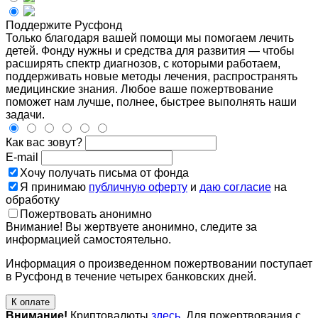
Поддержите Русфонд
Только благодаря вашей помощи мы помогаем лечить
детей. Фонду нужны и средства для развития — чтобы
расширять спектр диагнозов, с которыми работаем,
поддерживать новые методы лечения, распространять
медицинские знания. Любое ваше пожертвование
поможет нам лучше, полнее, быстрее выполнять наши
задачи.
Как вас зовут?
E-mail
Хочу получать письма от фонда
Я принимаю
публичную оферту
и
даю согласие
на
обработку
Пожертвовать анонимно
Внимание! Вы жертвуете анонимно, следите за
информацией самостоятельно.
Информация о произведенном пожертвовании поступает
в Русфонд в течение четырех банковских дней.
К оплате
Внимание!
Криптовалюты
здесь
. Для пожертвования с