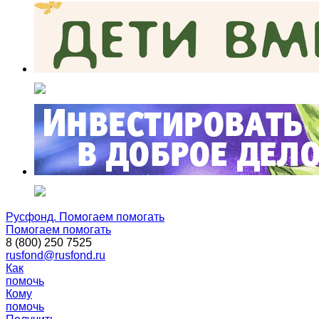
Русфонд. Помогаем помогать
Помогаем помогать
8 (800) 250 7525
rusfond@rusfond.ru
Как
помочь
Кому
помочь