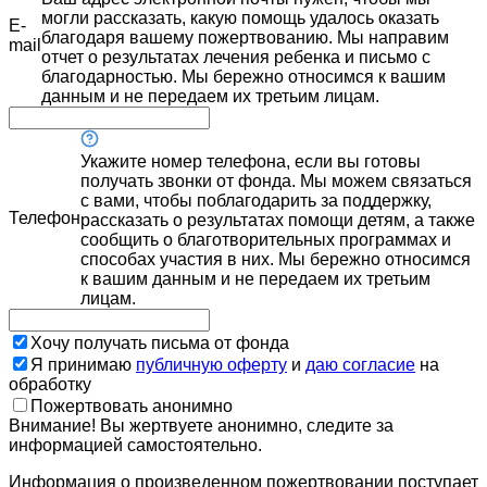
могли рассказать, какую помощь удалось оказать
E-
благодаря вашему пожертвованию. Мы направим
mail
отчет о результатах лечения ребенка и письмо с
благодарностью. Мы бережно относимся к вашим
данным и не передаем их третьим лицам.
Укажите номер телефона, если вы готовы
получать звонки от фонда. Мы можем связаться
с вами, чтобы поблагодарить за поддержку,
Телефон
рассказать о результатах помощи детям, а также
сообщить о благотворительных программах и
способах участия в них. Мы бережно относимся
к вашим данным и не передаем их третьим
лицам.
Хочу получать письма от фонда
Я принимаю
публичную оферту
и
даю согласие
на
обработку
Пожертвовать анонимно
Внимание! Вы жертвуете анонимно, следите за
информацией самостоятельно.
Информация о произведенном пожертвовании поступает