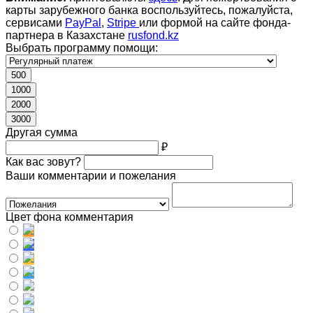
карты зарубежного банка воспользуйтесь, пожалуйста,
сервисами
PayPal
,
Stripe
или формой на сайте фонда-
партнера в Казахстане
rusfond.kz
Выбрать программу помощи:
500
1000
2000
3000
Другая сумма
₽
Как вас зовут?
Ваши комментарии и пожелания
Цвет фона комментария