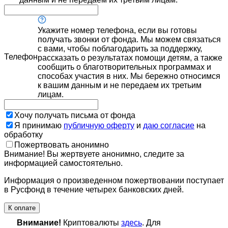
Укажите номер телефона, если вы готовы
получать звонки от фонда. Мы можем связаться
с вами, чтобы поблагодарить за поддержку,
Телефон
рассказать о результатах помощи детям, а также
сообщить о благотворительных программах и
способах участия в них. Мы бережно относимся
к вашим данным и не передаем их третьим
лицам.
Хочу получать письма от фонда
Я принимаю
публичную оферту
и
даю согласие
на
обработку
Пожертвовать анонимно
Внимание! Вы жертвуете анонимно, следите за
информацией самостоятельно.
Информация о произведенном пожертвовании поступает
в Русфонд в течение четырех банковских дней.
К оплате
Внимание!
Криптовалюты
здесь
. Для