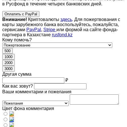
в Русфонд в течение четырех банковских дней.
Оплатить с PayPal
Внимание!
Криптовалюты
здесь
. Для пожертвования с
карты зарубежного банка воспользуйтесь, пожалуйста,
сервисами
PayPal
,
Stripe
или формой на сайте фонда-
партнера в Казахстане
rusfond.kz
Кому помочь?
500
1000
2000
3000
Другая сумма
₽
Как вас зовут?
Ваши комментарии и пожелания
Цвет фона комментария