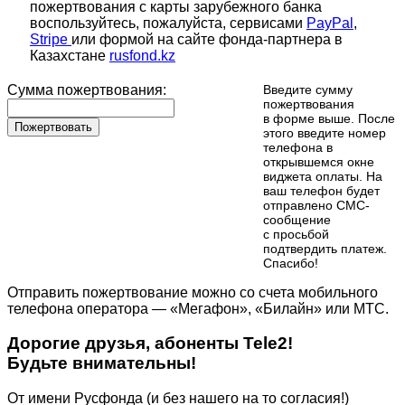
пожертвования с карты зарубежного банка
воспользуйтесь, пожалуйста, сервисами
PayPal
,
Stripe
или формой на сайте фонда-партнера в
Казахстане
rusfond.kz
Сумма пожертвования:
Введите сумму
пожертвования
в форме выше. После
Пожертвовать
этого введите номер
телефона в
открывшемся окне
виджета оплаты. На
ваш телефон будет
отправлено СМС-
сообщение
с просьбой
подтвердить платеж.
Cпасибо!
Отправить пожертвование можно со счета мобильного
телефона оператора — «Мегафон», «Билайн» или МТС.
Дорогие друзья, абоненты Tele2!
Будьте внимательны!
От имени Русфонда (и без нашего на то согласия!)