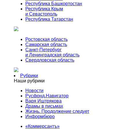
Республика Башкортостан
Республика Крым
и Севастополь
Республика Татарстан
Ростовская область
Самарская область
Санкт-Петербург
и Ленинградская область
Свердловская область
Рубрики
Наши рубрики
Новости
Русфонд.Навигатор
Варя Иштрякова
Драмы в письмах
Жизнь. Продолжение следует
Информбюро
«Коммерсантъ»