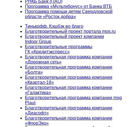
РНКБ Банк (ПАО)
Программа «Мультибонус» от Банка ВТБ
Программа помощи детям Свердловской
области «Росток добра»
Тинькофф. Кэшбэк во благо
Благотворительный проект портала mos.ru
Благотворительный проект компании
Indoor Group
Благотворительные программы
ГК «Кредитэкспресс»
Благотворительная программа компании
«Дорожная сеть»
Благотворительная программа компании
«Болта»
Благотворительная программа компании
«Квартал-18»
Благотворительная программа компании
«Галактика»
Благотворительная программа компании msg
Plaut
Благотворительная программа компании
«Диасофт»
Благотворительная программа компании
«ФлорЭко»