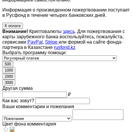
Информация о произведенном пожертвовании поступает
в Русфонд в течение четырех банковских дней.
К оплате
Внимание!
Криптовалюты
здесь
. Для пожертвования с
карты зарубежного банка воспользуйтесь, пожалуйста,
сервисами
PayPal
,
Stripe
или формой на сайте фонда-
партнера в Казахстане
rusfond.kz
Выбрать программу помощи:
500
1000
2000
3000
Другая сумма
₽
Как вас зовут?
Ваши комментарии и пожелания
Цвет фона комментария