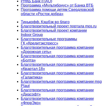
РНКБ Банк (ПАО)
Программа «Мультибонус» от Банка ВТБ
Программа помощи детям Свердловской
области «Росток добра»
Тинькофф. Кэшбэк во благо
Благотворительный проект портала mos.ru
Благотворительный проект компании
Indoor Group
Благотворительные программы
ГК «Кредитэкспресс»
Благотворительная программа компании
«Дорожная сеть»
Благотворительная программа компании
«Болта»
Благотворительная программа компании
«Квартал-18»
Благотворительная программа компании
«Галактика»
Благотворительная программа компании msg
Plaut
Благотворительная программа компании
«Диасофт»
Благотворительная программа компании
«ФлорЭко»