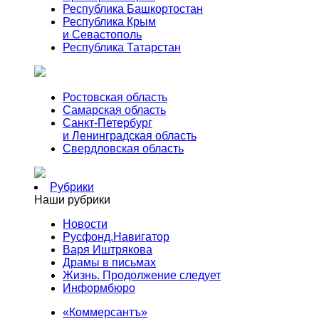
Республика Башкортостан
Республика Крым
и Севастополь
Республика Татарстан
Ростовская область
Самарская область
Санкт-Петербург
и Ленинградская область
Свердловская область
Рубрики
Наши рубрики
Новости
Русфонд.Навигатор
Варя Иштрякова
Драмы в письмах
Жизнь. Продолжение следует
Информбюро
«Коммерсантъ»