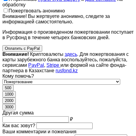
обработку
Пожертвовать анонимно
Внимание! Вы жертвуете анонимно, следите за
информацией самостоятельно.
Информация о произведенном пожертвовании поступает
в Русфонд в течение четырех банковских дней.
Оплатить с PayPal
Внимание!
Криптовалюты
здесь
. Для пожертвования с
карты зарубежного банка воспользуйтесь, пожалуйста,
сервисами
PayPal
,
Stripe
или формой на сайте фонда-
партнера в Казахстане
rusfond.kz
Кому помочь?
500
1000
2000
3000
Другая сумма
₽
Как вас зовут?
Ваши комментарии и пожелания