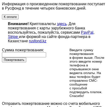
Информация о произведенном пожертвовании поступает
в Русфонд в течение четырех банковских дней.
К оплате
Внимание!
Криптовалюты
здесь
. Для
пожертвования с карты зарубежного банка
воспользуйтесь, пожалуйста, сервисами
PayPal
,
Stripe
или формой на сайте фонда-партнера в
Казахстане
rusfond.kz
Сумма пожертвования:
Введите сумму
пожертвования
в форме выше. После
Пожертвовать
этого введите номер
телефона в
открывшемся окне
виджета оплаты. На
ваш телефон будет
отправлено СМС-
сообщение
с просьбой
подтвердить платеж.
Cпасибо!
Отправить пожертвование можно со счета мобильного