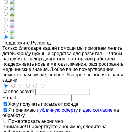
Поддержите Русфонд
Только благодаря вашей помощи мы помогаем лечить
детей. Фонду нужны и средства для развития — чтобы
расширять спектр диагнозов, с которыми работаем,
поддерживать новые методы лечения, распространять
медицинские знания. Любое ваше пожертвование
поможет нам лучше, полнее, быстрее выполнять наши
задачи.
Как вас зовут?
E-mail
Хочу получать письма от фонда
Я принимаю
публичную оферту
и
даю согласие
на
обработку
Пожертвовать анонимно
Внимание! Вы жертвуете анонимно, следите за
информацией самостоятельно.