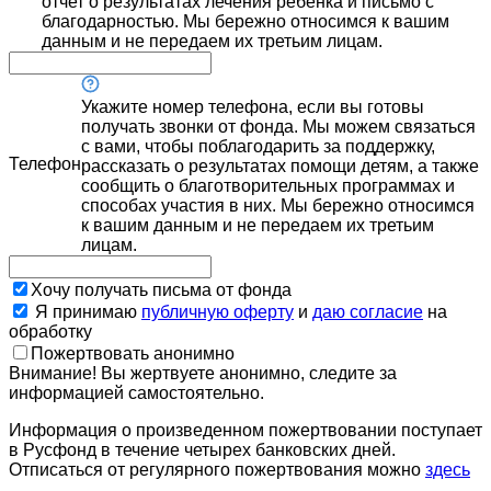
отчет о результатах лечения ребенка и письмо с
благодарностью. Мы бережно относимся к вашим
данным и не передаем их третьим лицам.
Укажите номер телефона, если вы готовы
получать звонки от фонда. Мы можем связаться
с вами, чтобы поблагодарить за поддержку,
Телефон
рассказать о результатах помощи детям, а также
сообщить о благотворительных программах и
способах участия в них. Мы бережно относимся
к вашим данным и не передаем их третьим
лицам.
Хочу получать письма от фонда
Я принимаю
публичную оферту
и
даю согласие
на
обработку
Пожертвовать анонимно
Внимание! Вы жертвуете анонимно, следите за
информацией самостоятельно.
Информация о произведенном пожертвовании поступает
в Русфонд в течение четырех банковских дней.
Отписаться от регулярного пожертвования можно
здесь