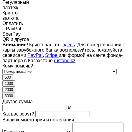
Регулярный
платеж
Крипто-
валюта
Оплатить
c PayPal
SberPay
QR и другое
Внимание!
Криптовалюты
здесь
. Для пожертвования с
карты зарубежного банка воспользуйтесь, пожалуйста,
сервисами
PayPal
,
Stripe
или формой на сайте фонда-
партнера в Казахстане
rusfond.kz
Кому помочь?
500
1000
2000
3000
Другая сумма
₽
Как вас зовут?
Ваши комментарии и пожелания