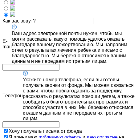
Как вас зовут?
Ваш адрес электронной почты нужен, чтобы мы
могли рассказать, какую помощь удалось оказать
E-
благодаря вашему пожертвованию. Мы направим
mail
отчет о результатах лечения ребенка и письмо с
благодарностью. Мы бережно относимся к вашим
данным и не передаем их третьим лицам.
Укажите номер телефона, если вы готовы
получать звонки от фонда. Мы можем связаться
с вами, чтобы поблагодарить за поддержку,
Телефон
рассказать о результатах помощи детям, а также
сообщить о благотворительных программах и
способах участия в них. Мы бережно относимся
к вашим данным и не передаем их третьим
лицам.
Хочу получать письма от фонда
Я принимаю
публичную оферту
и
даю согласие
на