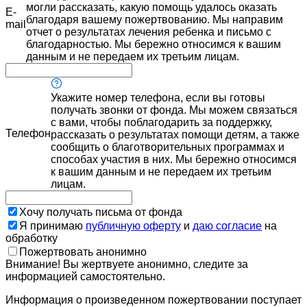
могли рассказать, какую помощь удалось оказать
E-
благодаря вашему пожертвованию. Мы направим
mail
отчет о результатах лечения ребенка и письмо с
благодарностью. Мы бережно относимся к вашим
данным и не передаем их третьим лицам.
Укажите номер телефона, если вы готовы
получать звонки от фонда. Мы можем связаться
с вами, чтобы поблагодарить за поддержку,
Телефон
рассказать о результатах помощи детям, а также
сообщить о благотворительных программах и
способах участия в них. Мы бережно относимся
к вашим данным и не передаем их третьим
лицам.
Хочу получать письма от фонда
Я принимаю
публичную оферту
и
даю согласие
на
обработку
Пожертвовать анонимно
Внимание! Вы жертвуете анонимно, следите за
информацией самостоятельно.
Информация о произведенном пожертвовании поступает