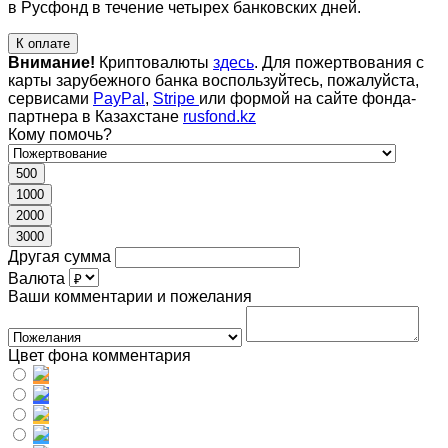
в Русфонд в течение четырех банковских дней.
К оплате
Внимание!
Криптовалюты
здесь
. Для пожертвования с
карты зарубежного банка воспользуйтесь, пожалуйста,
сервисами
PayPal
,
Stripe
или формой на сайте фонда-
партнера в Казахстане
rusfond.kz
Кому помочь?
500
1000
2000
3000
Другая сумма
Валюта
Ваши комментарии и пожелания
Цвет фона комментария