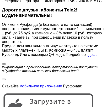
телефона оператора — «Мегафон», «Билайн» или МТС.
Дорогие друзья, абоненты Tele2!
Будьте внимательны!
От имени Русфонда (и без нашего на то согласия!)
оператор поднял минимум пожертвований с привычного
1 руб. до 75 руб. а комиссию – 8% плюс 10 руб., которую
оплачиваете вы при совершении платежа в пользу
оператора.
Предлагаем вам альтернативу: жертвуйте по cистеме
быстрых платежей (СБП). Комиссия – 0,4%, платит
Русфонд. Или с помощью QR-кода. Подробнее
здесь.
Информация о произведенном пожертвовании поступает
в Русфонд в течении четырех банковских дней.
Скачайте
мобильное приложение
Русфонда: