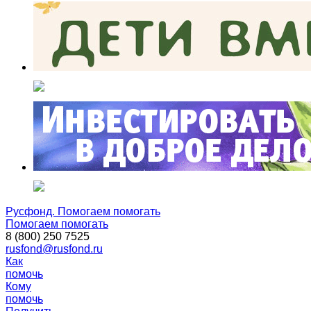
Русфонд. Помогаем помогать
Помогаем помогать
8 (800) 250 7525
rusfond@rusfond.ru
Как
помочь
Кому
помочь