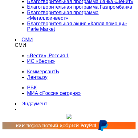
Благотворительная программа банка «Зенит»
Благотворительная программа Газпромбанка
Благотворительная программа
«Металлоинвест»
Благотворительная акция «Капля помощи»
Parle Market
СМИ
СМИ
«Вести», Россия 1
ИС «Вести»
КоммерсантЪ
Лента.ру
РБК
МИА «Россия сегодня»
Эндаумент