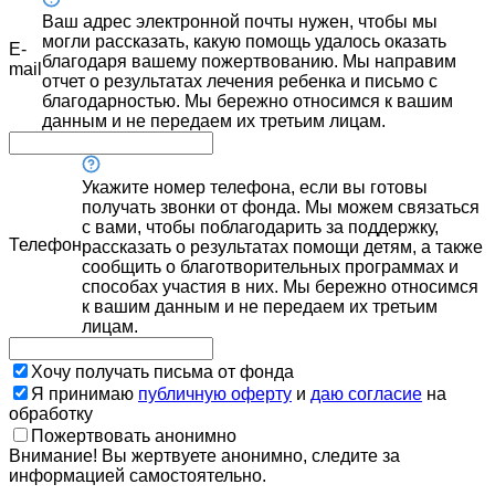
Ваш адрес электронной почты нужен, чтобы мы
могли рассказать, какую помощь удалось оказать
E-
благодаря вашему пожертвованию. Мы направим
mail
отчет о результатах лечения ребенка и письмо с
благодарностью. Мы бережно относимся к вашим
данным и не передаем их третьим лицам.
Укажите номер телефона, если вы готовы
получать звонки от фонда. Мы можем связаться
с вами, чтобы поблагодарить за поддержку,
Телефон
рассказать о результатах помощи детям, а также
сообщить о благотворительных программах и
способах участия в них. Мы бережно относимся
к вашим данным и не передаем их третьим
лицам.
Хочу получать письма от фонда
Я принимаю
публичную оферту
и
даю согласие
на
обработку
Пожертвовать анонимно
Внимание! Вы жертвуете анонимно, следите за
информацией самостоятельно.