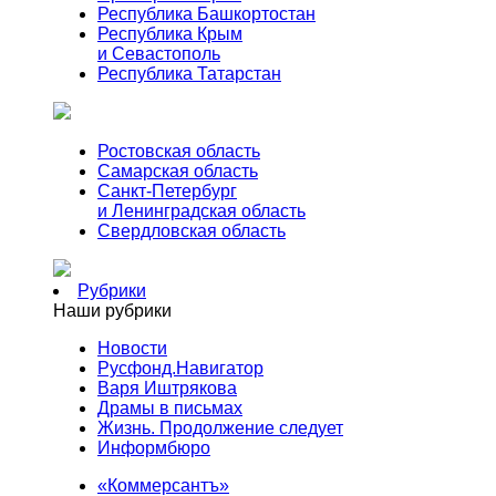
Республика Башкортостан
Республика Крым
и Севастополь
Республика Татарстан
Ростовская область
Самарская область
Санкт-Петербург
и Ленинградская область
Свердловская область
Рубрики
Наши рубрики
Новости
Русфонд.Навигатор
Варя Иштрякова
Драмы в письмах
Жизнь. Продолжение следует
Информбюро
«Коммерсантъ»