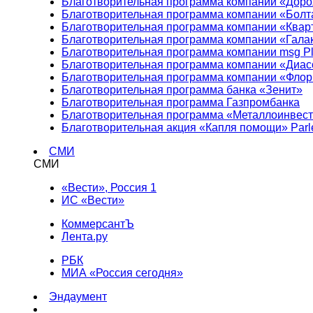
Благотворительная программа компании «Доро
Благотворительная программа компании «Болт
Благотворительная программа компании «Квар
Благотворительная программа компании «Гала
Благотворительная программа компании msg Pl
Благотворительная программа компании «Диа
Благотворительная программа компании «Фло
Благотворительная программа банка «Зенит»
Благотворительная программа Газпромбанка
Благотворительная программа «Металлоинвес
Благотворительная акция «Капля помощи» Parl
СМИ
СМИ
«Вести», Россия 1
ИС «Вести»
КоммерсантЪ
Лента.ру
РБК
МИА «Россия сегодня»
Эндаумент