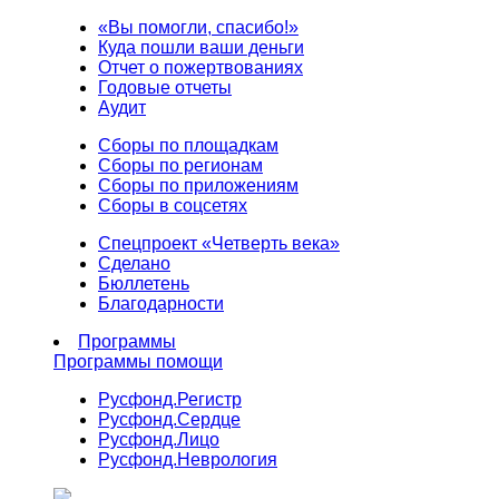
«Вы помогли, спасибо!»
Куда пошли ваши деньги
Отчет о пожертвованиях
Годовые отчеты
Аудит
Сборы по площадкам
Сборы по регионам
Сборы по приложениям
Сборы в соцсетях
Спецпроект «Четверть века»
Сделано
Бюллетень
Благодарности
Программы
Программы помощи
Русфонд.
Регистр
Русфонд.
Сердце
Русфонд.
Лицо
Русфонд.
Неврология