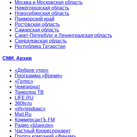
Москва и Московская область
Нижегородская область
Новосибирская область
Приморский край
Ростовская область
Самарская область
Санкт-Петербург и Ленинградская область
Свердловская область
Республика Татарстан
СМИ. Архив
«Доброе утро»
Программа «Время»
«Голос»
Чемпионат
Триколор ТВ
LIFE.RU
360tv.ru
«Интерфакс»
Mail.Ru
КоммерсантЪ FM
Радио «Шансон»
Частный Корреспондент
Группа компаний «Финам»