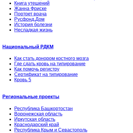
Книга утешений
Жанна Фриске
Портрет врача
Русфонд.Дом
История болезни
Несладкая жизнь
Национальный РДКМ
Как стать донором костного мозга
Где сдать кровь на типирование
Как помочь регистру
Сертификат на типирование
Кровь 5
Региональные проекты
Республика Башкортостан
Воронежская область
Иркутская область
Краснодарский край
Республика Крым и Севастополь