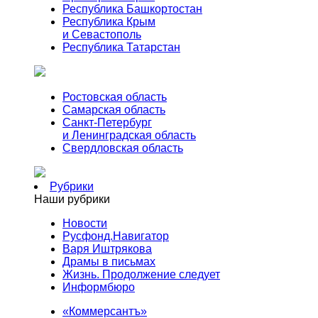
Республика Башкортостан
Республика Крым
и Севастополь
Республика Татарстан
Ростовская область
Самарская область
Санкт-Петербург
и Ленинградская область
Свердловская область
Рубрики
Наши рубрики
Новости
Русфонд.Навигатор
Варя Иштрякова
Драмы в письмах
Жизнь. Продолжение следует
Информбюро
«Коммерсантъ»