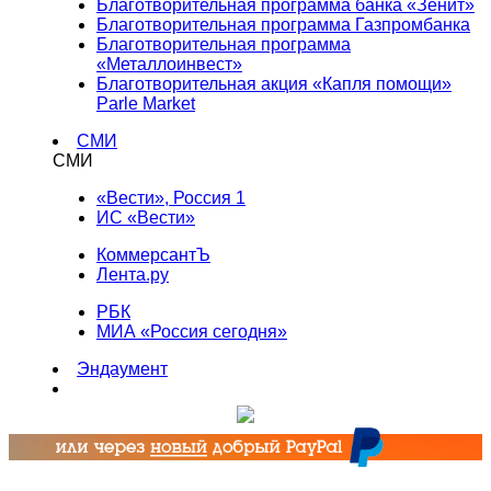
Благотворительная программа банка «Зенит»
Благотворительная программа Газпромбанка
Благотворительная программа
«Металлоинвест»
Благотворительная акция «Капля помощи»
Parle Market
СМИ
СМИ
«Вести», Россия 1
ИС «Вести»
КоммерсантЪ
Лента.ру
РБК
МИА «Россия сегодня»
Эндаумент