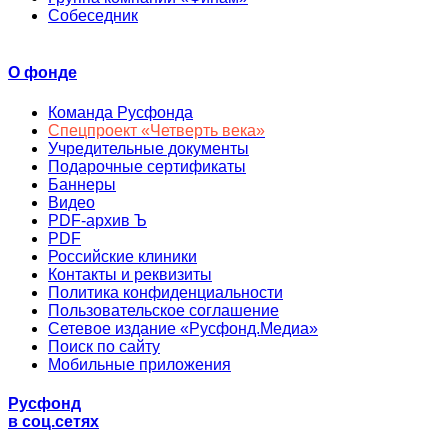
Собеседник
О фонде
Команда Русфонда
Спецпроект «Четверть века»
Учредительные документы
Подарочные сертификаты
Баннеры
Видео
PDF-архив Ъ
PDF
Российские клиники
Контакты и реквизиты
Политика конфиденциальности
Пользовательское соглашение
Сетевое издание «Русфонд.Медиа»
Поиск по сайту
Мобильные приложения
Русфонд
в соц.сетях