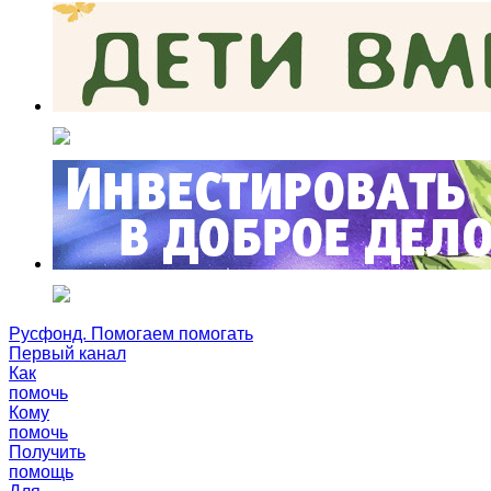
Русфонд. Помогаем помогать
Первый канал
Как
помочь
Кому
помочь
Получить
помощь