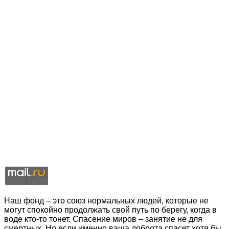
Наш фонд – это союз нормальных людей, которые не
могут спокойно продолжать свой путь по берегу, когда в
воде кто-то тонет. Спасение миров – занятие не для
смертных. Но если именно ваша доброта спасет хотя бы