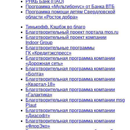
РНКБ Банк (ПАО)
Программа «Мультибонус» от Банка ВТБ
Программа помощи детям Свердловской
области «Росток добра»
Тинькофф. Кэшбэк во благо
Благотворительный проект портала mos.ru
Благотворительный проект компании
Indoor Group
Благотворительные программы
ГК «Кредитэкспресс»
Благотворительная программа компании
«Дорожная сеть»
Благотворительная программа компании
«Болта»
Благотворительная программа компании
«Квартал-18»
Благотворительная программа компании
«Галактика»
Благотворительная программа компании msg
Plaut
Благотворительная программа компании
«Диасофт»
Благотворительная программа компании
«ФлорЭко»