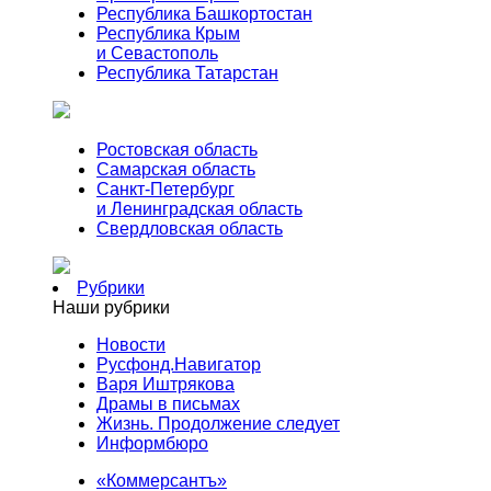
Республика Башкортостан
Республика Крым
и Севастополь
Республика Татарстан
Ростовская область
Самарская область
Санкт-Петербург
и Ленинградская область
Свердловская область
Рубрики
Наши рубрики
Новости
Русфонд.Навигатор
Варя Иштрякова
Драмы в письмах
Жизнь. Продолжение следует
Информбюро
«Коммерсантъ»