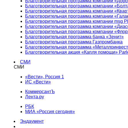
Благотворительная программа компании «Доро
Благотворительная программа компании «Болт
Благотворительная программа компании «Квар
Благотворительная программа компании «Гала
Благотворительная программа компании msg Pl
Благотворительная программа компании «Диа
Благотворительная программа компании «Фло
Благотворительная программа банка «Зенит»
Благотворительная программа Газпромбанка
Благотворительная программа «Металлоинвес
Благотворительная акция «Капля помощи» Parl
СМИ
СМИ
«Вести», Россия 1
ИС «Вести»
КоммерсантЪ
Лента.ру
РБК
МИА «Россия сегодня»
Эндаумент