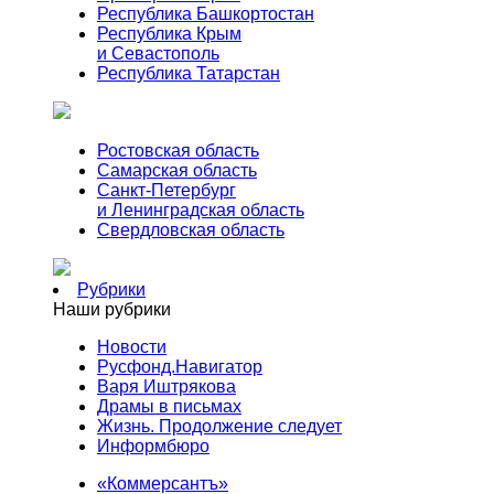
Республика Башкортостан
Республика Крым
и Севастополь
Республика Татарстан
Ростовская область
Самарская область
Санкт-Петербург
и Ленинградская область
Свердловская область
Рубрики
Наши рубрики
Новости
Русфонд.Навигатор
Варя Иштрякова
Драмы в письмах
Жизнь. Продолжение следует
Информбюро
«Коммерсантъ»