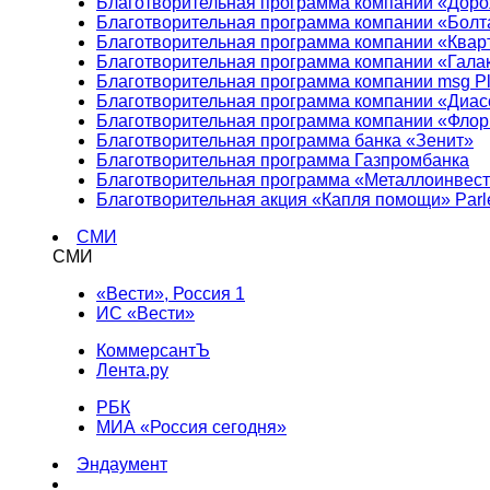
Благотворительная программа компании «Доро
Благотворительная программа компании «Болт
Благотворительная программа компании «Квар
Благотворительная программа компании «Гала
Благотворительная программа компании msg Pl
Благотворительная программа компании «Диа
Благотворительная программа компании «Фло
Благотворительная программа банка «Зенит»
Благотворительная программа Газпромбанка
Благотворительная программа «Металлоинвес
Благотворительная акция «Капля помощи» Parl
СМИ
СМИ
«Вести», Россия 1
ИС «Вести»
КоммерсантЪ
Лента.ру
РБК
МИА «Россия сегодня»
Эндаумент