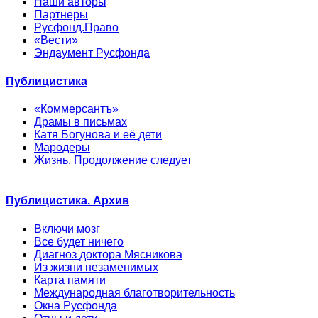
Наши авторы
Партнеры
Русфонд.Право
«Вести»
Эндаумент Русфонда
Публицистика
«Коммерсантъ»
Драмы в письмах
Катя Богунова и её дети
Мародеры
Жизнь. Продолжение следует
Публицистика. Архив
Включи мозг
Все будет ничего
Диагноз доктора Мясникова
Из жизни незаменимых
Карта памяти
Международная благотворительность
Окна Русфонда