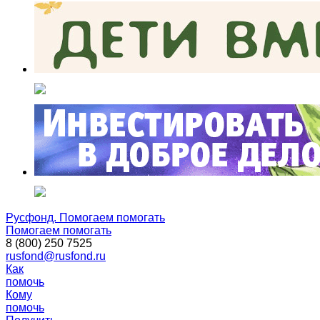
Русфонд. Помогаем помогать
Помогаем помогать
8 (800) 250 7525
rusfond@rusfond.ru
Как
помочь
Кому
помочь