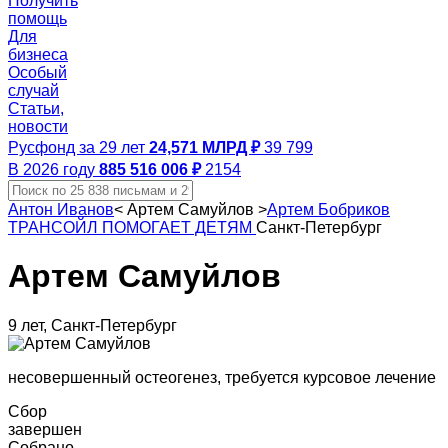
Получить
помощь
Для
бизнеса
Особый
случай
Статьи,
новости
Русфонд за 29 лет
24,571 МЛРД ₽
39 799
В 2026 году
885 516 006 ₽
2154
Антон Иванов
<
Артем Самуйлов
>
Артем Бобриков
ТРАНСОЙЛ ПОМОГАЕТ ДЕТЯМ
Санкт-Петербург
Артем Самуйлов
9 лет, Санкт-Петербург
несовершенный остеогенез, требуется курсовое лечение
Сбор
завершен
Собрано