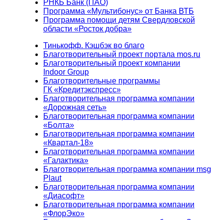
РНКБ Банк (ПАО)
Программа «Мультибонус» от Банка ВТБ
Программа помощи детям Свердловской
области «Росток добра»
Тинькофф. Кэшбэк во благо
Благотворительный проект портала mos.ru
Благотворительный проект компании
Indoor Group
Благотворительные программы
ГК «Кредитэкспресс»
Благотворительная программа компании
«Дорожная сеть»
Благотворительная программа компании
«Болта»
Благотворительная программа компании
«Квартал-18»
Благотворительная программа компании
«Галактика»
Благотворительная программа компании msg
Plaut
Благотворительная программа компании
«Диасофт»
Благотворительная программа компании
«ФлорЭко»