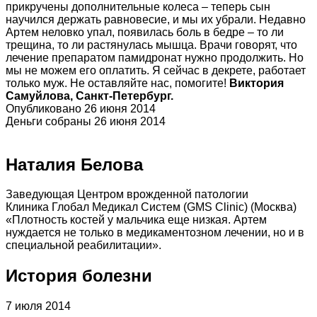
прикручены дополнительные колеса – теперь сын
научился держать равновесие, и мы их убрали. Недавно
Артем неловко упал, появилась боль в бедре – то ли
трещина, то ли растянулась мышца. Врачи говорят, что
лечение препаратом памидронат нужно продолжить. Но
мы не можем его оплатить. Я сейчас в декрете, работает
только муж. Не оставляйте нас, помогите!
Виктория
Самуйлова, Санкт-Петербург.
Опубликовано 26 июня 2014
Деньги собраны 26 июня 2014
Наталия Белова
Заведующая Центром врожденной патологии
Клиника Глобал Медикал Систем (GMS Clinic) (Москва)
«Плотность костей у мальчика еще низкая. Артем
нуждается не только в медикаментозном лечении, но и в
специальной реабилитации».
История болезни
7 июля 2014