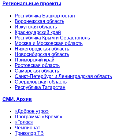
Региональные проекты
Республика Башкортостан
Воронежская область
Иркутская область
Краснодарский край
Республика Крым и Севастополь
Москва и Московская область
Нижегородская область
Новосибирская область
Приморский край
Ростовская область
Самарская область
Санкт-Петербург и Ленинградская область
Свердловская область
Республика Татарстан
СМИ. Архив
«Доброе утро»
Программа «Время»
«Голос»
Чемпионат
Триколор ТВ