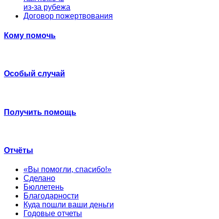
из-за рубежа
Договор пожертвования
Кому помочь
Особый случай
Получить помощь
Отчёты
«Вы помогли, спасибо!»
Сделано
Бюллетень
Благодарности
Куда пошли ваши деньги
Годовые отчеты