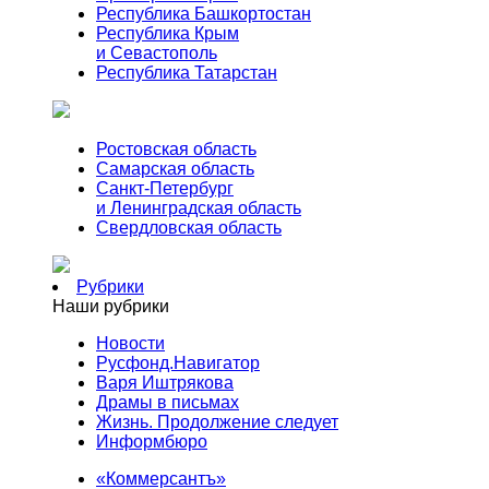
Республика Башкортостан
Республика Крым
и Севастополь
Республика Татарстан
Ростовская область
Самарская область
Санкт-Петербург
и Ленинградская область
Свердловская область
Рубрики
Наши рубрики
Новости
Русфонд.Навигатор
Варя Иштрякова
Драмы в письмах
Жизнь. Продолжение следует
Информбюро
«Коммерсантъ»