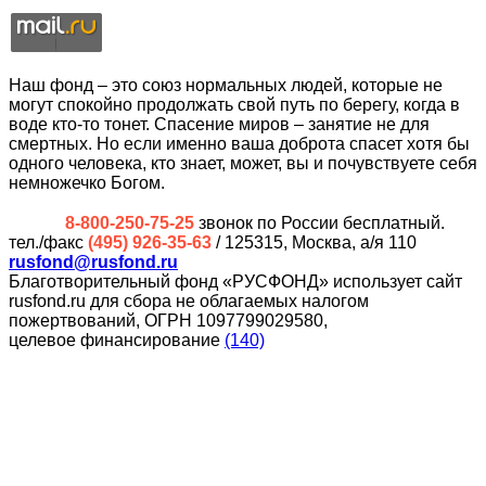
Наш фонд – это союз нормальных людей, которые не
могут спокойно продолжать свой путь по берегу, когда в
воде кто-то тонет. Спасение миров – занятие не для
смертных. Но если именно ваша доброта спасет хотя бы
одного человека, кто знает, может, вы и почувствуете себя
немножечко Богом.
8-800-250-75-25
звонок по России бесплатный.
тел./факс
(495) 926-35-63
/ 125315, Москва, а/я 110
rusfond@rusfond.ru
Благотворительный фонд «РУСФОНД» использует сайт
rusfond.ru для сбора не облагаемых налогом
пожертвований, ОГРН 1097799029580,
целевое финансирование
(140)