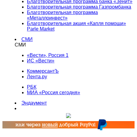
Благотворительная программа банка «Зенит»
Благотворительная программа Газпромбанка
Благотворительная программа
«Металлоинвест»
Благотворительная акция «Капля помощи»
Parle Market
СМИ
СМИ
«Вести», Россия 1
ИС «Вести»
КоммерсантЪ
Лента.ру
РБК
МИА «Россия сегодня»
Эндаумент