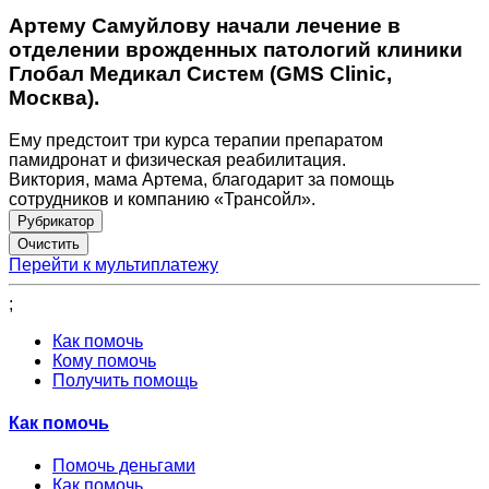
Артему Самуйлову начали лечение в
отделении врожденных патологий клиники
Глобал Медикал Систем (GMS Clinic,
Москва).
Ему предстоит три курса терапии препаратом
памидронат и физическая реабилитация.
Виктория, мама Артема, благодарит за помощь
сотрудников и компанию «Трансойл».
Рубрикатор
Перейти к мультиплатежу
;
Как помочь
Кому помочь
Получить помощь
Как помочь
Помочь деньгами
Как помочь