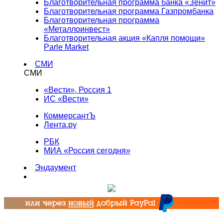
Благотворительная программа банка «Зенит»
Благотворительная программа Газпромбанка
Благотворительная программа
«Металлоинвест»
Благотворительная акция «Капля помощи»
Parle Market
СМИ
СМИ
«Вести», Россия 1
ИС «Вести»
КоммерсантЪ
Лента.ру
РБК
МИА «Россия сегодня»
Эндаумент