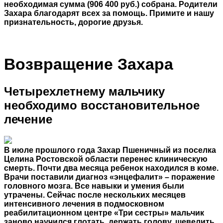
необходимая сумма (906 400 руб.) собрана. Родители
Захара благодарят всех за помощь. Примите и нашу
признательность, дорогие друзья.
Возвращение Захара
Четырехлетнему мальчику
необходимо восстановительное
лечение
В июле прошлого года Захар Пшеничный из поселка
Целина Ростовской области перенес клиническую
смерть. Почти два месяца ребенок находился в коме.
Врачи поставили диагноз «энцефалит» – поражение
головного мозга. Все навыки и умения были
утрачены. Сейчас после нескольких месяцев
интенсивного лечения в подмосковном
реабилитационном центре «Три сестры» мальчик
заново научился глотать, держать голову, шевелить