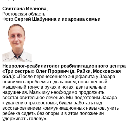
Светлана Иванова,
Ростовская область
Фото
Сергей Шабунина и из архива семьи
Невролог-реабилитолог реабилитационного центра
«Три сестры» Олег Прорвич (д. Райки, Московская
обл.):
«После перенесенного энцефалита у Захара
появились проблемы с дыханием, повышенный
мышечный тонус в руках и ногах, двигательные
нарушения. Мальчику необходимо продолжить
восстановительное лечение. Мы подготовим Захара
к удалению трахеостомы, будем работать над
восстановлением коммуникационных навыков, учить
ребенка сидеть без опоры и в этом положении
удерживать голову».