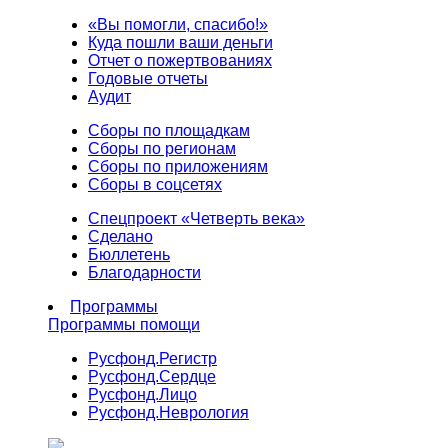
«Вы помогли, спасибо!»
Куда пошли ваши деньги
Отчет о пожертвованиях
Годовые отчеты
Аудит
Сборы по площадкам
Сборы по регионам
Сборы по приложениям
Сборы в соцсетях
Спецпроект «Четверть века»
Сделано
Бюллетень
Благодарности
Программы
Программы помощи
Русфонд.
Регистр
Русфонд.
Сердце
Русфонд.
Лицо
Русфонд.
Неврология