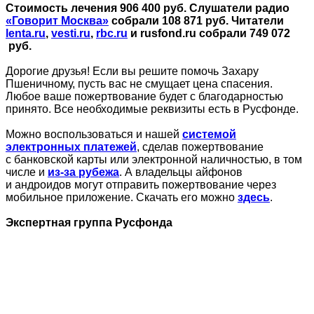
Стоимость лечения 906 400 руб. Слушатели радио
«Говорит Москва»
собрали 108 871 руб. Читатели
lenta.ru
,
vesti.ru
,
rbc.ru
и rusfond.ru собрали 749 072
руб.
Дорогие друзья! Если вы решите помочь Захару
Пшеничному, пусть вас не смущает цена спасения.
Любое ваше пожертвование будет с благодарностью
принято. Все необходимые реквизиты есть в Русфонде.
Можно воспользоваться и нашей
системой
электронных платежей
, сделав пожертвование
с банковской карты или электронной наличностью, в том
числе и
из-за рубежа
. А владельцы айфонов
и андроидов могут отправить пожертвование через
мобильное приложение. Скачать его можно
здесь
.
Экспертная группа Русфонда