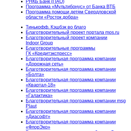
РНКБ Банк (ПАО)
Программа «Мультибонус» от Банка ВТБ
Программа помощи детям Свердловской
области «Росток добра»
Тинькофф. Кэшбэк во благо
Благотворительный проект портала mos.ru
Благотворительный проект компании
Indoor Group
Благотворительные программы
ГК «Кредитэкспресс»
Благотворительная программа компании
«Дорожная сеть»
Благотворительная программа компании
«Болта»
Благотворительная программа компании
«Квартал-18»
Благотворительная программа компании
«Галактика»
Благотворительная программа компании msg
Plaut
Благотворительная программа компании
«Диасофт»
Благотворительная программа компании
«ФлорЭко»