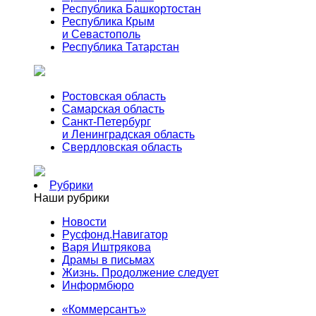
Республика Башкортостан
Республика Крым
и Севастополь
Республика Татарстан
Ростовская область
Самарская область
Санкт-Петербург
и Ленинградская область
Свердловская область
Рубрики
Наши рубрики
Новости
Русфонд.Навигатор
Варя Иштрякова
Драмы в письмах
Жизнь. Продолжение следует
Информбюро
«Коммерсантъ»