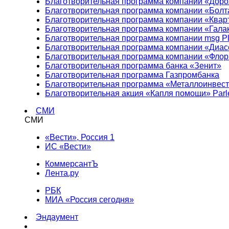
Благотворительная программа компании «Доро
Благотворительная программа компании «Болт
Благотворительная программа компании «Квар
Благотворительная программа компании «Гала
Благотворительная программа компании msg Pl
Благотворительная программа компании «Диа
Благотворительная программа компании «Фло
Благотворительная программа банка «Зенит»
Благотворительная программа Газпромбанка
Благотворительная программа «Металлоинвес
Благотворительная акция «Капля помощи» Parl
СМИ
СМИ
«Вести», Россия 1
ИС «Вести»
КоммерсантЪ
Лента.ру
РБК
МИА «Россия сегодня»
Эндаумент