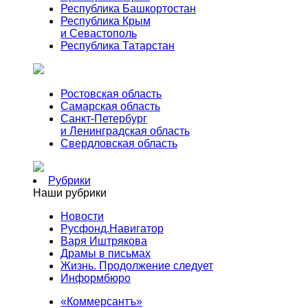
Республика Башкортостан
Республика Крым
и Севастополь
Республика Татарстан
Ростовская область
Самарская область
Санкт-Петербург
и Ленинградская область
Свердловская область
Рубрики
Наши рубрики
Новости
Русфонд.Навигатор
Варя Иштрякова
Драмы в письмах
Жизнь. Продолжение следует
Информбюро
«Коммерсантъ»