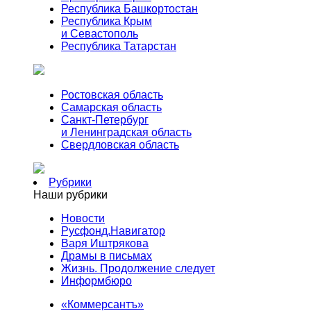
Республика Башкортостан
Республика Крым
и Севастополь
Республика Татарстан
Ростовская область
Самарская область
Санкт-Петербург
и Ленинградская область
Свердловская область
Рубрики
Наши рубрики
Новости
Русфонд.Навигатор
Варя Иштрякова
Драмы в письмах
Жизнь. Продолжение следует
Информбюро
«Коммерсантъ»