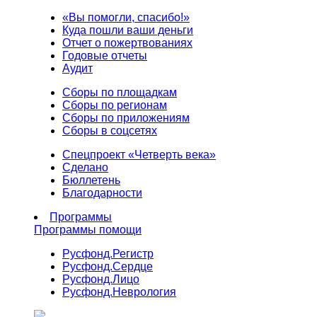
«Вы помогли, спасибо!»
Куда пошли ваши деньги
Отчет о пожертвованиях
Годовые отчеты
Аудит
Сборы по площадкам
Сборы по регионам
Сборы по приложениям
Сборы в соцсетях
Спецпроект «Четверть века»
Сделано
Бюллетень
Благодарности
Программы
Программы помощи
Русфонд.
Регистр
Русфонд.
Сердце
Русфонд.
Лицо
Русфонд.
Неврология