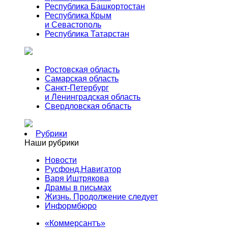
Республика Башкортостан
Республика Крым
и Севастополь
Республика Татарстан
Ростовская область
Самарская область
Санкт-Петербург
и Ленинградская область
Свердловская область
Рубрики
Наши рубрики
Новости
Русфонд.Навигатор
Варя Иштрякова
Драмы в письмах
Жизнь. Продолжение следует
Информбюро
«Коммерсантъ»