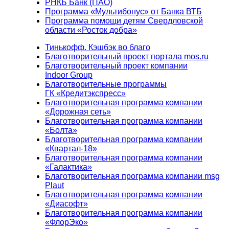
РНКБ Банк (ПАО)
Программа «Мультибонус» от Банка ВТБ
Программа помощи детям Свердловской
области «Росток добра»
Тинькофф. Кэшбэк во благо
Благотворительный проект портала mos.ru
Благотворительный проект компании
Indoor Group
Благотворительные программы
ГК «Кредитэкспресс»
Благотворительная программа компании
«Дорожная сеть»
Благотворительная программа компании
«Болта»
Благотворительная программа компании
«Квартал-18»
Благотворительная программа компании
«Галактика»
Благотворительная программа компании msg
Plaut
Благотворительная программа компании
«Диасофт»
Благотворительная программа компании
«ФлорЭко»