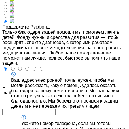
Поддержите Русфонд
Только благодаря вашей помощи мы помогаем лечить
детей. Фонду нужны и средства для развития — чтобы
расширять спектр диагнозов, с которыми работаем,
поддерживать новые методы лечения, распространять
медицинские знания. Любое ваше пожертвование
поможет нам лучше, полнее, быстрее выполнять наши
задачи.
Ваш адрес электронной почты нужен, чтобы мы
могли рассказать, какую помощь удалось оказать
E-
благодаря вашему пожертвованию. Мы направим
mail
отчет о результатах лечения ребенка и письмо с
благодарностью. Мы бережно относимся к вашим
данным и не передаем их третьим лицам.
Укажите номер телефона, если вы готовы
получать звонки от фонда. Мы можем связаться