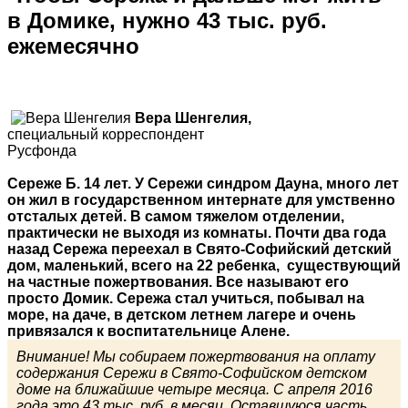
в Домике, нужно 43 тыс. руб.
ежемесячно
Вера Шенгелия,
специальный корреспондент
Русфонда
Сереже Б. 14 лет. У Сережи синдром Дауна, много лет
он жил в государственном интернате для умственно
отсталых детей. В самом тяжелом отделении,
практически не выходя из комнаты. Почти два года
назад Сережа переехал в Свято-Софийский детский
дом, маленький, всего на 22 ребенка, существующий
на частные пожертвования. Все называют его
просто Домик. Сережа стал учиться, побывал на
море, на даче, в детском летнем лагере и очень
привязался к воспитательнице Алене.
Внимание! Мы собираем пожертвования на оплату
содержания Сережи в Свято-Софийском детском
доме на ближайшие четыре месяца. С апреля 2016
года это 43 тыс. руб. в месяц. Оставшуюся часть