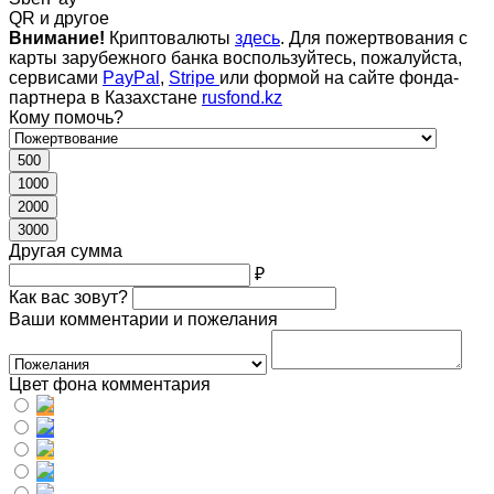
QR и другое
Внимание!
Криптовалюты
здесь
. Для пожертвования с
карты зарубежного банка воспользуйтесь, пожалуйста,
сервисами
PayPal
,
Stripe
или формой на сайте фонда-
партнера в Казахстане
rusfond.kz
Кому помочь?
500
1000
2000
3000
Другая сумма
₽
Как вас зовут?
Ваши комментарии и пожелания
Цвет фона комментария