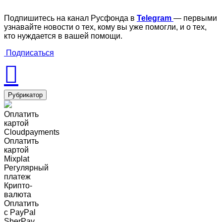
Подпишитесь на канал Русфонда в
Telegram
— первыми
узнавайте новости о тех, кому вы уже помогли, и о тех,
кто нуждается в вашей помощи.
Подписаться
Рубрикатор
Оплатить
картой
Cloudpayments
Оплатить
картой
Mixplat
Регулярный
платеж
Крипто-
валюта
Оплатить
c PayPal
SberPay