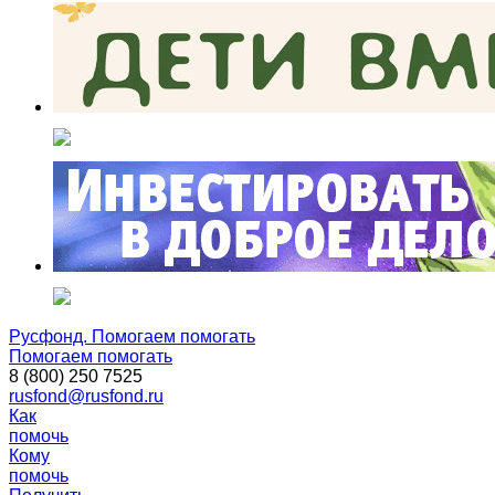
Русфонд. Помогаем помогать
Помогаем помогать
8 (800) 250 7525
rusfond@rusfond.ru
Как
помочь
Кому
помочь