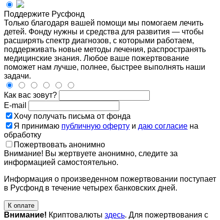
Поддержите Русфонд
Только благодаря вашей помощи мы помогаем лечить
детей. Фонду нужны и средства для развития — чтобы
расширять спектр диагнозов, с которыми работаем,
поддерживать новые методы лечения, распространять
медицинские знания. Любое ваше пожертвование
поможет нам лучше, полнее, быстрее выполнять наши
задачи.
Как вас зовут?
E-mail
Хочу получать письма от фонда
Я принимаю
публичную оферту
и
даю согласие
на
обработку
Пожертвовать анонимно
Внимание! Вы жертвуете анонимно, следите за
информацией самостоятельно.
Информация о произведенном пожертвовании поступает
в Русфонд в течение четырех банковских дней.
К оплате
Внимание!
Криптовалюты
здесь
. Для пожертвования с