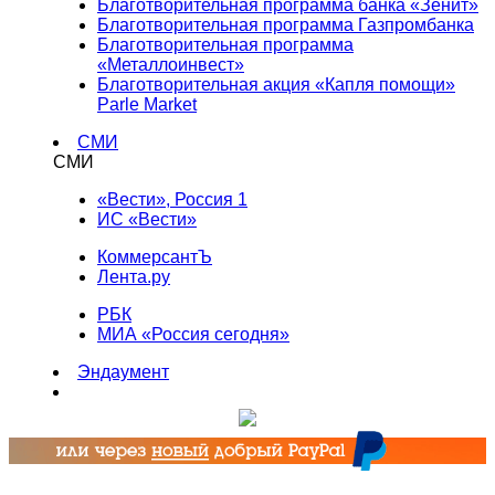
Благотворительная программа банка «Зенит»
Благотворительная программа Газпромбанка
Благотворительная программа
«Металлоинвест»
Благотворительная акция «Капля помощи»
Parle Market
СМИ
СМИ
«Вести», Россия 1
ИС «Вести»
КоммерсантЪ
Лента.ру
РБК
МИА «Россия сегодня»
Эндаумент