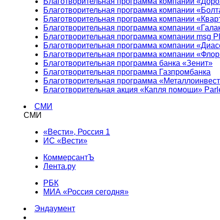
Благотворительная программа компании «Доро
Благотворительная программа компании «Болт
Благотворительная программа компании «Квар
Благотворительная программа компании «Гала
Благотворительная программа компании msg Pl
Благотворительная программа компании «Диа
Благотворительная программа компании «Фло
Благотворительная программа банка «Зенит»
Благотворительная программа Газпромбанка
Благотворительная программа «Металлоинвес
Благотворительная акция «Капля помощи» Parl
СМИ
СМИ
«Вести», Россия 1
ИС «Вести»
КоммерсантЪ
Лента.ру
РБК
МИА «Россия сегодня»
Эндаумент