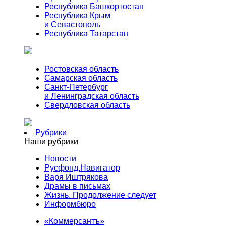
Республика Башкортостан
Республика Крым
и Севастополь
Республика Татарстан
Ростовская область
Самарская область
Санкт-Петербург
и Ленинградская область
Свердловская область
Рубрики
Наши рубрики
Новости
Русфонд.Навигатор
Варя Иштрякова
Драмы в письмах
Жизнь. Продолжение следует
Информбюро
«Коммерсантъ»