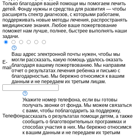
Только благодаря вашей помощи мы помогаем лечить
детей. Фонду нужны и средства для развития — чтобы
расширять спектр диагнозов, с которыми работаем,
поддерживать новые методы лечения, распространять
медицинские знания. Любое ваше пожертвование
поможет нам лучше, полнее, быстрее выполнять наши
задачи.
Ваш адрес электронной почты нужен, чтобы мы
могли рассказать, какую помощь удалось оказать
E-
благодаря вашему пожертвованию. Мы направим
mail
отчет о результатах лечения ребенка и письмо с
благодарностью. Мы бережно относимся к вашим
данным и не передаем их третьим лицам.
Укажите номер телефона, если вы готовы
получать звонки от фонда. Мы можем связаться
с вами, чтобы поблагодарить за поддержку,
Телефон
рассказать о результатах помощи детям, а также
сообщить о благотворительных программах и
способах участия в них. Мы бережно относимся
к вашим данным и не передаем их третьим