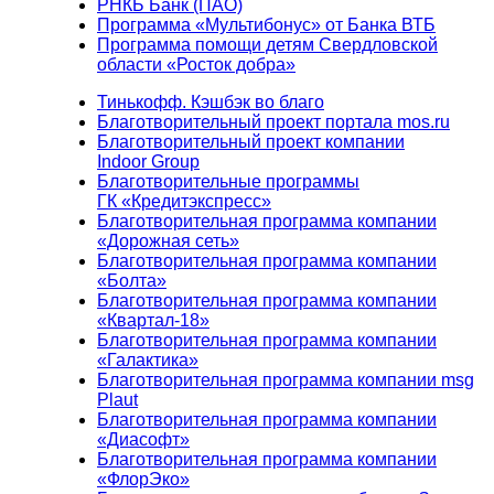
РНКБ Банк (ПАО)
Программа «Мультибонус» от Банка ВТБ
Программа помощи детям Свердловской
области «Росток добра»
Тинькофф. Кэшбэк во благо
Благотворительный проект портала mos.ru
Благотворительный проект компании
Indoor Group
Благотворительные программы
ГК «Кредитэкспресс»
Благотворительная программа компании
«Дорожная сеть»
Благотворительная программа компании
«Болта»
Благотворительная программа компании
«Квартал-18»
Благотворительная программа компании
«Галактика»
Благотворительная программа компании msg
Plaut
Благотворительная программа компании
«Диасофт»
Благотворительная программа компании
«ФлорЭко»