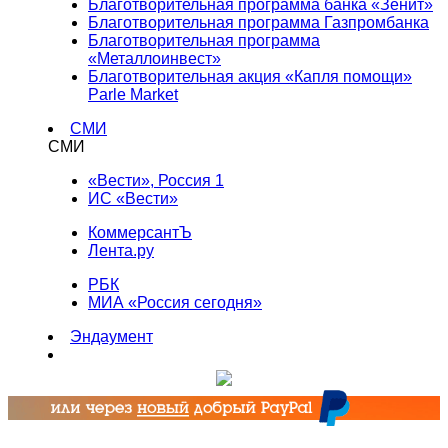
Благотворительная программа банка «Зенит»
Благотворительная программа Газпромбанка
Благотворительная программа
«Металлоинвест»
Благотворительная акция «Капля помощи»
Parle Market
СМИ
СМИ
«Вести», Россия 1
ИС «Вести»
КоммерсантЪ
Лента.ру
РБК
МИА «Россия сегодня»
Эндаумент