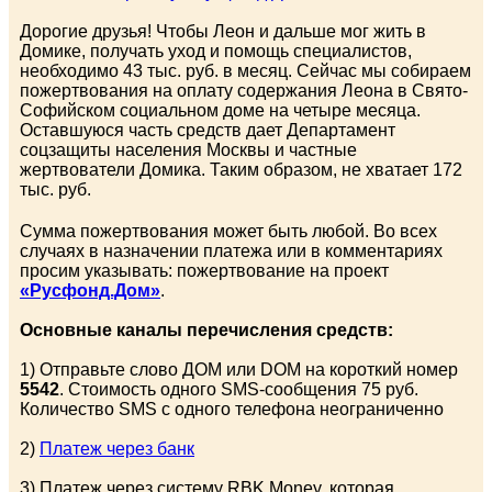
Дорогие друзья! Чтобы Леон и дальше мог жить в
Домике, получать уход и помощь специалистов,
необходимо 43 тыс. руб. в месяц. Сейчас мы собираем
пожертвования на оплату содержания Леона в Свято-
Софийском социальном доме на четыре месяца.
Оставшуюся часть средств дает Департамент
соцзащиты населения Москвы и частные
жертвователи Домика. Таким образом, не хватает 172
тыс. руб.
Сумма пожертвования может быть любой. Во всех
случаях в назначении платежа или в комментариях
просим указывать: пожертвование на проект
«Русфонд.Дом»
.
Основные каналы перечисления средств:
1) Отправьте слово ДОМ или DOM на короткий номер
5542
. Стоимость одного SMS-сообщения 75 руб.
Количество SMS с одного телефона неограниченно
2)
Платеж через банк
3) Платеж через систему RBK Money, которая