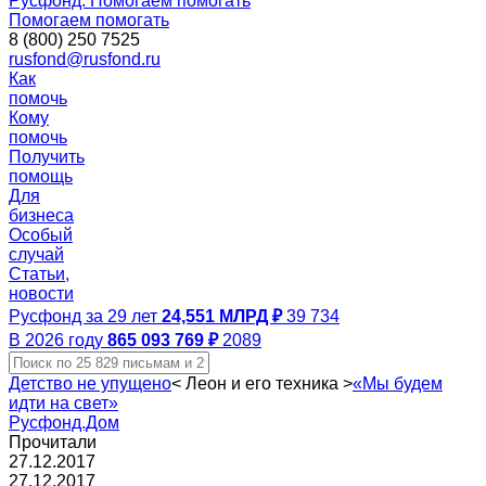
Русфонд. Помогаем помогать
Помогаем помогать
8 (800) 250 7525
rusfond@rusfond.ru
Как
помочь
Кому
помочь
Получить
помощь
Для
бизнеса
Особый
случай
Статьи,
новости
Русфонд за 29 лет
24,551 МЛРД ₽
39 734
В 2026 году
865 093 769 ₽
2089
Детство не упущено
<
Леон и его техника
>
«Мы будем
идти на свет»
Русфонд.Дом
Прочитали
27.12.2017
27.12.2017