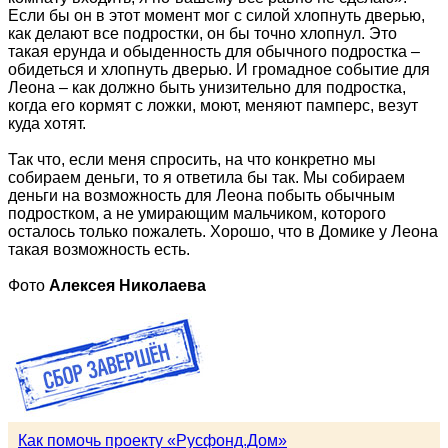
Если бы он в этот момент мог с силой хлопнуть дверью,
как делают все подростки, он бы точно хлопнул. Это
такая ерунда и обыденность для обычного подростка –
обидеться и хлопнуть дверью. И громадное событие для
Леона – как должно быть унизительно для подростка,
когда его кормят с ложки, моют, меняют памперс, везут
куда хотят.
Так что, если меня спросить, на что конкретно мы
собираем деньги, то я ответила бы так. Мы собираем
деньги на возможность для Леона побыть обычным
подростком, а не умирающим мальчиком, которого
осталось только пожалеть. Хорошо, что в Домике у Леона
такая возможность есть.
Фото
Алексея Николаева
Как помочь проекту «Русфонд.Дом»