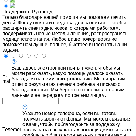
Поддержите Русфонд
Только благодаря вашей помощи мы помогаем лечить
детей. Фонду нужны и средства для развития — чтобы
расширять спектр диагнозов, с которыми работаем,
поддерживать новые методы лечения, распространять
медицинские знания. Любое ваше пожертвование
поможет нам лучше, полнее, быстрее выполнять наши
задачи.
Ваш адрес электронной почты нужен, чтобы мы
могли рассказать, какую помощь удалось оказать
E-
благодаря вашему пожертвованию. Мы направим
mail
отчет о результатах лечения ребенка и письмо с
благодарностью. Мы бережно относимся к вашим
данным и не передаем их третьим лицам.
Укажите номер телефона, если вы готовы
получать звонки от фонда. Мы можем связаться
с вами, чтобы поблагодарить за поддержку,
Телефон
рассказать о результатах помощи детям, а также
сообщить о благотворительных программах и