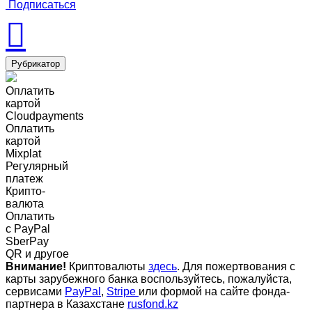
Подписаться
Рубрикатор
Оплатить
картой
Cloudpayments
Оплатить
картой
Mixplat
Регулярный
платеж
Крипто-
валюта
Оплатить
c PayPal
SberPay
QR и другое
Внимание!
Криптовалюты
здесь
. Для пожертвования с
карты зарубежного банка воспользуйтесь, пожалуйста,
сервисами
PayPal
,
Stripe
или формой на сайте фонда-
партнера в Казахстане
rusfond.kz