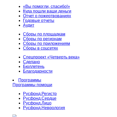
«Вы помогли, спасибо!»
Куда пошли ваши деньги
Отчет о пожертвованиях
Годовые отчеты
Аудит
Сборы по площадкам
Сборы по регионам
Сборы по приложениям
Сборы в соцсетях
Спецпроект «Четверть века»
Сделано
Бюллетень
Благодарности
Программы
Программы помощи
Русфонд.
Регистр
Русфонд.
Сердце
Русфонд.
Лицо
Русфонд.
Неврология