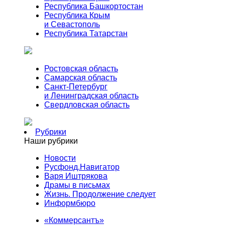
Республика Башкортостан
Республика Крым
и Севастополь
Республика Татарстан
Ростовская область
Самарская область
Санкт-Петербург
и Ленинградская область
Свердловская область
Рубрики
Наши рубрики
Новости
Русфонд.Навигатор
Варя Иштрякова
Драмы в письмах
Жизнь. Продолжение следует
Информбюро
«Коммерсантъ»