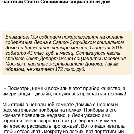
частный Свято-Софийский социальный дом.
Внимание! Мы собираем пожертвования на оплату
содержания Леона в Свято-Софийском социальном
доме на ближайшие четыре месяца. С апреля 2016
года это 43 тыс. руб. в месяц. Оставшуюся часть
средств дают Департамент соцзащиты населения
Москвы и частные жертвователи Домика. Таким
образом, не хватает 172 тыс. руб.
– Посмотри, немцы вложили в этот прибор качество, а
американцы – дизайн, получилась прекрасная техника!
Мы стоим в небольшой комнате Домика с Леоном и
рассматриваем приборы на полках. Приборы в его
комнате появились недавно, и Леон ужасно ими
гордится, очень здорово в них разбирается и умеет
интересно рассказать про каждый. Вот откашливатель,
чтобы отсасывать мокроту из легких, вот портативный